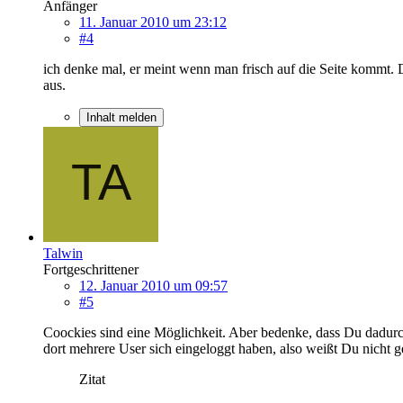
Anfänger
11. Januar 2010 um 23:12
#4
ich denke mal, er meint wenn man frisch auf die Seite kommt. D
aus.
Inhalt melden
Talwin
Fortgeschrittener
12. Januar 2010 um 09:57
#5
Coockies sind eine Möglichkeit. Aber bedenke, dass Du dadurc
dort mehrere User sich eingeloggt haben, also weißt Du nicht g
Zitat