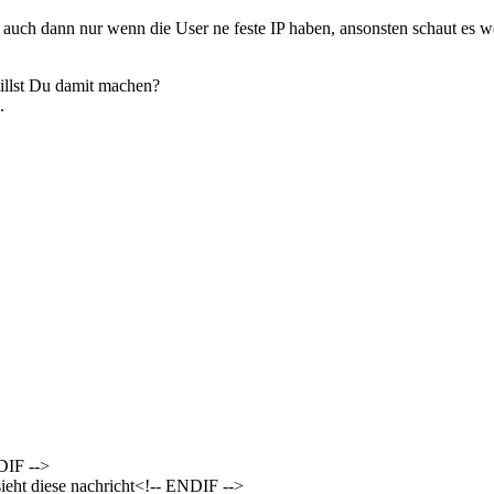
 auch dann nur wenn die User ne feste IP haben, ansonsten schaut es w
 willst Du damit machen?
.
DIF -->
eht diese nachricht<!-- ENDIF -->