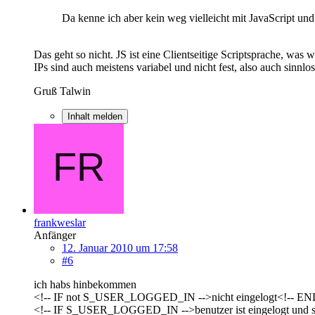
Da kenne ich aber kein weg vielleicht mit JavaScript und
Das geht so nicht. JS ist eine Clientseitige Scriptsprache, was
IPs sind auch meistens variabel und nicht fest, also auch sinnlos
Gruß Talwin
Inhalt melden
frankweslar
Anfänger
12. Januar 2010 um 17:58
#6
ich habs hinbekommen
<!-- IF not S_USER_LOGGED_IN -->nicht eingelogt<!-- EN
<!-- IF S_USER_LOGGED_IN -->benutzer ist eingelogt und si