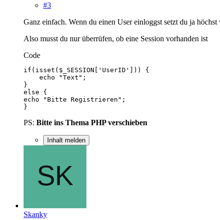
#3
Ganz einfach. Wenn du einen User einloggst setzt du ja höchst 
Also musst du nur überrüfen, ob eine Session vorhanden ist
Code
}
PS:
Bitte ins Thema PHP verschieben
Inhalt melden
Skanky