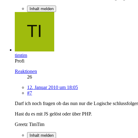
Inhalt melden
timtim
Profi
Reaktionen
26
12. Januar 2010 um 18:05
#7
Darf ich noch fragen ob das nun nur die Logische schlussfolger
Hast du es mit JS gelöst oder über PHP.
Greetz TimTim
Inhalt melden