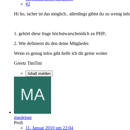
#2
Hi ho, sicher ist das möglich.. allerdings gibtst du zu wenig info
1. gehört diese frage höchstwarscheinlich zu PHP..
2. Wie definierst du den deine Mitglieder.
Wenn es genug infos gibt helfe ich dir gerne weiter.
Greetz TimTim
Inhalt melden
maulepan
Profi
11. Januar 2010 um 22:04