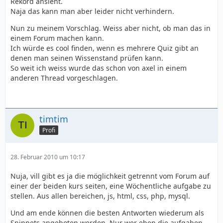
Rekord ansieht.
Naja das kann man aber leider nicht verhindern.
Nun zu meinem Vorschlag. Weiss aber nicht, ob man das in
einem Forum machen kann.
Ich würde es cool finden, wenn es mehrere Quiz gibt an
denen man seinen Wissenstand prüfen kann.
So weit ich weiss wurde das schon von axel in einem
anderen Thread vorgeschlagen.
timtim
Profi
28. Februar 2010 um 10:17
Nuja, vill gibt es ja die möglichkeit getrennt vom Forum auf
einer der beiden kurs seiten, eine Wöchentliche aufgabe zu
stellen. Aus allen bereichen, js, html, css, php, mysql.
Und am ende können die besten Antworten wiederum als
Snippets angeboten werden. Nur wer eben die aufgaben