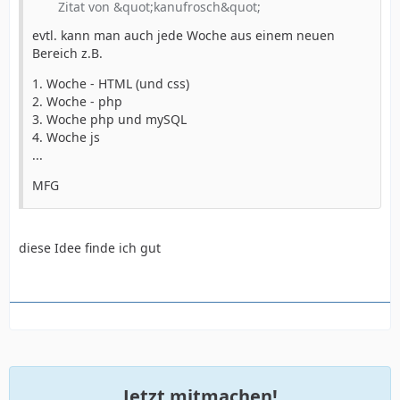
Zitat von &quot;kanufrosch&quot;
evtl. kann man auch jede Woche aus einem neuen
Bereich z.B.
1. Woche - HTML (und css)
2. Woche - php
3. Woche php und mySQL
4. Woche js
...
MFG
diese Idee finde ich gut
Jetzt mitmachen!