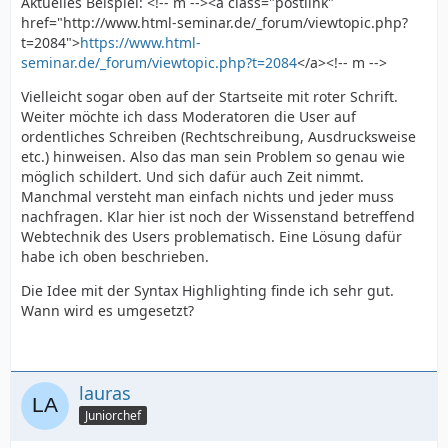
Aktuelles Beispiel: <!-- m --><a class="postlink"
href="http://www.html-seminar.de/_forum/viewtopic.php?
t=2084">
https://www.html-
seminar.de/_forum/viewtopic.php?t=2084
</a><!-- m -->
Vielleicht sogar oben auf der Startseite mit roter Schrift.
Weiter möchte ich dass Moderatoren die User auf
ordentliches Schreiben (Rechtschreibung, Ausdrucksweise
etc.) hinweisen. Also das man sein Problem so genau wie
möglich schildert. Und sich dafür auch Zeit nimmt.
Manchmal versteht man einfach nichts und jeder muss
nachfragen. Klar hier ist noch der Wissenstand betreffend
Webtechnik des Users problematisch. Eine Lösung dafür
habe ich oben beschrieben.
Die Idee mit der Syntax Highlighting finde ich sehr gut.
Wann wird es umgesetzt?
lauras
Juniorchef