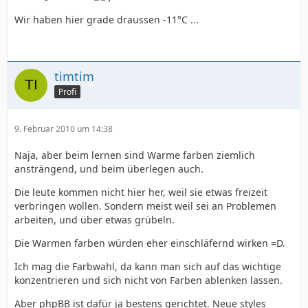
Wir haben hier grade draussen -11°C ...
timtim
Profi
9. Februar 2010 um 14:38
Naja, aber beim lernen sind Warme farben ziemlich
ansträngend, und beim überlegen auch.
Die leute kommen nicht hier her, weil sie etwas freizeit
verbringen wollen. Sondern meist weil sei an Problemen
arbeiten, und über etwas grübeln.
Die Warmen farben würden eher einschläfernd wirken =D.
Ich mag die Farbwahl, da kann man sich auf das wichtige
konzentrieren und sich nicht von Farben ablenken lassen.
Aber phpBB ist dafür ja bestens gerichtet. Neue styles