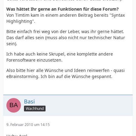
Was hättet Ihr gerne an Funktionen für diese Forum?
Von Timtim kam in einem anderen Beitrag bereits "Syntax
Highlighting".
Bitte einfach frei weg von der Leber, was ihr gerne hättet.
Das darf alles sein (muss also nicht nur technischer Natur
sein).
Ich habe auch keine Skrupel, eine komplette andere
Forensoftware einzusetzen.
Also bitte hier alle Wünsche und Ideen reinwerfen - quasi
eBrainstorming. Ich bin auf die Wünsche gespannt.
Basi
Wachhund
9. Februar 2010 um 14:15