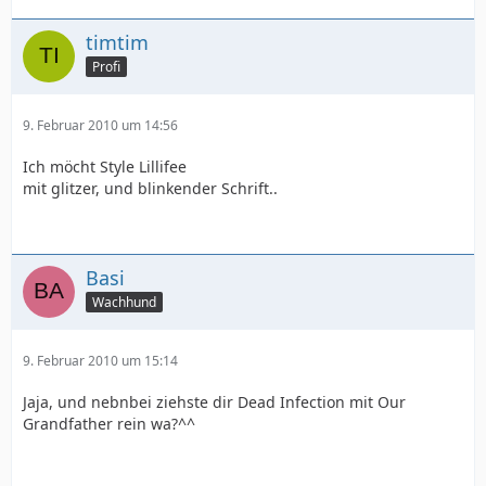
timtim
Profi
9. Februar 2010 um 14:56
Ich möcht Style Lillifee
mit glitzer, und blinkender Schrift..
Basi
Wachhund
9. Februar 2010 um 15:14
Jaja, und nebnbei ziehste dir Dead Infection mit Our
Grandfather rein wa?^^