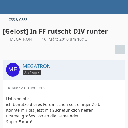
CSS & CSS3
[Gelöst] In FF rutscht DIV runter
MEGATRON
16. März 2010 um 10:13
MEGATRON
Anfänger
16. März 2010 um 10:13
Hallo an alle,
ich benutze dieses Forum schon seit einiger Zeit.
Konnte mir bis jetzt mit Suchefunktion helfen.
Erstmal großes Lob an die Gemeinde!
Super Forum!