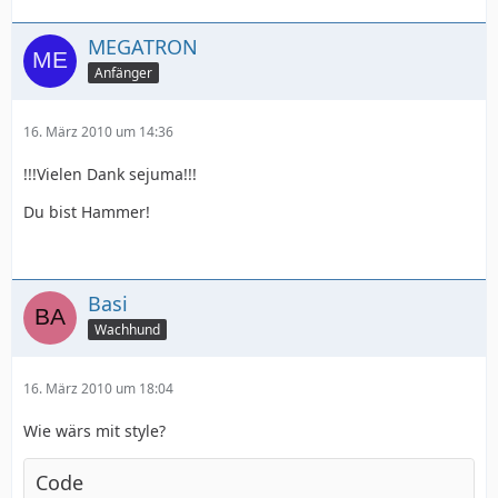
MEGATRON
Anfänger
16. März 2010 um 14:36
!!!Vielen Dank sejuma!!!
Du bist Hammer!
Basi
Wachhund
16. März 2010 um 18:04
Wie wärs mit style?
Code