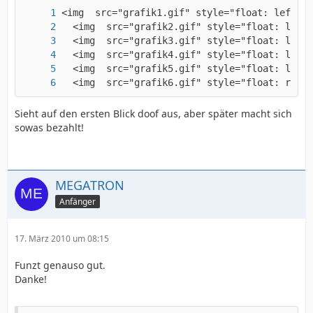
  <img  src="grafik6.gif" style="float: right
Sieht auf den ersten Blick doof aus, aber später macht sich
sowas bezahlt!
MEGATRON
Anfänger
17. März 2010 um 08:15
Funzt genauso gut.
Danke!