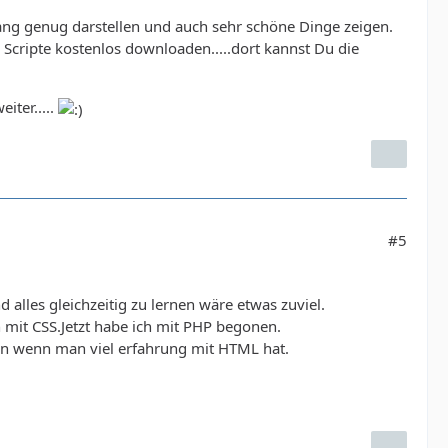
fang genug darstellen und auch sehr schöne Dinge zeigen.
Scripte kostenlos downloaden.....dort kannst Du die
iter.....
#5
lles gleichzeitig zu lernen wäre etwas zuviel.
h mit CSS.Jetzt habe ich mit PHP begonen.
en wenn man viel erfahrung mit HTML hat.