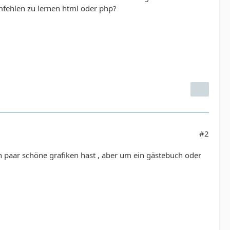
mfehlen zu lernen html oder php?
#2
paar schöne grafiken hast , aber um ein gästebuch oder