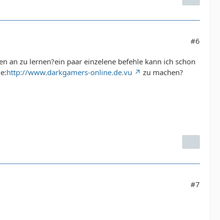
#6
en an zu lernen?ein paar einzelene befehle kann ich schon
e:
http://www.darkgamers-online.de.vu
zu machen?
#7