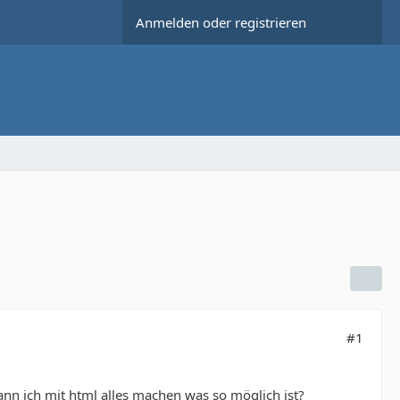
Anmelden oder registrieren
#1
ann ich mit html alles machen was so möglich ist?