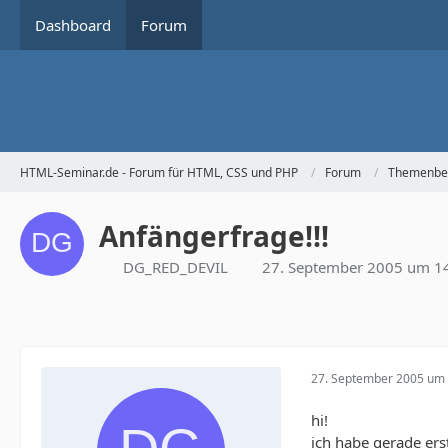
Dashboard
Forum
HTML-Seminar.de - Forum für HTML, CSS und PHP
Forum
Themenbe
Anfängerfrage!!!
DG_RED_DEVIL
27. September 2005 um 1
27. September 2005 um 
hi!
ich habe gerade ers