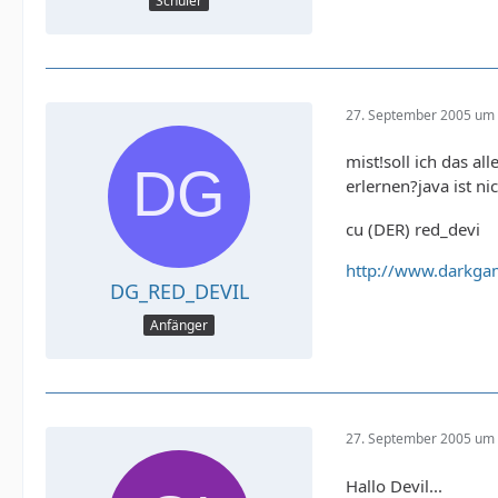
Schüler
27. September 2005 um 
mist!soll ich das al
erlernen?java ist ni
cu (DER) red_devi
http://www.darkgam
DG_RED_DEVIL
Anfänger
27. September 2005 um 
Hallo Devil...