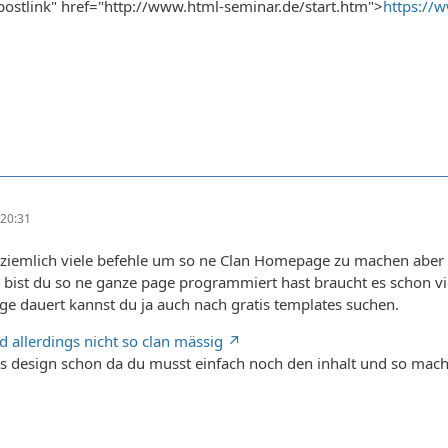
"postlink" href="http://www.html-seminar.de/start.htm">
https://
20:31
n ziemlich viele befehle um so ne Clan Homepage zu machen aber
bist du so ne ganze page programmiert hast braucht es schon vie
ge dauert kannst du ja auch nach gratis templates suchen.
nd allerdings nicht so clan mässig
as design schon da du musst einfach noch den inhalt und so mac