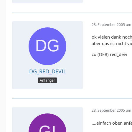
28. September 2005 um 
ok vielen dank noch
aber das ist nicht 
cu (DER) red_devi
DG_RED_DEVIL
Anfänger
28. September 2005 um 
....einfach oben anf