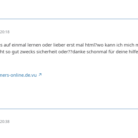
20:18
les auf einmal lernen oder lieber erst mal html?wo kann ich mich 
cht so gut zwecks sicherheit oder??danke schonmal für deine hilfe
ers-online.de.vu
20:38