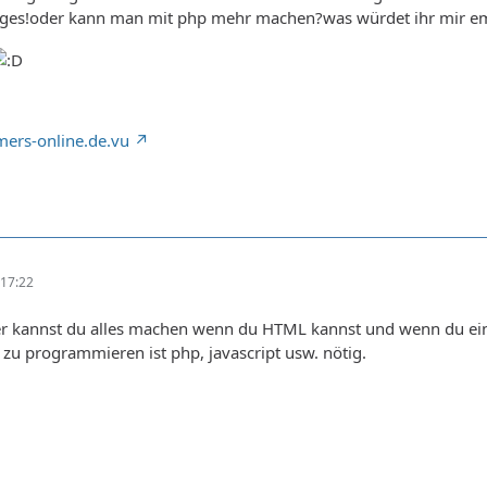
npages!oder kann man mit php mehr machen?was würdet ihr mir e
ers-online.de.vu
17:22
r kannst du alles machen wenn du HTML kannst und wenn du ein 
zu programmieren ist php, javascript usw. nötig.