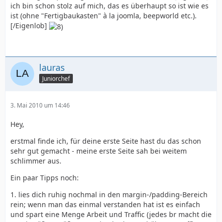
ich bin schon stolz auf mich, das es überhaupt so ist wie es
ist (ohne "Fertigbaukasten" à la joomla, beepworld etc.).
[/Eigenlob]
lauras
Juniorchef
3. Mai 2010 um 14:46
Hey,
erstmal finde ich, für deine erste Seite hast du das schon
sehr gut gemacht - meine erste Seite sah bei weitem
schlimmer aus.
Ein paar Tipps noch:
1. lies dich ruhig nochmal in den margin-/padding-Bereich
rein; wenn man das einmal verstanden hat ist es einfach
und spart eine Menge Arbeit und Traffic (jedes br macht die