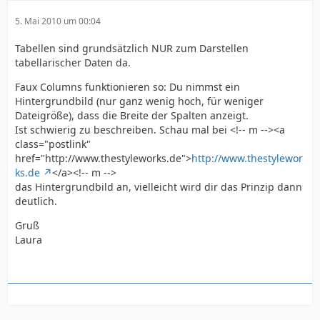
5. Mai 2010 um 00:04
Tabellen sind grundsätzlich NUR zum Darstellen
tabellarischer Daten da.
Faux Columns funktionieren so: Du nimmst ein
Hintergrundbild (nur ganz wenig hoch, für weniger
Dateigröße), dass die Breite der Spalten anzeigt.
Ist schwierig zu beschreiben. Schau mal bei <!-- m --><a
class="postlink"
href="http://www.thestyleworks.de">
http://www.thestylewor
ks.de
</a><!-- m -->
das Hintergrundbild an, vielleicht wird dir das Prinzip dann
deutlich.
Gruß
Laura