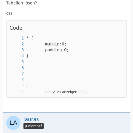
Tabellen lösen?
css:
Code
Alles anzeigen
lauras
Juniorchef