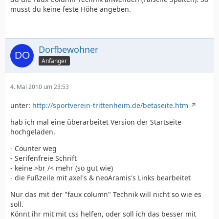
musst du keine feste Höhe angeben.
Dorfbewohner
Anfänger
4. Mai 2010 um 23:53
unter:
http://sportverein-trittenheim.de/betaseite.htm
hab ich mal eine überarbeitet Version der Startseite
hochgeladen.
- Counter weg
- Serifenfreie Schrift
- keine >br /< mehr (so gut wie)
- die Fußzeile mit axel's & neoAramis's Links bearbeitet
Nur das mit der "faux column" Technik will nicht so wie es
soll.
Könnt ihr mit mit css helfen, oder soll ich das besser mit