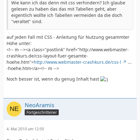
Wie kann ich das denn mit css verhindern? Ich glaube
gelesen zu haben das das mit Tabellen geht, aber
eigentlich wollte ich Tabellen vermeiden da die doch
"veraltet" sind.
auf jeden Fall mit CSS - Anleitung für Nutzung gesammter
Höhe unter:
<!-- m --><a class="postlink" href="http://www.webmaster-
crashkurs.de/css-layout-fuer-gesamte-
hoehe.htm">
http://www.webmaster-crashkurs.de/css-l
...
-hoehe.htm</a><!-- m -->
Noch besser ist, wenn du genug Inhalt hast
NeoAramis
Fortgeschrittener
4. Mai 2010 um 12:50