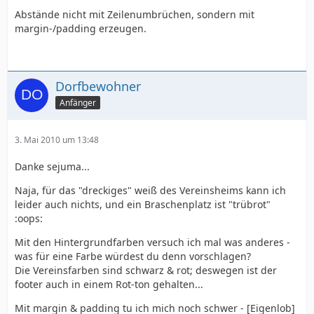
Abstände nicht mit Zeilenumbrüchen, sondern mit
margin-/padding erzeugen.
Dorfbewohner
Anfänger
3. Mai 2010 um 13:48
Danke sejuma...
Naja, für das "dreckiges" weiß des Vereinsheims kann ich
leider auch nichts, und ein Braschenplatz ist "trübrot"
:oops:
Mit den Hintergrundfarben versuch ich mal was anderes -
was für eine Farbe würdest du denn vorschlagen?
Die Vereinsfarben sind schwarz & rot; deswegen ist der
footer auch in einem Rot-ton gehalten...
Mit margin & padding tu ich mich noch schwer - [Eigenlob]