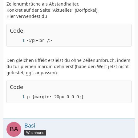
Zeilenumbrüche als Abstandhalter.
Konkret auf der Seite "Aktuelles" (Dorfpokal):
Hier verwendest du
Code
</p><br />
Den gleichen Effekt erzielst du ohne Zeilenumbruch, indem
du für p einen margin definierst (habe den Wert jetzt nicht
getestet, ggf. anpassen):
Code
p {margin: 20px 0 0 0;}
Basi
Wachhund