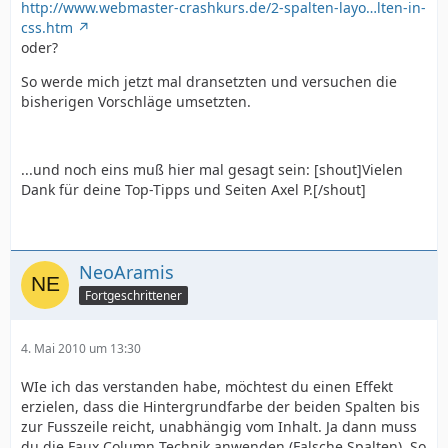
http://www.webmaster-crashkurs.de/2-spalten-layo…lten-in-
css.htm
oder?
So werde mich jetzt mal dransetzten und versuchen die
bisherigen Vorschläge umsetzten.
...und noch eins muß hier mal gesagt sein: [shout]Vielen
Dank für deine Top-Tipps und Seiten Axel P.[/shout]
NeoAramis
Fortgeschrittener
4. Mai 2010 um 13:30
WIe ich das verstanden habe, möchtest du einen Effekt
erzielen, dass die Hintergrundfarbe der beiden Spalten bis
zur Fusszeile reicht, unabhängig vom Inhalt. Ja dann muss
du die Faux Column Technik anwenden (Falsche Spalten). So