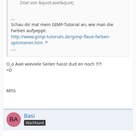
Zitat von &quot;axel&quot;
...
Schau dir mal mein GIMP-Tutorial an, wie man die
Farben aufpeppt:
http://www.gimp-tutorials.de/gimp-flaue-farben-
optimieren.htm
....
O_o Axel wieviele Seiten hasst dud en noch ?!?!
=D
MFG
Basi
Wachhund