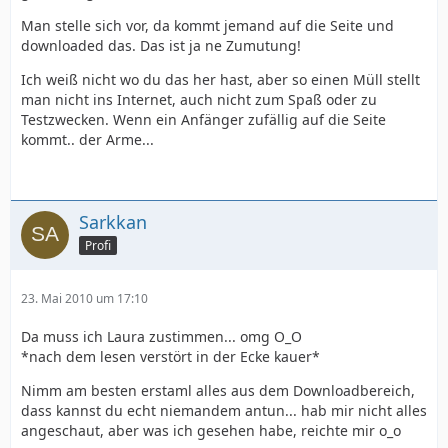
Man stelle sich vor, da kommt jemand auf die Seite und
downloaded das. Das ist ja ne Zumutung!
Ich weiß nicht wo du das her hast, aber so einen Müll stellt
man nicht ins Internet, auch nicht zum Spaß oder zu
Testzwecken. Wenn ein Anfänger zufällig auf die Seite
kommt.. der Arme...
Sarkkan
Profi
23. Mai 2010 um 17:10
Da muss ich Laura zustimmen... omg O_O
*nach dem lesen verstört in der Ecke kauer*
Nimm am besten erstaml alles aus dem Downloadbereich,
dass kannst du echt niemandem antun... hab mir nicht alles
angeschaut, aber was ich gesehen habe, reichte mir o_o