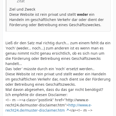
Zitat
Ziel und Zweck
Diese Website ist rein privat und stellt
weder
ein
Handeln im geschäftlichen Verkehr dar oder dient der
Förderung oder Betreibung eines Geschäftszweckes.
Ließ dir den Satz mal richtig durch... zum einem fehlt da ein
'noch' (weder... noch...) zum anderen ist es wenn man es
genau nimmt nicht genau ersichtlich, ob es sich nun um
die Förderung oder Betreibung eines Geschäftszwecks
handelt...
Das 'oder' müsste durch ein 'noch' ersetzt werden..
Diese Website ist rein privat und stellt weder ein Handeln
im geschäftlichen Verkehr dar, noch dient sie der Förderung
oder Betreibung eines Geschäftszwecks.
Mal davon abgesehen, dass du das gar nicht benötigst?
Ich empfehle dir diesen Disclaimer:
<!-- m --><a class="postlink" href="http://www.e-
recht24.de/muster-disclaimer.htm">
http://www.e-
recht24.de/muster-disclaimer.htm
</a><!-- m -->