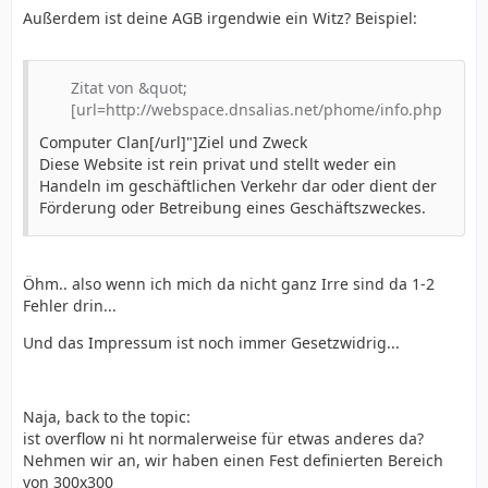
Außerdem ist deine AGB irgendwie ein Witz? Beispiel:
Zitat von &quot;
[url=http://webspace.dnsalias.net/phome/info.php
Computer Clan[/url]"]Ziel und Zweck
Diese Website ist rein privat und stellt weder ein
Handeln im geschäftlichen Verkehr dar oder dient der
Förderung oder Betreibung eines Geschäftszweckes.
Öhm.. also wenn ich mich da nicht ganz Irre sind da 1-2
Fehler drin...
Und das Impressum ist noch immer Gesetzwidrig...
Naja, back to the topic:
ist overflow ni ht normalerweise für etwas anderes da?
Nehmen wir an, wir haben einen Fest definierten Bereich
von 300x300