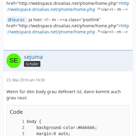
href="http://webspace.dnsalias.net/phome/home.php">
http
://webspace.dnsalias.net/phome/home.php
</a><!-- m -->
lauras
: Ja hier: <!-- m --><a class="postlink"
href="http://webspace.dnsalias.net/phome/home.php">
http
://webspace.dnsalias.net/phome/home.php
</a><!-- m -->
sejuma
Schüler
23. Mai 2010 um 16:30
Wenn für den body grau definiert ist, dann kommt auch
grau raus:
Code