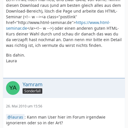
diesen Download raus (und am besten gleich alles aus dem
Download-Bereich), lösch die Page und arbeite das HTML-
Seminar (<!-- w --><a class="postlink"
href="http://www.html-seminar.de">
https://www.html-
seminar.de
</a><!-- w -->) oder einen anderen guten HTML-
Kurs deiner Wahl durch und schau dir danach das was du
da verzapft hast nochmal an. Dann nenn mir bitte ein Detail
was richtig ist, ich vermute du wirst nichts finden.
Bis dahin.
Laura
Yamram
Sonderfall
26. Mai 2010 um 15:56
lauras
: Kann man User hier im Forum irgendwie
ignorieren oder so in der Art?