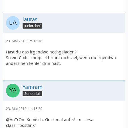
lauras
Juniorchef
23. Mai 2010 um 16:16
Hast du das irgendwo hochgeladen?
So ein Codeschnipsel bringt nich viel, wenn du irgendwo
anders nen Fehler drin hast.
Yamram
Sonderfall
23. Mai 2010 um 16:20
@AnTrOn: Komisch. Guck mal auf <!-- m --><a
class="postlink"