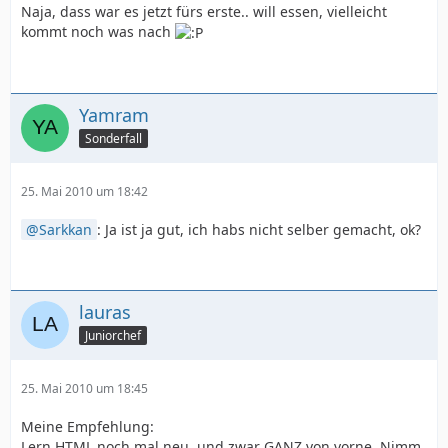
Naja, dass war es jetzt fürs erste.. will essen, vielleicht
kommt noch was nach
Yamram
Sonderfall
25. Mai 2010 um 18:42
Sarkkan
: Ja ist ja gut, ich habs nicht selber gemacht, ok?
lauras
Juniorchef
25. Mai 2010 um 18:45
Meine Empfehlung:
Lern HTML noch mal neu, und zwar GANZ von vorne. Nimm