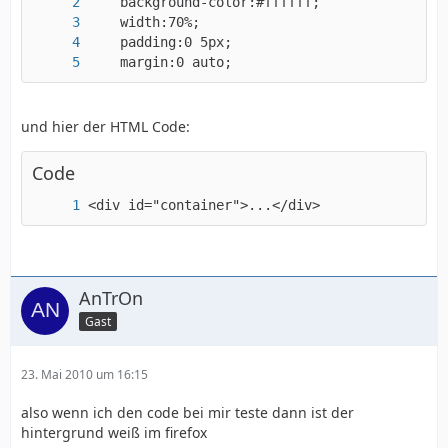
	margin:0 auto;
und hier der HTML Code:
Code
<div id="container">...</div>
AnTrOn
Gast
23. Mai 2010 um 16:15
also wenn ich den code bei mir teste dann ist der
hintergrund weiß im firefox