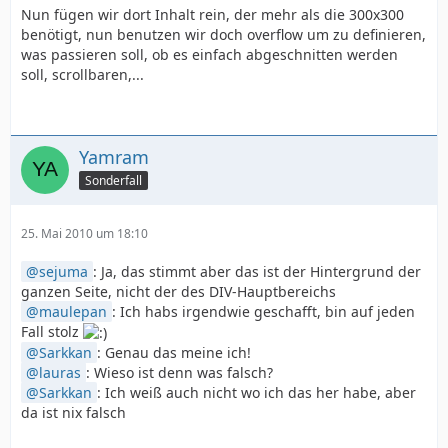
Nun fügen wir dort Inhalt rein, der mehr als die 300x300
benötigt, nun benutzen wir doch overflow um zu definieren,
was passieren soll, ob es einfach abgeschnitten werden
soll, scrollbaren,...
Yamram
Sonderfall
25. Mai 2010 um 18:10
sejuma
: Ja, das stimmt aber das ist der Hintergrund der
ganzen Seite, nicht der des DIV-Hauptbereichs
maulepan
: Ich habs irgendwie geschafft, bin auf jeden
Fall stolz
Sarkkan
: Genau das meine ich!
lauras
: Wieso ist denn was falsch?
Sarkkan
: Ich weiß auch nicht wo ich das her habe, aber
da ist nix falsch