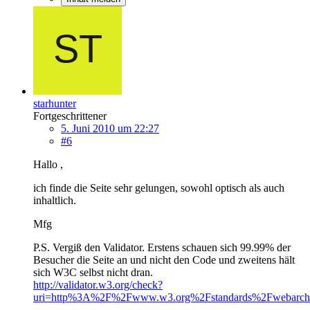
starhunter
Fortgeschrittener
5. Juni 2010 um 22:27
#6
Hallo ,
ich finde die Seite sehr gelungen, sowohl optisch als auch
inhaltlich.
Mfg
P.S. Vergiß den Validator. Erstens schauen sich 99.99% der
Besucher die Seite an und nicht den Code und zweitens hält
sich W3C selbst nicht dran.
http://validator.w3.org/check?
uri=http%3A%2F%2Fwww.w3.org%2Fstandards%2Fwebarch%2