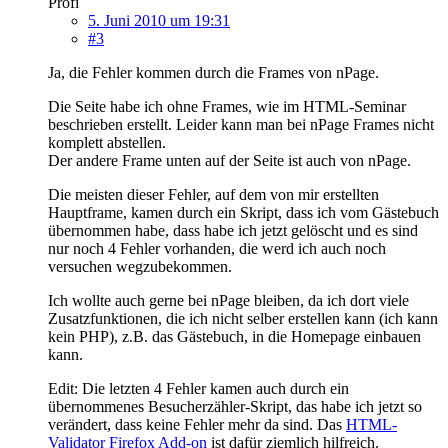
Profi
5. Juni 2010 um 19:31
#3
Ja, die Fehler kommen durch die Frames von nPage.
Die Seite habe ich ohne Frames, wie im HTML-Seminar
beschrieben erstellt. Leider kann man bei nPage Frames nicht
komplett abstellen.
Der andere Frame unten auf der Seite ist auch von nPage.
Die meisten dieser Fehler, auf dem von mir erstellten
Hauptframe, kamen durch ein Skript, dass ich vom Gästebuch
übernommen habe, dass habe ich jetzt gelöscht und es sind
nur noch 4 Fehler vorhanden, die werd ich auch noch
versuchen wegzubekommen.
Ich wollte auch gerne bei nPage bleiben, da ich dort viele
Zusatzfunktionen, die ich nicht selber erstellen kann (ich kann
kein PHP), z.B. das Gästebuch, in die Homepage einbauen
kann.
Edit: Die letzten 4 Fehler kamen auch durch ein
übernommenes Besucherzähler-Skript, das habe ich jetzt so
verändert, dass keine Fehler mehr da sind. Das
HTML-
Validator Firefox Add-on
ist dafür ziemlich hilfreich.