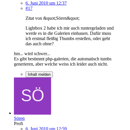
6. Juni 2010 um 12:37
#17
Zitat von &quot;Sören&quot;
Lightbox 2 habe ich mir auch runtergeladen und
werde es in die Galerien einbauen. Dafür muss
ich erstmal fleißig Thumbs erstellen, oder geht
das auch ohne?
hm... wird schwer...
Es gibt bestimmt php-galerien, die automatisch tumbs
generieren, aber welche weiss ich leider auch nicht.
Inhalt melden
Sören
Profi
6. Juni 2010 um 12:59