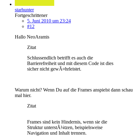
starhunter
Fortgeschrittener
5. Juni 2010 um 23:24
#12
Hallo NeoAramis
Zitat
Schlussendlich betrifft es auch die
Barrierefreiheit und mit diesem Code ist dies
sicher nicht gewÃ¤hrleistet.
Warum nicht? Wenn Du auf die Frames anspielst dann schau
mal hier.
Zitat
Frames sind kein Hindernis, wenn sie die
Struktur unterstÃ¼tzen, beispielsweise
Navigation und Inhalt trennen.