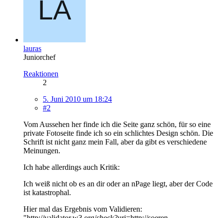
lauras
Juniorchef
Reaktionen
2
5. Juni 2010 um 18:24
#2
Vom Aussehen her finde ich die Seite ganz schön, für so eine
private Fotoseite finde ich so ein schlichtes Design schön. Die
Schrift ist nicht ganz mein Fall, aber da gibt es verschiedene
Meinungen.
Ich habe allerdings auch Kritik:
Ich weiß nicht ob es an dir oder an nPage liegt, aber der Code
ist katastrophal.
Hier mal das Ergebnis vom Validieren:
"http://validator.w3.org/check?uri=http://soeren-