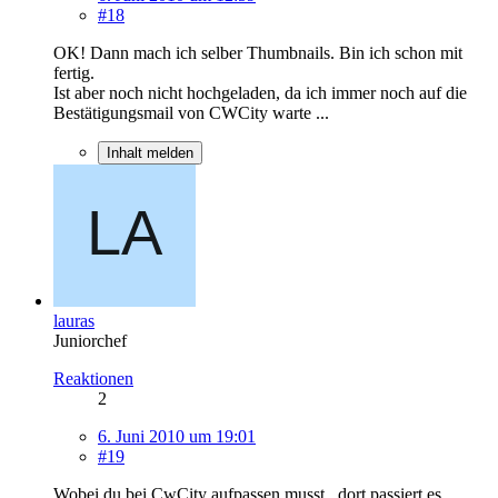
#18
OK! Dann mach ich selber Thumbnails. Bin ich schon mit
fertig.
Ist aber noch nicht hochgeladen, da ich immer noch auf die
Bestätigungsmail von CWCity warte ...
Inhalt melden
lauras
Juniorchef
Reaktionen
2
6. Juni 2010 um 19:01
#19
Wobei du bei CwCity aufpassen musst.. dort passiert es