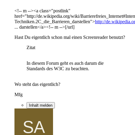
<!-- m --><a class="postlink"
href="http://de.wikipedia.org/wiki/Barrierefreies_Internet#Inter
Techniken.2C_die_Barrieren_darstellen">
http://de.wikipedia.o
... darstellen</a><!-- m -->[/url]
Hast Du eigentlich schon mal einen Screenreader benutzt?
Zitat
In diesem Forum geht es auch darum die
Standards des W3C zu beachten.
Wo steht das eigentlich?
Mfg
Inhalt melden