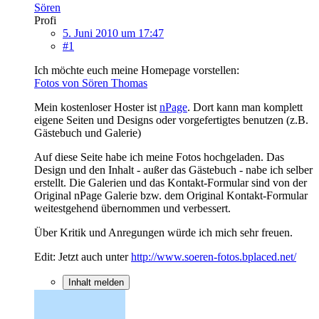
Sören
Profi
5. Juni 2010 um 17:47
#1
Ich möchte euch meine Homepage vorstellen:
Fotos von Sören Thomas
Mein kostenloser Hoster ist
nPage
. Dort kann man komplett
eigene Seiten und Designs oder vorgefertigtes benutzen (z.B.
Gästebuch und Galerie)
Auf diese Seite habe ich meine Fotos hochgeladen. Das
Design und den Inhalt - außer das Gästebuch - nabe ich selber
erstellt. Die Galerien und das Kontakt-Formular sind von der
Original nPage Galerie bzw. dem Original Kontakt-Formular
weitestgehend übernommen und verbessert.
Über Kritik und Anregungen würde ich mich sehr freuen.
Edit: Jetzt auch unter
http://www.soeren-fotos.bplaced.net/
Inhalt melden