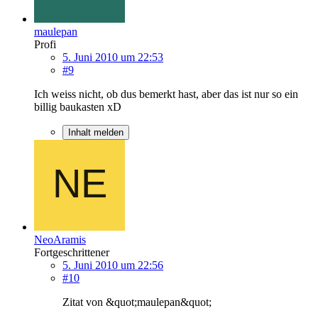
maulepan
Profi
5. Juni 2010 um 22:53
#9
Ich weiss nicht, ob dus bemerkt hast, aber das ist nur so ein
billig baukasten xD
Inhalt melden
NeoAramis
Fortgeschrittener
5. Juni 2010 um 22:56
#10
Zitat von &quot;maulepan&quot;