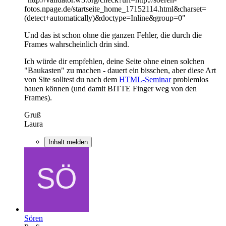
fotos.npage.de/startseite_home_17152114.html&charset=
(detect+automatically)&doctype=Inline&group=0"
Und das ist schon ohne die ganzen Fehler, die durch die
Frames wahrscheinlich drin sind.
Ich würde dir empfehlen, deine Seite ohne einen solchen
"Baukasten" zu machen - dauert ein bisschen, aber diese Art
von Site solltest du nach dem
HTML-Seminar
problemlos
bauen können (und damit BITTE Finger weg von den
Frames).
Gruß
Laura
Inhalt melden
Sören