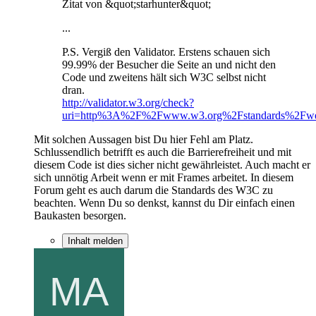
Zitat von &quot;starhunter&quot;
...
P.S. Vergiß den Validator. Erstens schauen sich
99.99% der Besucher die Seite an und nicht den
Code und zweitens hält sich W3C selbst nicht
dran.
http://validator.w3.org/check?
uri=http%3A%2F%2Fwww.w3.org%2Fstandards%2Fweba
Mit solchen Aussagen bist Du hier Fehl am Platz.
Schlussendlich betrifft es auch die Barrierefreiheit und mit
diesem Code ist dies sicher nicht gewährleistet. Auch macht er
sich unnötig Arbeit wenn er mit Frames arbeitet. In diesem
Forum geht es auch darum die Standards des W3C zu
beachten. Wenn Du so denkst, kannst du Dir einfach einen
Baukasten besorgen.
Inhalt melden