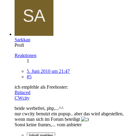
Sarkkan
Profi
Reaktionen
1
5. Juni 2010 um 21:47
#5
ich empfehle als Freehoster:
Bplaced
CWcity
beide werbefrei, php,...^^
nur cwcity benutzt ein popup.. aber das wird abgestellen,
wenn man sich im Forum beteiligt
Sonst keine frames,... vom anbieter
Inhalt melden