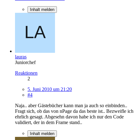
Inhalt melden
lauras
Juniorchef
Reaktionen
2
5. Juni 2010 um 21:20
#4
Naja.. aber Gästebücher kann man ja auch so einbinden..
Fragt sich, ob das von nPage da das beste ist.. Bezweifle ich
ehrlich gesagt. Abgesehn davon habe ich nur den Code
validiert, der in dem Frame stand..
Inhalt melden