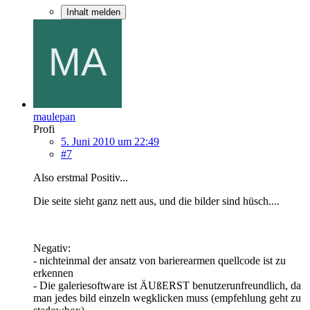
Inhalt melden
maulepan
Profi
5. Juni 2010 um 22:49
#7
Also erstmal Positiv...
Die seite sieht ganz nett aus, und die bilder sind hüsch....
Negativ:
- nichteinmal der ansatz von barierearmen quellcode ist zu
erkennen
- Die galeriesoftware ist ÄUßERST benutzerunfreundlich, da
man jedes bild einzeln wegklicken muss (empfehlung geht zu