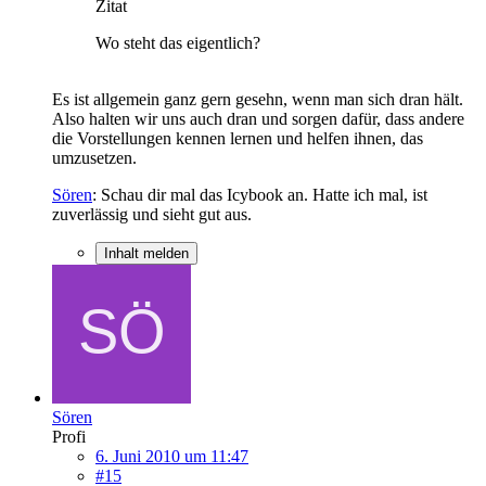
Zitat
Wo steht das eigentlich?
Es ist allgemein ganz gern gesehn, wenn man sich dran hält.
Also halten wir uns auch dran und sorgen dafür, dass andere
die Vorstellungen kennen lernen und helfen ihnen, das
umzusetzen.
Sören
: Schau dir mal das Icybook an. Hatte ich mal, ist
zuverlässig und sieht gut aus.
Inhalt melden
Sören
Profi
6. Juni 2010 um 11:47
#15