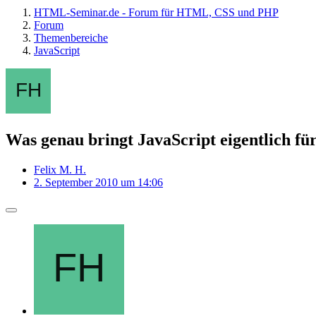
HTML-Seminar.de - Forum für HTML, CSS und PHP
Forum
Themenbereiche
JavaScript
Was genau bringt JavaScript eigentlich fü
Felix M. H.
2. September 2010 um 14:06