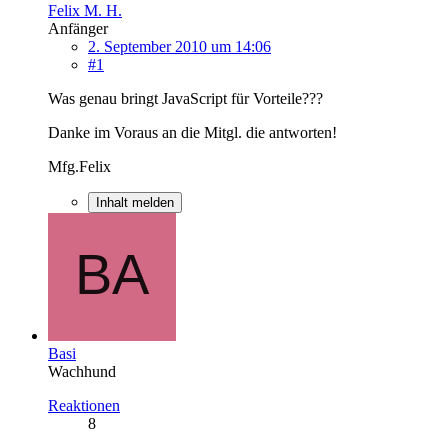
Felix M. H.
Anfänger
2. September 2010 um 14:06
#1
Was genau bringt JavaScript für Vorteile???
Danke im Voraus an die Mitgl. die antworten!
Mfg.Felix
Inhalt melden
Basi
Wachhund
Reaktionen
8