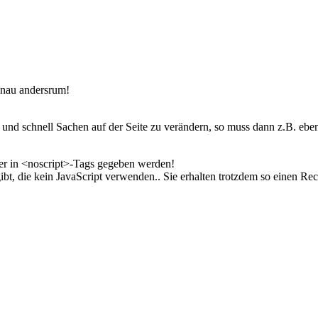
genau andersrum!
nd schnell Sachen auf der Seite zu verändern, so muss dann z.B. eben
her in <noscript>-Tags gegeben werden!
t, die kein JavaScript verwenden.. Sie erhalten trotzdem so einen Rec