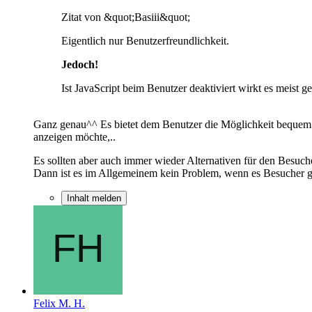
Zitat von &quot;Basiii&quot;
Eigentlich nur Benutzerfreundlichkeit.
Jedoch!
Ist JavaScript beim Benutzer deaktiviert wirkt es meist 
Ganz genau^^ Es bietet dem Benutzer die Möglichkeit bequem u
anzeigen möchte,..
Es sollten aber auch immer wieder Alternativen für den Besuc
Dann ist es im Allgemeinem kein Problem, wenn es Besucher gib
Inhalt melden
Felix M. H.