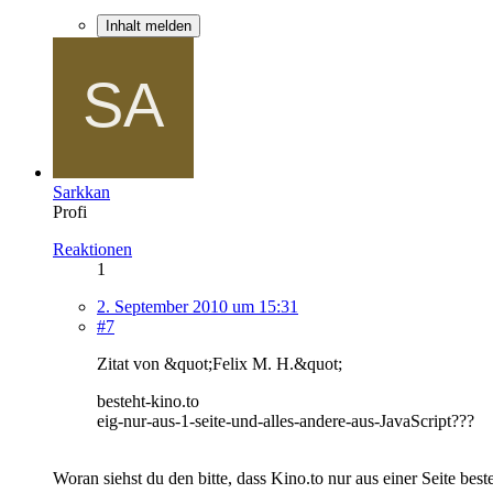
Inhalt melden
Sarkkan
Profi
Reaktionen
1
2. September 2010 um 15:31
#7
Zitat von &quot;Felix M. H.&quot;
besteht-kino.to
eig-nur-aus-1-seite-und-alles-andere-aus-JavaScript???
Woran siehst du den bitte, dass Kino.to nur aus einer Seite best