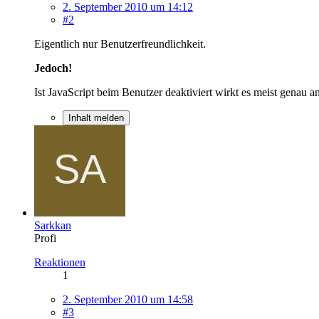
2. September 2010 um 14:12
#2
Eigentlich nur Benutzerfreundlichkeit.
Jedoch!
Ist JavaScript beim Benutzer deaktiviert wirkt es meist genau 
Inhalt melden
Sarkkan
Profi
Reaktionen
1
2. September 2010 um 14:58
#3