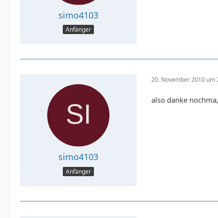
simo4103
Anfänger
20. November 2010 um 
also danke nochma, 
simo4103
Anfänger