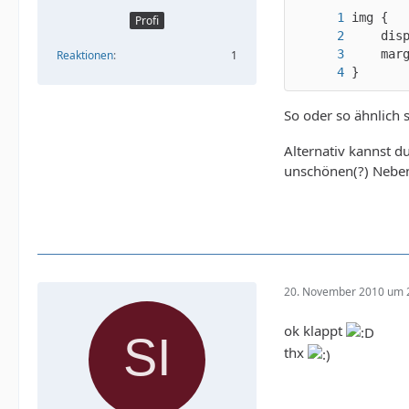
Profi
Reaktionen
1
}
So oder so ähnlich 
Alternativ kannst d
unschönen(?) Nebenef
20. November 2010 um 
ok klappt
thx