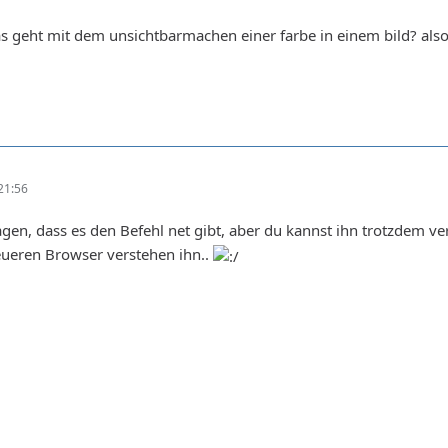
s geht mit dem unsichtbarmachen einer farbe in einem bild? als
21:56
agen, dass es den Befehl net gibt, aber du kannst ihn trotzdem 
eueren Browser verstehen ihn..