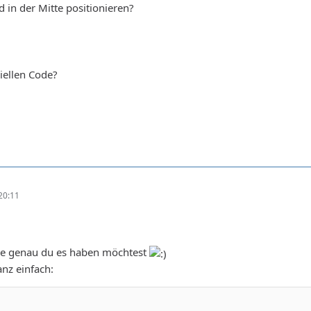
d in der Mitte positionieren?
ziellen Code?
20:11
ie genau du es haben möchtest
anz einfach: