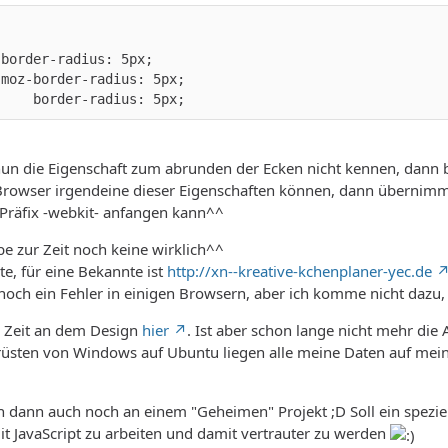
     border-radius: 5px;
 nun die Eigenschaft zum abrunden der Ecken nicht kennen, dann
 Browser irgendeine dieser Eigenschaften können, dann übernimmt 
 Präfix -webkit- anfangen kann^^
be zur Zeit noch keine wirklich^^
te, für eine Bekannte ist
http://xn--kreative-kchenplaner-yec.de
r noch ein Fehler in einigen Browsern, aber ich komme nicht dazu
r Zeit an dem Design
hier
. Ist aber schon lange nicht mehr die 
üsten von Windows auf Ubuntu liegen alle meine Daten auf meine
ch dann auch noch an einem "Geheimen" Projekt ;D Soll ein spez
t JavaScript zu arbeiten und damit vertrauter zu werden