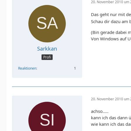
20. November 2010 um 
Das geht nur mit d
Schau dir dazu am 
(Bin gerade dabei
Von Windows auf 
Sarkkan
Profi
Reaktionen
1
20. November 2010 um 
achso.....
kann ich das dann üb
wie kann ich das da