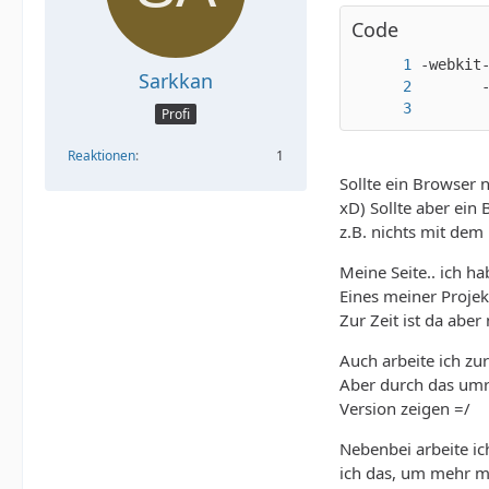
Code
Sarkkan
       
Profi
Reaktionen
1
Sollte ein Browser
xD) Sollte aber ein
z.B. nichts mit dem
Meine Seite.. ich ha
Eines meiner Projek
Zur Zeit ist da abe
Auch arbeite ich zu
Aber durch das umr
Version zeigen =/
Nebenbei arbeite i
ich das, um mehr mi