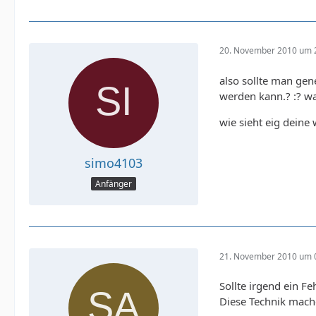
20. November 2010 um 
also sollte man gen
werden kann.? :? wa
wie sieht eig deine
simo4103
Anfänger
21. November 2010 um 
Sollte irgend ein F
Diese Technik mache