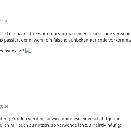
22:10
erell ein paar jahre warten bevor man einen neuen code verwende
s passiert denn, wenn ein falscher/unbekannter code vorkommt? i
 website aus?
00:34
ehler gefunden werden, so wird nur diese eigenschaft Ignoriert.
 ich mir auch zu nutzen, so verwende ich z.B. relativ häufig: