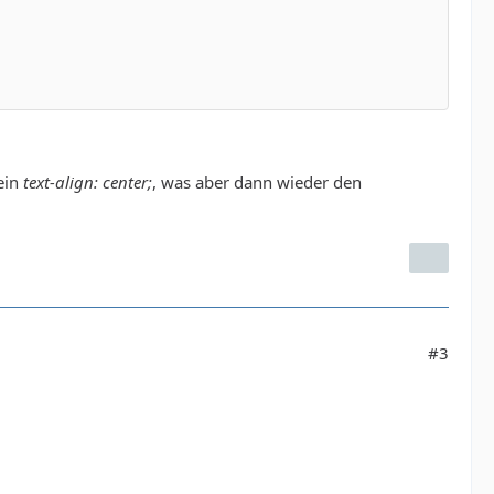
ein
text-align: center;
, was aber dann wieder den
#3