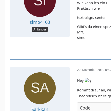
Wie kann ich ein Bil
Praktisch wie
text-align: center
simo4103
Gibt's da einen spe
Anfänger
MfG
simo
20. November 2010 um 
Hey
Kommt drauf an, w
Theoretisch ist es g
Code
Sarkkan