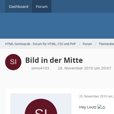
Dashboard
Forum
HTML-Seminar.de - Forum für HTML, CSS und PHP
Forum
Themenbe
Bild in der Mitte
simo4103
20. November 2010 um 20:07
20. November 2010 um 
Hey Leutz