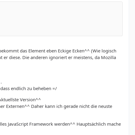
 bekommt das Element eben Eckige Ecken^^ (Wie logisch
er diese. Die anderen ignoriert er meistens, da Mozilla
.
, dass endlich zu beheben =/
Aktuellste Version^^
r Externen^^ Daher kann ich gerade nicht die neuste
ielles JavaScript Framework werden^^ Hauptsächlich mache