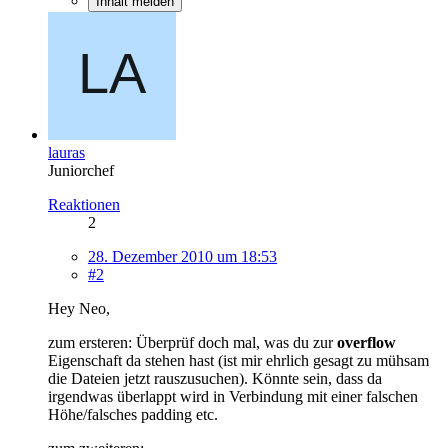
Inhalt melden
lauras
Juniorchef
Reaktionen
2
28. Dezember 2010 um 18:53
#2
Hey Neo,
zum ersteren: Überprüf doch mal, was du zur
overflow
Eigenschaft da stehen hast (ist mir ehrlich gesagt zu mühsam
die Dateien jetzt rauszusuchen). Könnte sein, dass da
irgendwas überlappt wird in Verbindung mit einer falschen
Höhe/falsches padding etc.