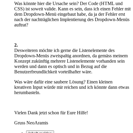
Was könnte hier die Ursache sein? Der Code (HTML und
CSS) ist soweit valide. Kann es sein, dass ich einen Fehler mit
dem Dropdown-Menü eingebaut habe, da ja der Fehler erst
nach der nachträglichen Implentierung des Dropdown-Menüs
auftrat?
2.
Desweiteren möchte ich gerne die Listenelemente des
Dropdown-Menüs zweispaltig anordnen, da gemäss meinem
Konzept zukünftig mehrere Listenelemente vorhanden sein
werden und dann es optisch und in Bezug auf die
Benutzerfreundlichkeit vorteilhafter wäre.
Was wäre dafür eine saubere Lösung? Einen kleinen
kreativen Input würde mir reichen und ich könnte dann etwas
herumbasteln.
Vielen Dank jetzt schon für Eure Hilfe!
Gruss NeoAramis