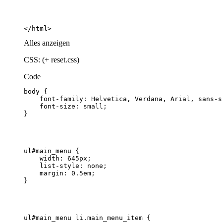
</html>
Alles anzeigen
CSS: (+ reset.css)
Code