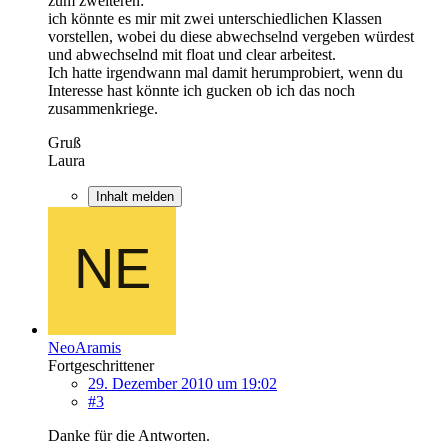
zum zweiteren:
ich könnte es mir mit zwei unterschiedlichen Klassen
vorstellen, wobei du diese abwechselnd vergeben würdest
und abwechselnd mit float und clear arbeitest.
Ich hatte irgendwann mal damit herumprobiert, wenn du
Interesse hast könnte ich gucken ob ich das noch
zusammenkriege.
Gruß
Laura
Inhalt melden
NeoAramis
Fortgeschrittener
29. Dezember 2010 um 19:02
#3
Danke für die Antworten.