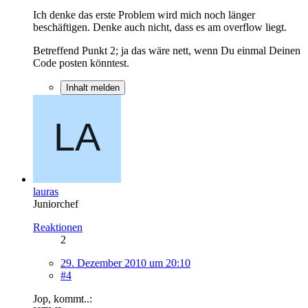
Ich denke das erste Problem wird mich noch länger
beschäftigen. Denke auch nicht, dass es am overflow liegt.
Betreffend Punkt 2; ja das wäre nett, wenn Du einmal Deinen
Code posten könntest.
Inhalt melden
lauras
Juniorchef
Reaktionen
2
29. Dezember 2010 um 20:10
#4
Jop, kommt..: