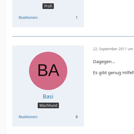
Profi
Reaktionen
1
22. September 2011 um 
Dagegen...
Es gibt genug Hilfe
Basi
Wachhund
Reaktionen
8