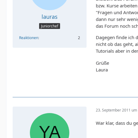
bzw. Kurse arbeite
"Fragen und Antwort
lauras
dann nur sehr wenig
das Forum noch sch
Juniorchef
Dagegen finde ich d
Reaktionen
2
nicht ob das geht, a
Tutorials aber in d
Grüße
Laura
23. September 2011 um 
War klar, dass du 