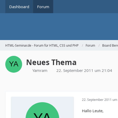
Dashboard
Forum
HTML-Seminar.de - Forum für HTML, CSS und PHP
Forum
Board Ber
Neues Thema
Yamram
22. September 2011 um 21:04
22. September 2011 um 
Hallo Leute,