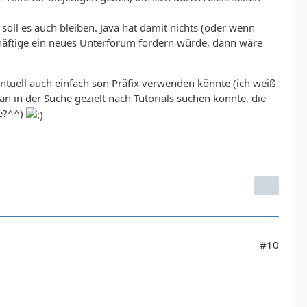
ll es auch bleiben. Java hat damit nichts (oder wenn
chäftige ein neues Unterforum fordern würde, dann wäre
ntuell auch einfach son Präfix verwenden könnte (ich weiß
man in der Suche gezielt nach Tutorials suchen könnte, die
ne?^^)
#10