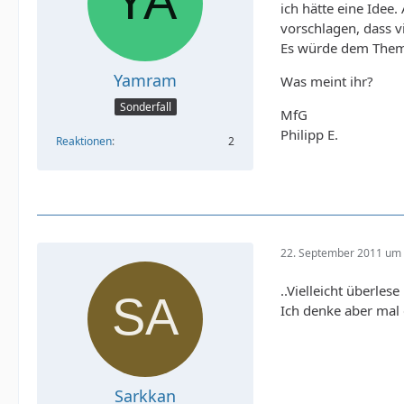
ich hätte eine Idee
vorschlagen, dass v
Es würde dem Thema
Yamram
Was meint ihr?
Sonderfall
MfG
Philipp E.
Reaktionen
2
22. September 2011 um 
..Vielleicht überle
Ich denke aber mal
Sarkkan