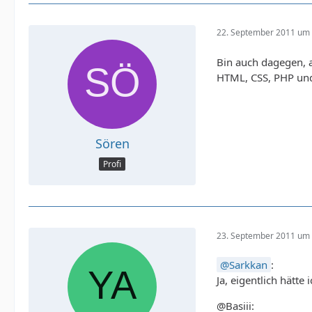
22. September 2011 um 
Bin auch dagegen, 
HTML, CSS, PHP und 
Sören
Profi
23. September 2011 um 
Sarkkan
:
Ja, eigentlich hätte
@Basiii: