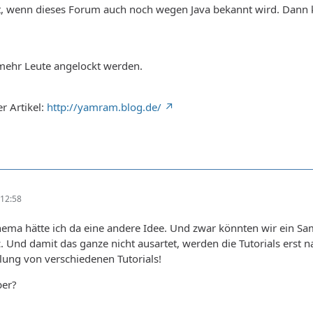
t, wenn dieses Forum auch noch wegen Java bekannt wird. Dann
 mehr Leute angelockt werden.
r Artikel:
http://yamram.blog.de/
12:58
hema hätte ich da eine andere Idee. Und zwar könnten wir ein S
 Und damit das ganze nicht ausartet, werden die Tutorials erst na
ung von verschiedenen Tutorials!
ber?