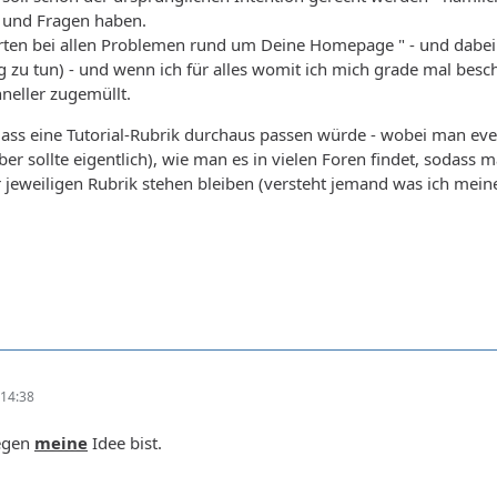
n und Fragen haben.
en bei allen Problemen rund um Deine Homepage " - und dabei so
 zu tun) - und wenn ich für alles womit ich mich grade mal bes
neller zugemüllt.
ass eine Tutorial-Rubrik durchaus passen würde - wobei man eve
ber sollte eigentlich), wie man es in vielen Foren findet, sodass 
er jeweiligen Rubrik stehen bleiben (versteht jemand was ich mei
14:38
gegen
meine
Idee bist.