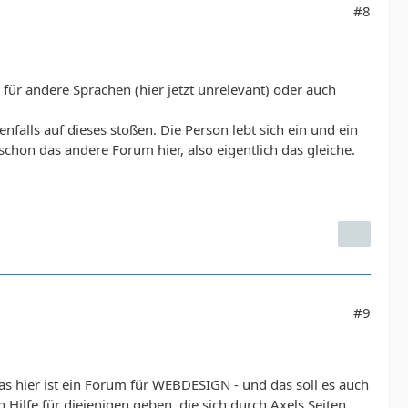
#8
 für andere Sprachen (hier jetzt unrelevant) oder auch
alls auf dieses stoßen. Die Person lebt sich ein und ein
schon das andere Forum hier, also eigentlich das gleiche.
#9
s hier ist ein Forum für WEBDESIGN - und das soll es auch
Hilfe für diejenigen geben, die sich durch Axels Seiten