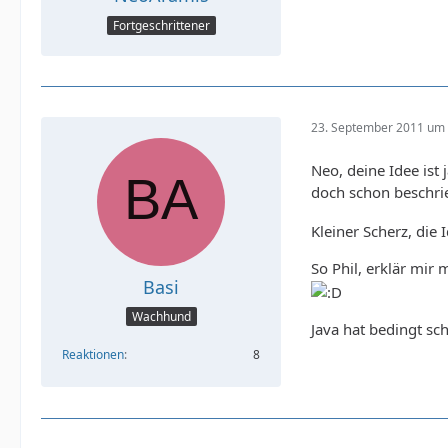
Fortgeschrittener
23. September 2011 um 
Neo, deine Idee ist
doch schon beschr
Kleiner Scherz, die I
So Phil, erklär mir 
Basi
Wachhund
Java hat bedingt sc
Reaktionen
8