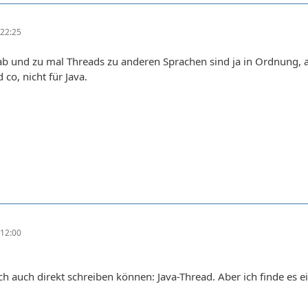
22:25
ab und zu mal Threads zu anderen Sprachen sind ja in Ordnung, 
co, nicht für Java.
12:00
 ich auch direkt schreiben können: Java-Thread. Aber ich finde es e