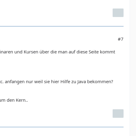
#7
eminaren und Kursen über die man auf diese Seite kommt
etc. anfangen nur weil sie hier Hilfe zu Java bekommen?
 um den Kern..