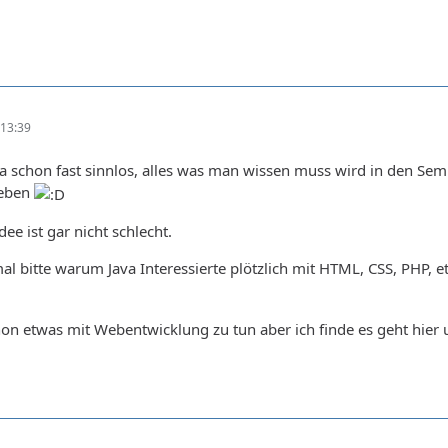
13:39
 ja schon fast sinnlos, alles was man wissen muss wird in den S
ieben
dee ist gar nicht schlecht.
mal bitte warum Java Interessierte plötzlich mit HTML, CSS, PHP, 
hon etwas mit Webentwicklung zu tun aber ich finde es geht hier