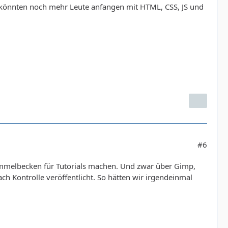
 könnten noch mehr Leute anfangen mit HTML, CSS, JS und
#6
ammelbecken für Tutorials machen. Und zwar über Gimp,
ch Kontrolle veröffentlicht. So hätten wir irgendeinmal