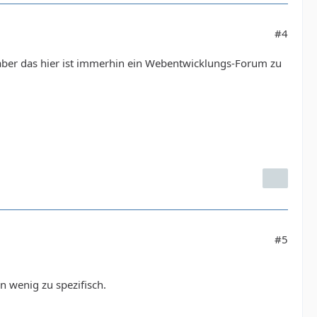
#4
aber das hier ist immerhin ein Webentwicklungs-Forum zu
#5
in wenig zu spezifisch.