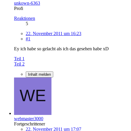
unkown-6363
Profi
Reaktionen
5
22. November 2011 um 16:23
#1
Ey ich habe so gelacht als ich das gesehen habe xD
Teil 1
Teil 2
Inhalt melden
webmaster3000
Fortgeschrittener
22. November 2011 um 17:07