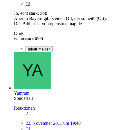
#2
Jo, echt stark. :lol:
Aber in Bayern gibt´s einen Ort, der so heißt (Ort).
Das Bild ist ist von openstreetmap.de
Gruß,
webmaster3000
Inhalt melden
Yamram
Sonderfall
Reaktionen
2
22. November 2011 um 19:40
#3