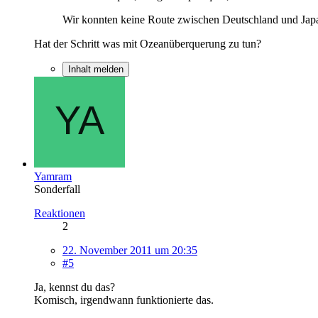
Wir konnten keine Route zwischen Deutschland und Jap
Hat der Schritt was mit Ozeanüberquerung zu tun?
Inhalt melden
Yamram
Sonderfall
Reaktionen
2
22. November 2011 um 20:35
#5
Ja, kennst du das?
Komisch, irgendwann funktionierte das.