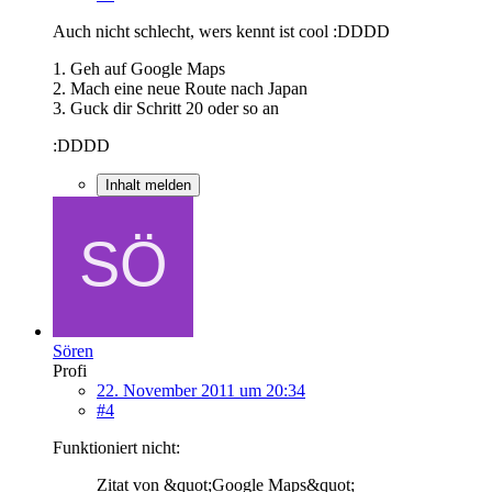
Auch nicht schlecht, wers kennt ist cool :DDDD
1. Geh auf Google Maps
2. Mach eine neue Route nach Japan
3. Guck dir Schritt 20 oder so an
:DDDD
Inhalt melden
Sören
Profi
22. November 2011 um 20:34
#4
Funktioniert nicht:
Zitat von &quot;Google Maps&quot;