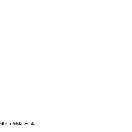
t ein Jetski :wink: