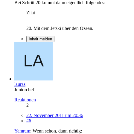
Bei Schritt 20 kommt dann eigentlich folgendes:
Zitat
20. Mit dem Jetski über den Ozean.
Inhalt melden
lauras
Juniorchef
Reaktionen
2
22. November 2011 um 20:36
#6
Yamram
: Wenn schon, dann richtig: