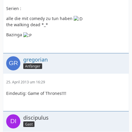
Serien :
alle die mit comedy zu tun haben
the walking dead *_*
Bazinga
gregorian
Anfänger
25. April 2013 um 16:29
Eindeutig: Game of Thrones!!!!
discipulus
Gast