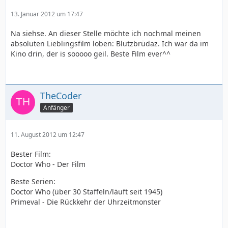
13. Januar 2012 um 17:47
Na siehse. An dieser Stelle möchte ich nochmal meinen
absoluten Lieblingsfilm loben: Blutzbrüdaz. Ich war da im
Kino drin, der is sooooo geil. Beste Film ever^^
TheCoder
Anfänger
11. August 2012 um 12:47
Bester Film:
Doctor Who - Der Film
Beste Serien:
Doctor Who (über 30 Staffeln/läuft seit 1945)
Primeval - Die Rückkehr der Uhrzeitmonster