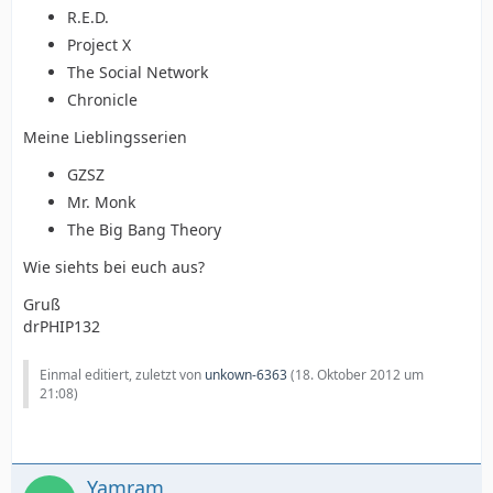
R.E.D.
Project X
The Social Network
Chronicle
Meine Lieblingsserien
GZSZ
Mr. Monk
The Big Bang Theory
Wie siehts bei euch aus?
Gruß
drPHIP132
Einmal editiert, zuletzt von
unkown-6363
(
18. Oktober 2012 um
21:08
)
Yamram