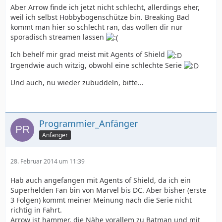
Aber Arrow finde ich jetzt nicht schlecht, allerdings eher,
weil ich selbst Hobbybogenschütze bin. Breaking Bad
kommt man hier so schlecht ran, das wollen dir nur
sporadisch streamen lassen
Ich behelf mir grad meist mit Agents of Shield
Irgendwie auch witzig, obwohl eine schlechte Serie
Und auch, nu wieder zubuddeln, bitte...
Programmier_Anfänger
Anfänger
28. Februar 2014 um 11:39
Hab auch angefangen mit Agents of Shield, da ich ein
Superhelden Fan bin von Marvel bis DC. Aber bisher (erste
3 Folgen) kommt meiner Meinung nach die Serie nicht
richtig in Fahrt.
Arrow ist hammer, die Nähe vorallem zu Batman und mit