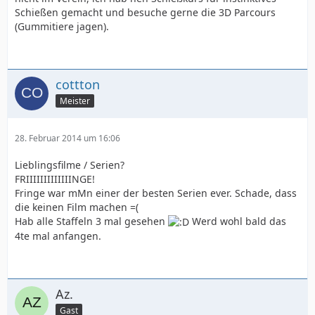
Schießen gemacht und besuche gerne die 3D Parcours
(Gummitiere jagen).
cottton
Meister
28. Februar 2014 um 16:06
Lieblingsfilme / Serien?
FRIIIIIIIIIIIIINGE!
Fringe war mMn einer der besten Serien ever. Schade, dass
die keinen Film machen =(
Hab alle Staffeln 3 mal gesehen
Werd wohl bald das
4te mal anfangen.
Az.
Gast