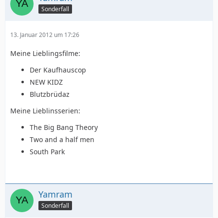
Sonderfall
13. Januar 2012 um 17:26
Meine Lieblingsfilme:
Der Kaufhauscop
NEW KIDZ
Blutzbrüdaz
Meine Lieblinsserien:
The Big Bang Theory
Two and a half men
South Park
Yamram
Sonderfall