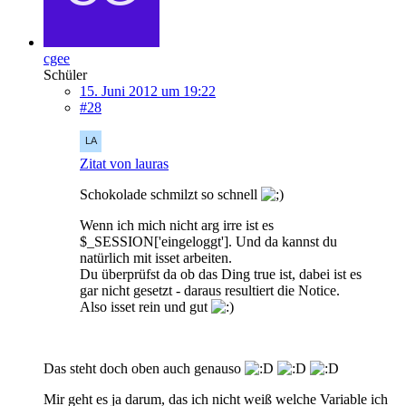
cgee
Schüler
15. Juni 2012 um 19:22
#28
Zitat von lauras
Schokolade schmilzt so schnell
Wenn ich mich nicht arg irre ist es
$_SESSION['eingeloggt']. Und da kannst du
natürlich mit isset arbeiten.
Du überprüfst da ob das Ding true ist, dabei ist es
gar nicht gesetzt - daraus resultiert die Notice.
Also isset rein und gut
Das steht doch oben auch genauso
Mir geht es ja darum, das ich nicht weiß welche Variable ich