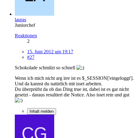
lauras
Juniorchef
Reaktionen
2
15. Juni 2012 um 19:17
#27
Schokolade schmilzt so schnell
Wenn ich mich nicht arg irre ist es $_SESSION['eingeloggt'].
Und da kannst du natürlich mit isset arbeiten.
Du überprüfst da ob das Ding true ist, dabei ist es gar nicht
gesetzt - daraus resultiert die Notice. Also isset rein und gut
Inhalt melden