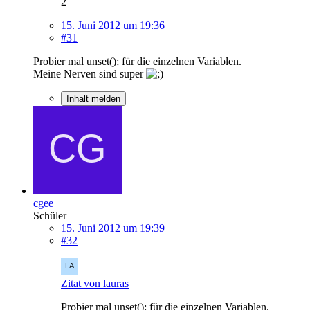
2
15. Juni 2012 um 19:36
#31
Probier mal unset(); für die einzelnen Variablen.
Meine Nerven sind super
Inhalt melden
cgee
Schüler
15. Juni 2012 um 19:39
#32
Zitat von lauras
Probier mal unset(); für die einzelnen Variablen.