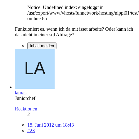
Notice: Undefined index: eingeloggt in
/usr/export/www/vhosts/funnetwork/hosting/nippi01/test/
on line 65
Funktioniert es, wenn ich da mit isset arbeite? Oder kann ich
das nicht in einer sql Abfrage?
Inhalt melden
lauras
Juniorchef
Reaktionen
2
15. Juni 2012 um 18:43
#23