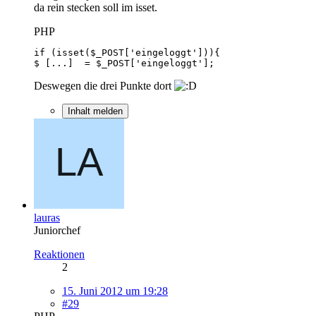
da rein stecken soll im isset.
PHP
$ [...]  = $_POST['eingeloggt'];
Deswegen die drei Punkte dort
Inhalt melden
lauras
Juniorchef
Reaktionen
2
15. Juni 2012 um 19:28
#29