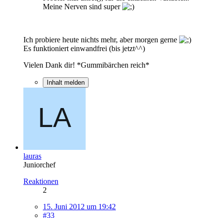
Meine Nerven sind super
Ich probiere heute nichts mehr, aber morgen gerne
Es funktioniert einwandfrei (bis jetzt^^)
Vielen Dank dir! *Gummibärchen reich*
Inhalt melden
lauras
Juniorchef
Reaktionen
2
15. Juni 2012 um 19:42
#33