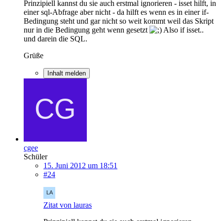
Prinzipiell kannst du sie auch erstmal ignorieren - isset hilft, in
einer sql-Abfrage aber nicht - da hilft es wenn es in einer if-
Bedingung steht und gar nicht so weit kommt weil das Skript
nur in die Bedingung geht wenn gesetzt
Also if isset..
und darein die SQL.
Grüße
Inhalt melden
cgee
Schüler
15. Juni 2012 um 18:51
#24
Zitat von lauras