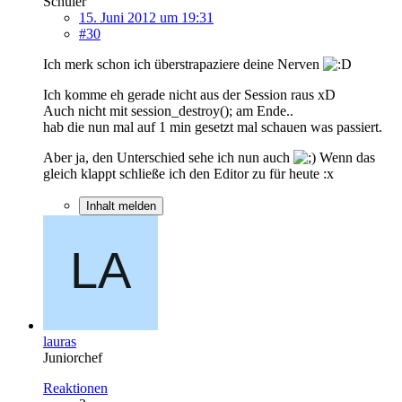
Schüler
15. Juni 2012 um 19:31
#30
Ich merk schon ich überstrapaziere deine Nerven
Ich komme eh gerade nicht aus der Session raus xD
Auch nicht mit session_destroy(); am Ende..
hab die nun mal auf 1 min gesetzt mal schauen was passiert.
Aber ja, den Unterschied sehe ich nun auch
Wenn das
gleich klappt schließe ich den Editor zu für heute :x
Inhalt melden
lauras
Juniorchef
Reaktionen