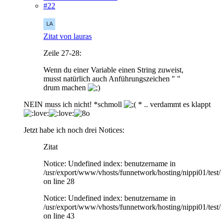
#22
Zitat von lauras
Zeile 27-28:
Wenn du einer Variable einen String zuweist,
musst natürlich auch Anführungszeichen " "
drum machen
NEIN muss ich nicht! *schmoll
* .. verdammt es klappt
Jetzt habe ich noch drei Notices:
Zitat
Notice: Undefined index: benutzername in
/usr/export/www/vhosts/funnetwork/hosting/nippi01/test/
on line 28
Notice: Undefined index: benutzername in
/usr/export/www/vhosts/funnetwork/hosting/nippi01/test/
on line 43