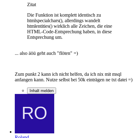
Zitat
Die Funktion ist komplett identisch zu
htmlspecialchars(), allerdings wandelt
htmlentities() wirklich alle Zeichen, die eine
HTML-Code-Entsprechung haben, in diese
Entsprechung um.
... also äöü geht auch "flöten" =)
Zum punkt 2 kann ich nicht helfen, da ich nix mit msql
anfangen kann. Nutze selbst bei 50k einträgen ne txt datei =)
Inhalt melden
Roland