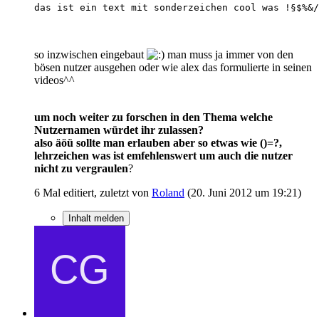
das ist ein text mit sonderzeichen cool was !§$%&/
so inzwischen eingebaut
man muss ja immer von den
bösen nutzer ausgehen oder wie alex das formulierte in seinen
videos^^
um noch weiter zu forschen in den Thema welche
Nutzernamen würdet ihr zulassen?
also äöü sollte man erlauben aber so etwas wie ()=?,
lehrzeichen was ist emfehlenswert um auch die nutzer
nicht zu vergraulen
?
6 Mal editiert, zuletzt von
Roland
(
20. Juni 2012 um 19:21
)
Inhalt melden