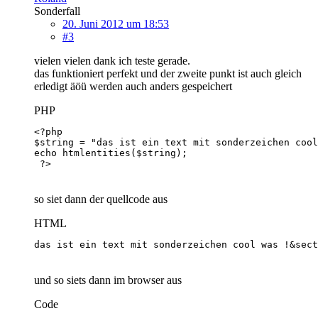
Sonderfall
20. Juni 2012 um 18:53
#3
vielen vielen dank ich teste gerade.
das funktioniert perfekt und der zweite punkt ist auch gleich
erledigt äöü werden auch anders gespeichert
PHP
 ?>
so siet dann der quellcode aus
HTML
das ist ein text mit sonderzeichen cool was !&sect
und so siets dann im browser aus
Code