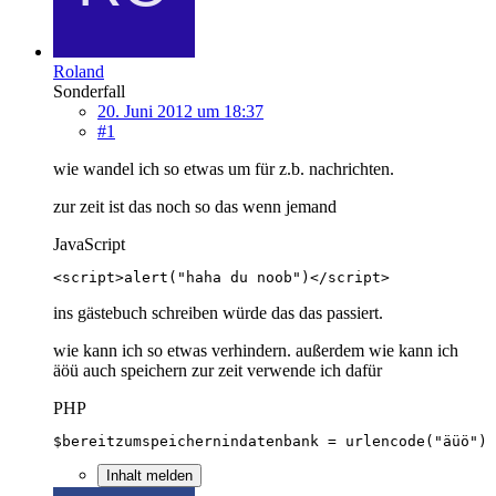
Roland
Sonderfall
20. Juni 2012 um 18:37
#1
wie wandel ich so etwas um für z.b. nachrichten.
zur zeit ist das noch so das wenn jemand
JavaScript
<script>alert("haha du noob")</script>
ins gästebuch schreiben würde das das passiert.
wie kann ich so etwas verhindern. außerdem wie kann ich
äöü auch speichern zur zeit verwende ich dafür
PHP
$bereitzumspeichernindatenbank = urlencode("äüö")
Inhalt melden