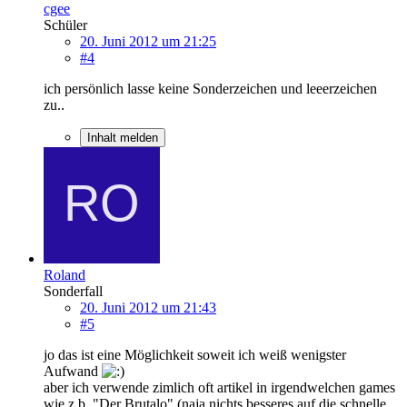
cgee
Schüler
20. Juni 2012 um 21:25
#4
ich persönlich lasse keine Sonderzeichen und leeerzeichen
zu..
Inhalt melden
Roland
Sonderfall
20. Juni 2012 um 21:43
#5
jo das ist eine Möglichkeit soweit ich weiß wenigster
Aufwand
aber ich verwende zimlich oft artikel in irgendwelchen games
wie z.b. "Der Brutalo" (naja nichts besseres auf die schnelle