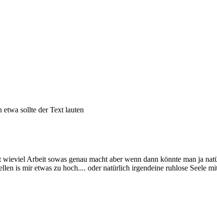
 etwa sollte der Text lauten
nicht wieviel Arbeit sowas genau macht aber wenn dann könnte man ja na
llen is mir etwas zu hoch.... oder natürlich irgendeine ruhlose Seele mit 