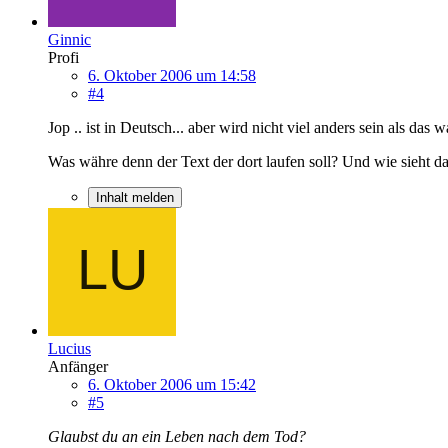
Ginnic
Profi
6. Oktober 2006 um 14:58
#4
Jop .. ist in Deutsch... aber wird nicht viel anders sein als das w
Was währe denn der Text der dort laufen soll? Und wie sieht da
Inhalt melden
Lucius
Anfänger
6. Oktober 2006 um 15:42
#5
Glaubst du an ein Leben nach dem Tod?