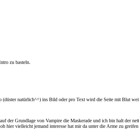
Intro zu basteln.
(düster natürlich^^) ins Bild oder pro Text wird die Seite mit Blut weite
 der Grundlage von Vampire die Maskerade und ich bin halt der nette 
b hier vielleicht jemand interesse hat mir da unter die Arme zu greife