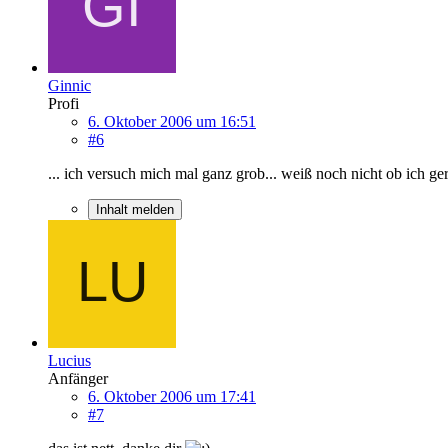
Ginnic
Profi
6. Oktober 2006 um 16:51
#6
... ich versuch mich mal ganz grob... weiß noch nicht ob ich ger
Inhalt melden
Lucius
Anfänger
6. Oktober 2006 um 17:41
#7