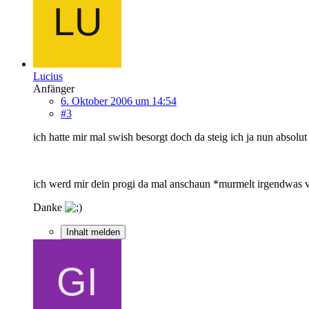
Lucius
Anfänger
6. Oktober 2006 um 14:54
#3
ich hatte mir mal swish besorgt doch da steig ich ja nun absolut
ich werd mir dein progi da mal anschaun *murmelt irgendwas v
Danke
Inhalt melden