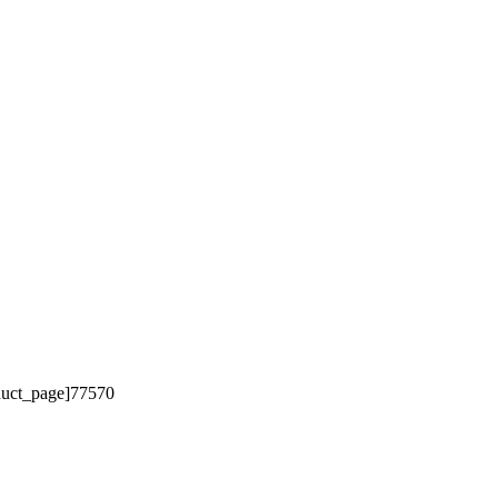
oduct_page]77570