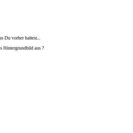
as Du vorher hattest...
s Hintergrundbild aus ?