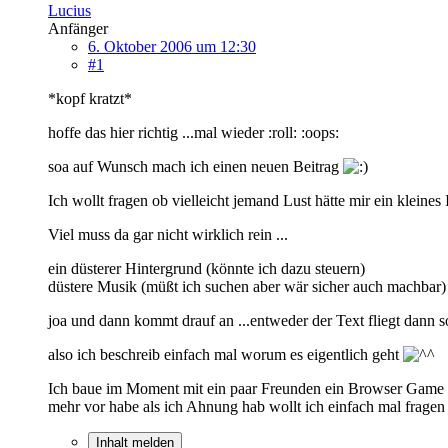
Lucius
Anfänger
6. Oktober 2006 um 12:30
#1
*kopf kratzt*
hoffe das hier richtig ...mal wieder :roll: :oops:
soa auf Wunsch mach ich einen neuen Beitrag
Ich wollt fragen ob vielleicht jemand Lust hätte mir ein kleines 
Viel muss da gar nicht wirklich rein ...
ein düsterer Hintergrund (könnte ich dazu steuern)
düstere Musik (müßt ich suchen aber wär sicher auch machbar)
joa und dann kommt drauf an ...entweder der Text fliegt dann so 
also ich beschreib einfach mal worum es eigentlich geht
Ich baue im Moment mit ein paar Freunden ein Browser Game auf
mehr vor habe als ich Ahnung hab wollt ich einfach mal fragen o
Inhalt melden