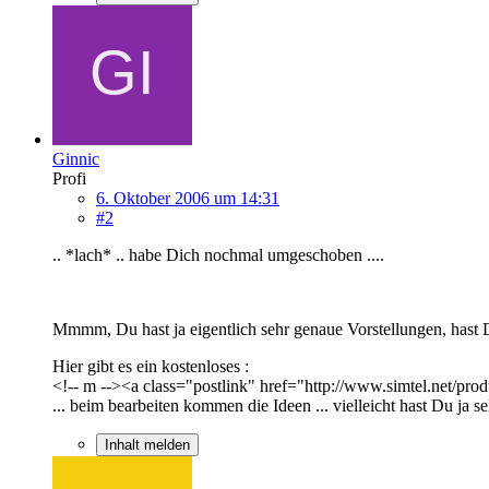
Ginnic
Profi
6. Oktober 2006 um 14:31
#2
.. *lach* .. habe Dich nochmal umgeschoben ....
Mmmm, Du hast ja eigentlich sehr genaue Vorstellungen, hast 
Hier gibt es ein kostenloses :
<!-- m --><a class="postlink" href="http://www.simtel.net/pro
... beim bearbeiten kommen die Ideen ... vielleicht hast Du ja s
Inhalt melden