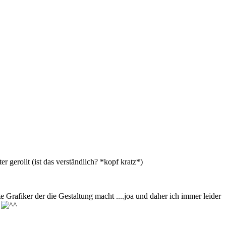
r gerollt (ist das verständlich? *kopf kratz*)
Grafiker der die Gestaltung macht ....joa und daher ich immer leider
n