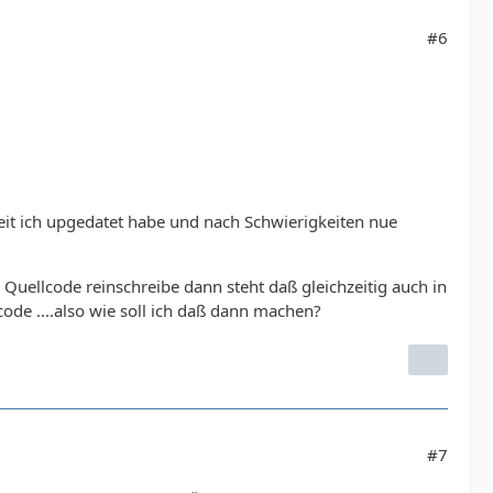
#6
it ich upgedatet habe und nach Schwierigkeiten nue
er Quellcode reinschreibe dann steht daß gleichzeitig auch in
ode ....also wie soll ich daß dann machen?
#7