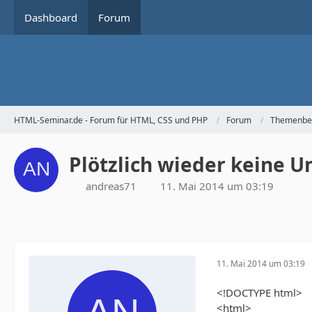
Dashboard
Forum
HTML-Seminar.de - Forum für HTML, CSS und PHP
Forum
Themenbe
Plötzlich wieder keine U
andreas71
11. Mai 2014 um 03:19
11. Mai 2014 um 03:19
<!DOCTYPE html>
<html>