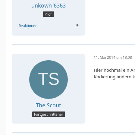
unkown-6363
Profi
Reaktionen
5
11. Mai 2014 um 18:08
Hier nochmal ein Ar
Kodierung ändern ka
The Scout
Fortgeschrittener