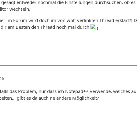
 gesagt entweder nochmal die Einstellungen durchsuchen, ob es 
itor wechseln.
er im Forum wird doch im von wolf verlinkten Thread erklärt?! Da
s dir am Besten den Thread noch mal durch
:16
nfalls das Problem, nur dass ich Notepad++ verwende, welches auch
beiten... gibt es da auch ne andere Möglichkeit?