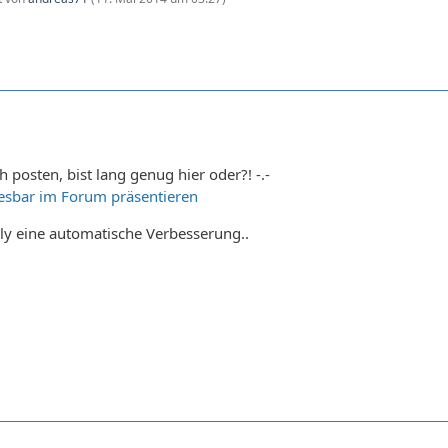
h posten, bist lang genug hier oder?! -.-
esbar im Forum präsentieren
ly eine automatische Verbesserung..