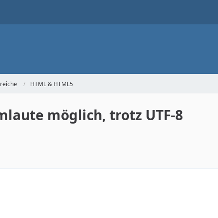
reiche
HTML & HTML5
mlaute möglich, trotz UTF-8