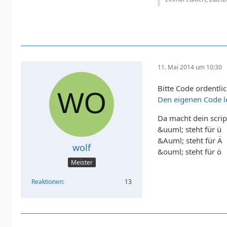
11. Mai 2014 um 10:30
Bitte Code ordentlic
Den eigenen Code l
Da macht dein scrip
&uuml; steht für ü
&Auml; steht für Ä
wolf
&ouml; steht für ö
Meister
Reaktionen
13