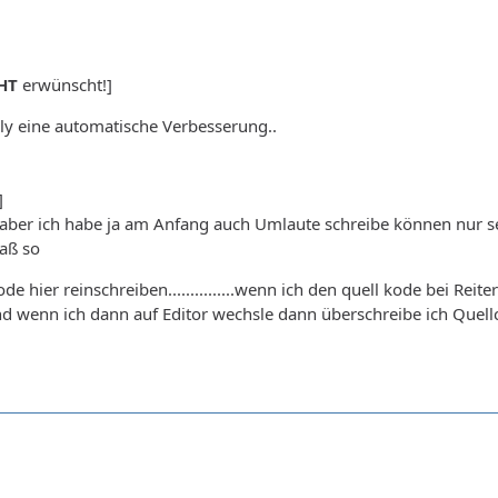
HT
erwünscht!]
ly eine automatische Verbesserung..
]
 aber ich habe ja am Anfang auch Umlaute schreibe können nur se
daß so
 hier reinschreiben...............wenn ich den quell kode bei Reit
und wenn ich dann auf Editor wechsle dann überschreibe ich Quellc