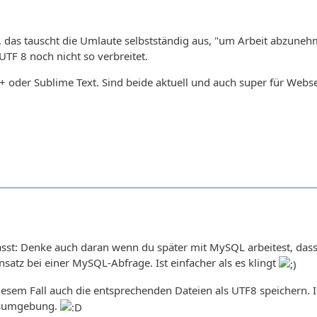
ly, das tauscht die Umlaute selbstständig aus, "um Arbeit abzu
 UTF 8 noch nicht so verbreitet.
oder Sublime Text. Sind beide aktuell und auch super für Web
sst: Denke auch daran wenn du später mit MySQL arbeitest, dass 
nsatz bei einer MySQL-Abfrage. Ist einfacher als es klingt
diesem Fall auch die entsprechenden Dateien als UTF8 speichern. 
gsumgebung.