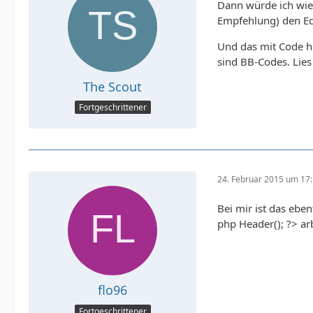
Dann würde ich wie
Empfehlung) den Ed
Und das mit Code hi
sind BB-Codes. Lie
The Scout
Fortgeschrittener
24. Februar 2015 um 17
Bei mir ist das ebe
php Header(); ?> ar
flo96
Fortgeschrittener