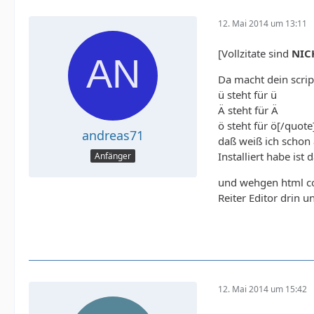
12. Mai 2014 um 13:11
[Vollzitate sind
NIC
Da macht dein scrip
ü steht für ü
Ä steht für Ä
ö steht für ö[/quote
andreas71
daß weiß ich schon
Installiert habe ist 
Anfänger
und wehgen html code
Reiter Editor drin 
12. Mai 2014 um 15:42