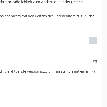
da eine Möglichkeit zum Ändern gibt, oder (meine
s hat nichts mit den Reitern des Foreneditors zu tun, das
#8
 die aktuellste version ist... ich musste nun mit einem <?