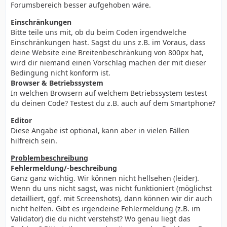
Forumsbereich besser aufgehoben wäre.
Einschränkungen
Bitte teile uns mit, ob du beim Coden irgendwelche
Einschränkungen hast. Sagst du uns z.B. im Voraus, dass
deine Website eine Breitenbeschränkung von 800px hat,
wird dir niemand einen Vorschlag machen der mit dieser
Bedingung nicht konform ist.
Browser & Betriebssystem
In welchen Browsern auf welchem Betriebssystem testest
du deinen Code? Testest du z.B. auch auf dem Smartphone?
Editor
Diese Angabe ist optional, kann aber in vielen Fällen
hilfreich sein.
Problembeschreibung
Fehlermeldung/-beschreibung
Ganz ganz wichtig. Wir können nicht hellsehen (leider).
Wenn du uns nicht sagst, was nicht funktioniert (möglichst
detailliert, ggf. mit Screenshots), dann können wir dir auch
nicht helfen. Gibt es irgendeine Fehlermeldung (z.B. im
Validator) die du nicht verstehst? Wo genau liegt das