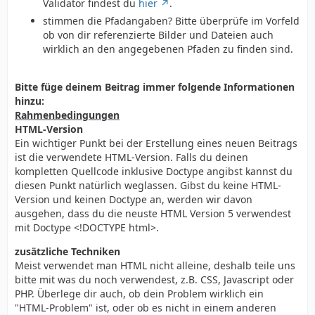
Validator findest du
hier
.
stimmen die Pfadangaben? Bitte überprüfe im Vorfeld
ob von dir referenzierte Bilder und Dateien auch
wirklich an den angegebenen Pfaden zu finden sind.
Bitte füge deinem Beitrag immer folgende Informationen
hinzu:
Rahmenbedingungen
HTML-Version
Ein wichtiger Punkt bei der Erstellung eines neuen Beitrags
ist die verwendete HTML-Version. Falls du deinen
kompletten Quellcode inklusive Doctype angibst kannst du
diesen Punkt natürlich weglassen. Gibst du keine HTML-
Version und keinen Doctype an, werden wir davon
ausgehen, dass du die neuste HTML Version 5 verwendest
mit Doctype <!DOCTYPE html>.
zusätzliche Techniken
Meist verwendet man HTML nicht alleine, deshalb teile uns
bitte mit was du noch verwendest, z.B. CSS, Javascript oder
PHP. Überlege dir auch, ob dein Problem wirklich ein
"HTML-Problem" ist, oder ob es nicht in einem anderen