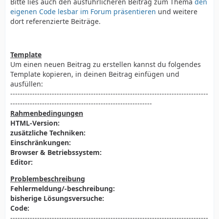
Bitte lies auch den ausführlicheren Beitrag zum Thema
den
eigenen Code lesbar im Forum präsentieren
und weitere
dort referenzierte Beiträge.
Template
Um einen neuen Beitrag zu erstellen kannst du folgendes
Template kopieren, in deinen Beitrag einfügen und
ausfüllen:
---------------------------------------------------------------------------------
----------------------------------------------------------
Rahmenbedingungen
HTML-Version:
zusätzliche Techniken:
Einschränkungen:
Browser & Betriebssystem:
Editor:
Problembeschreibung
Fehlermeldung/-beschreibung:
bisherige Lösungsversuche:
Code:
---------------------------------------------------------------------------------