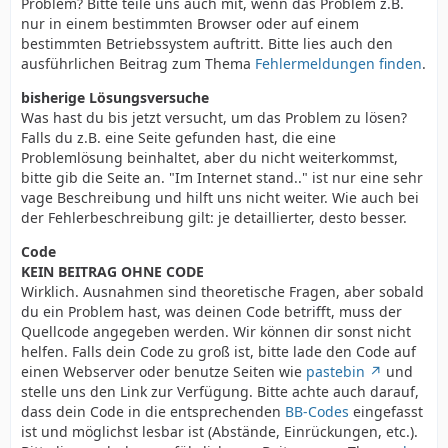
Problem? Bitte teile uns auch mit, wenn das Problem z.B.
nur in einem bestimmten Browser oder auf einem
bestimmten Betriebssystem auftritt. Bitte lies auch den
ausführlichen Beitrag zum Thema
Fehlermeldungen finden
.
bisherige Lösungsversuche
Was hast du bis jetzt versucht, um das Problem zu lösen?
Falls du z.B. eine Seite gefunden hast, die eine
Problemlösung beinhaltet, aber du nicht weiterkommst,
bitte gib die Seite an. "Im Internet stand.." ist nur eine sehr
vage Beschreibung und hilft uns nicht weiter. Wie auch bei
der Fehlerbeschreibung gilt: je detaillierter, desto besser.
Code
KEIN BEITRAG OHNE CODE
Wirklich. Ausnahmen sind theoretische Fragen, aber sobald
du ein Problem hast, was deinen Code betrifft, muss der
Quellcode angegeben werden. Wir können dir sonst nicht
helfen. Falls dein Code zu groß ist, bitte lade den Code auf
einen Webserver oder benutze Seiten wie
pastebin
und
stelle uns den Link zur Verfügung. Bitte achte auch darauf,
dass dein Code in die entsprechenden
BB-Codes
eingefasst
ist und möglichst lesbar ist (Abstände, Einrückungen, etc.).