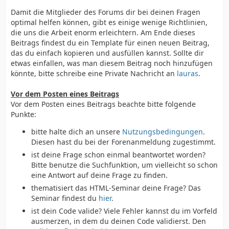
Damit die Mitglieder des Forums dir bei deinen Fragen
optimal helfen können, gibt es einige wenige Richtlinien,
die uns die Arbeit enorm erleichtern. Am Ende dieses
Beitrags findest du ein Template für einen neuen Beitrag,
das du einfach kopieren und ausfüllen kannst. Sollte dir
etwas einfallen, was man diesem Beitrag noch hinzufügen
könnte, bitte schreibe eine Private Nachricht an
lauras
.
Vor dem Posten eines Beitrags
Vor dem Posten eines Beitrags beachte bitte folgende
Punkte:
bitte halte dich an unsere
Nutzungsbedingungen
.
Diesen hast du bei der Forenanmeldung zugestimmt.
ist deine Frage schon einmal beantwortet worden?
Bitte benutze die Suchfunktion, um vielleicht so schon
eine Antwort auf deine Frage zu finden.
thematisiert das HTML-Seminar deine Frage? Das
Seminar findest du
hier
.
ist dein Code valide? Viele Fehler kannst du im Vorfeld
ausmerzen, in dem du deinen Code validierst. Den