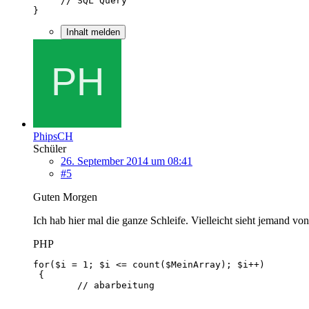
}
Inhalt melden
PhipsCH
Schüler
26. September 2014 um 08:41
#5
Guten Morgen
Ich hab hier mal die ganze Schleife. Vielleicht sieht jemand v
PHP