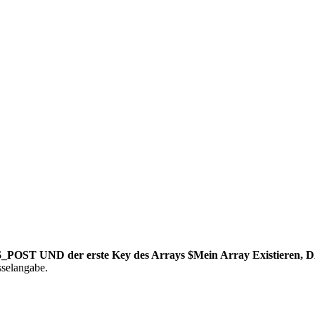
_POST UND der erste Key des Arrays $Mein Array Existieren, D
sselangabe.