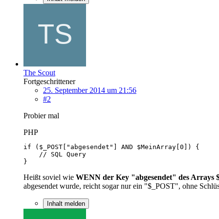
The Scout
Fortgeschrittener
25. September 2014 um 21:56
#2
Probier mal
PHP
}
Heißt soviel wie
WENN der Key "abgesendet" des Arrays $
abgesendet wurde, reicht sogar nur ein "$_POST", ohne Schlü
Inhalt melden