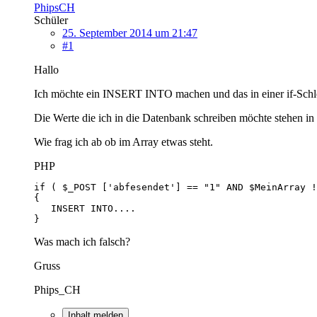
PhipsCH
Schüler
25. September 2014 um 21:47
#1
Hallo
Ich möchte ein INSERT INTO machen und das in einer if-Schle
Die Werte die ich in die Datenbank schreiben möchte stehen in 
Wie frag ich ab ob im Array etwas steht.
PHP
}
Was mach ich falsch?
Gruss
Phips_CH
Inhalt melden