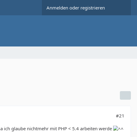
Anmelden oder registrieren
#21
a ich glaube nichtmehr mit PHP < 5.4 arbeiten werde