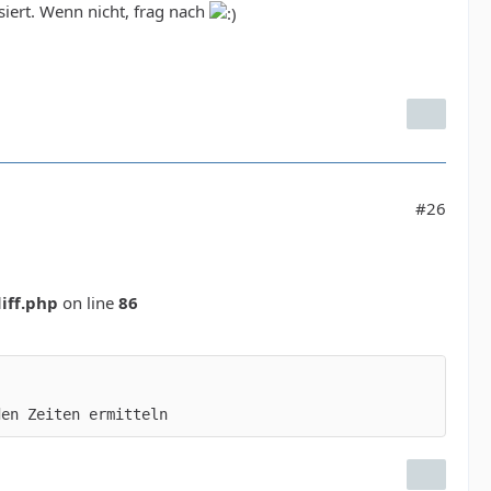
iert. Wenn nicht, frag nach
#26
diff.php
on line
86
den Zeiten ermitteln