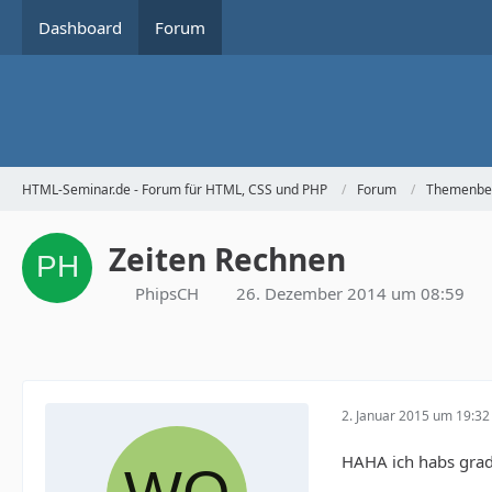
Dashboard
Forum
HTML-Seminar.de - Forum für HTML, CSS und PHP
Forum
Themenbe
Zeiten Rechnen
PhipsCH
26. Dezember 2014 um 08:59
2. Januar 2015 um 19:32
HAHA ich habs grad