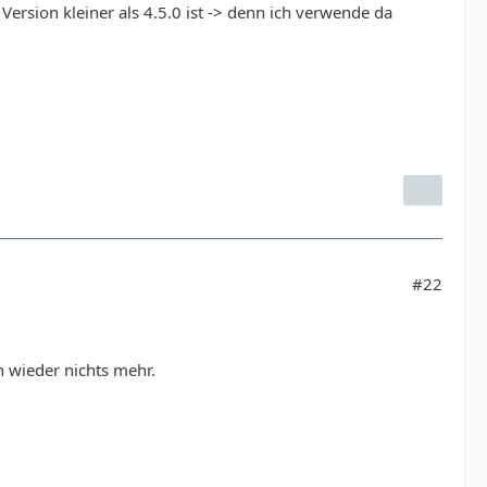
ersion kleiner als 4.5.0 ist -> denn ich verwende da
#22
h wieder nichts mehr.