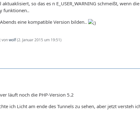
l aktuaklisiert, so das es n E_USER_WARNING schmeißt, wenn die V
y funktionen..
 Abends eine kompatible Version bilden..
zt von
wolf
(
2. Januar 2015 um 19:51
)
er läuft noch die PHP-Version 5.2
hte ich Licht am ende des Tunnels zu sehen, aber jetzt versteh ic