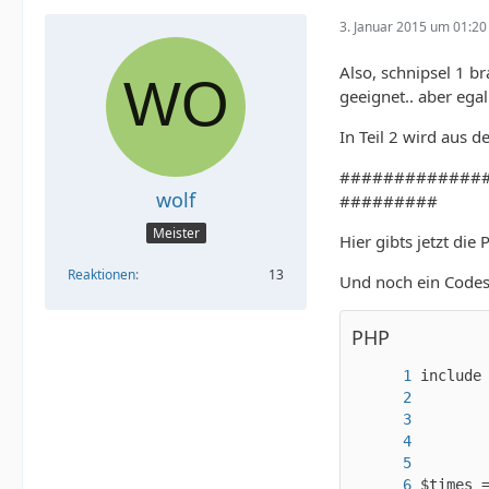
3. Januar 2015 um 01:20
Also, schnipsel 1 b
geeignet.. aber egal
In Teil 2 wird aus 
#############
wolf
#########
Meister
Hier gibts jetzt die
Reaktionen
13
Und noch ein Codes
PHP