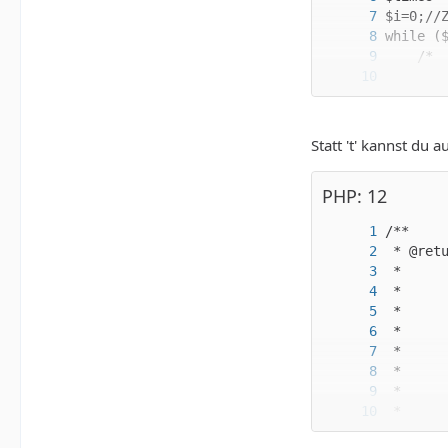
       
Statt 't' kannst du
PHP: 12