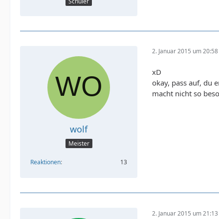
Schüler
2. Januar 2015 um 20:58
xD
okay, pass auf, du 
macht nicht so beson
wolf
Meister
Reaktionen
13
2. Januar 2015 um 21:13