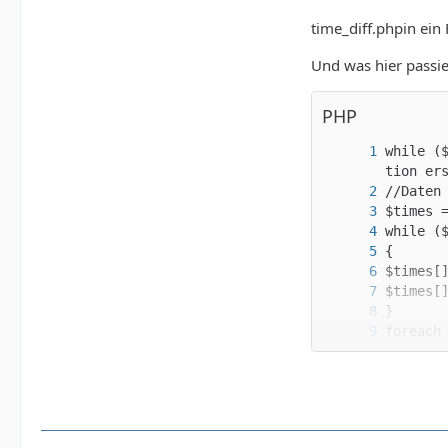
time_diff.phpin ein
Und was hier passier
PHP
while (
echo '<
}