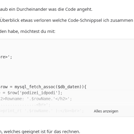
glaub ein Durcheinander was die Code angeht.
 Überblick etwas verloren welche Code-Schnippsel ich zusamme
den habe, möchtest du mit:
Alles anzeigen
n, welches geeignet ist für das rechnen.