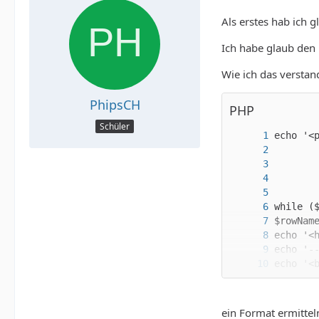
Als erstes hab ich 
Ich habe glaub den
Wie ich das verstan
PhipsCH
PHP
Schüler
ein Format ermittel