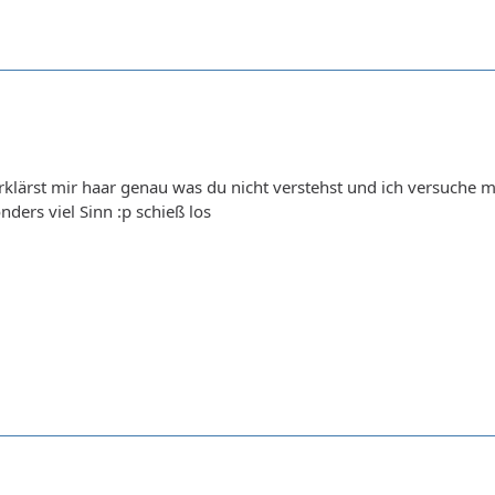
erklärst mir haar genau was du nicht verstehst und ich versuche me
ders viel Sinn :p schieß los