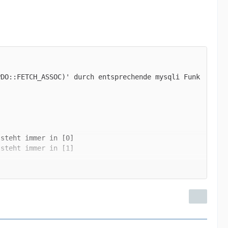
PDO::FETCH_ASSOC)' durch entsprechende mysqli Funk