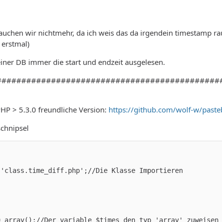
rauchen wir nichtmehr, da ich weis das da irgendein timestamp 
 erstmal)
deiner DB immer die start und endzeit ausgelesen.
#############################################
 PHP > 5.3.0 freundliche Version:
https://github.com/wolf-w/paste
chnipsel