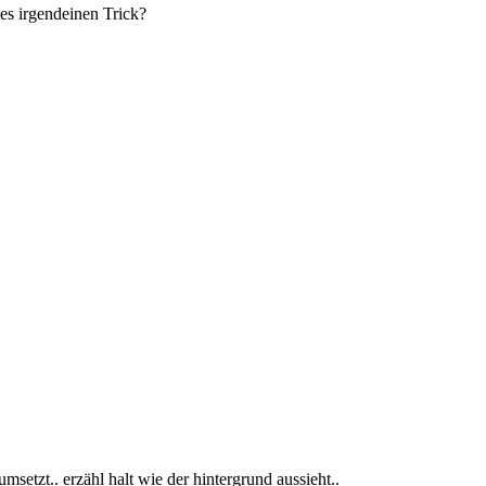
es irgendeinen Trick?
msetzt.. erzähl halt wie der hintergrund aussieht..