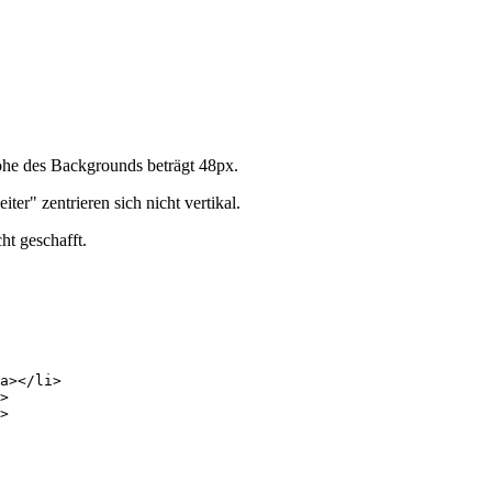
öhe des Backgrounds beträgt 48px.
er" zentrieren sich nicht vertikal.
ht geschafft.