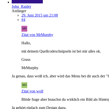
John_Raider
Anfänger
29. Juni 2015 um 21:08
#4
Zitat von MrMurphy
Hallo,
mit deinem Quellcodeschnipseln ist bei mir alles ok.
Gruss
MrMurphy
Ja genau, dass weiß ich, aber wird das Menu bei dir auch der "
Zitat von wolf
Blöde frage aber brauchst du wirklich ein Bild als Hinte
Ja gehört einfach zum Design dazu.