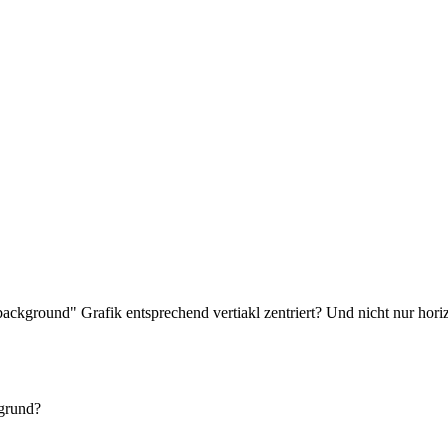
background" Grafik entsprechend vertiakl zentriert? Und nicht nur horiz
rgrund?