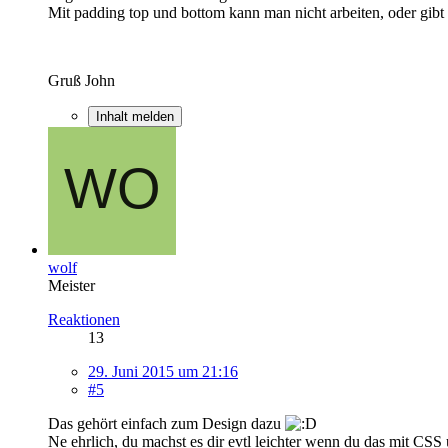
Mit padding top und bottom kann man nicht arbeiten, oder gibt 
Gruß John
Inhalt melden
wolf
Meister
Reaktionen
13
29. Juni 2015 um 21:16
#5
Das gehört einfach zum Design dazu
Ne ehrlich, du machst es dir evtl leichter wenn du das mit CSS u