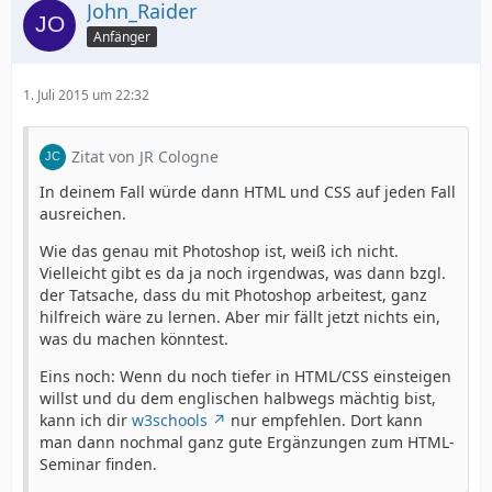
John_Raider
Anfänger
1. Juli 2015 um 22:32
Zitat von JR Cologne
In deinem Fall würde dann HTML und CSS auf jeden Fall
ausreichen.
Wie das genau mit Photoshop ist, weiß ich nicht.
Vielleicht gibt es da ja noch irgendwas, was dann bzgl.
der Tatsache, dass du mit Photoshop arbeitest, ganz
hilfreich wäre zu lernen. Aber mir fällt jetzt nichts ein,
was du machen könntest.
Eins noch: Wenn du noch tiefer in HTML/CSS einsteigen
willst und du dem englischen halbwegs mächtig bist,
kann ich dir
w3schools
nur empfehlen. Dort kann
man dann nochmal ganz gute Ergänzungen zum HTML-
Seminar finden.