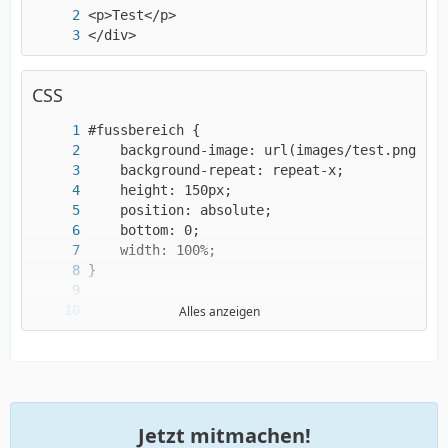
</div>
CSS
Alles anzeigen
}
Jetzt mitmachen!