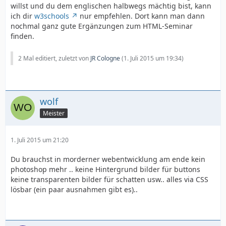
willst und du dem englischen halbwegs mächtig bist, kann
ich dir
w3schools
nur empfehlen. Dort kann man dann
nochmal ganz gute Ergänzungen zum HTML-Seminar
finden.
2 Mal editiert, zuletzt von
JR Cologne
(
1. Juli 2015 um 19:34
)
wolf
Meister
1. Juli 2015 um 21:20
Du brauchst in morderner webentwicklung am ende kein
photoshop mehr .. keine Hintergrund bilder für buttons
keine transparenten bilder für schatten usw.. alles via CSS
lösbar (ein paar ausnahmen gibt es)..