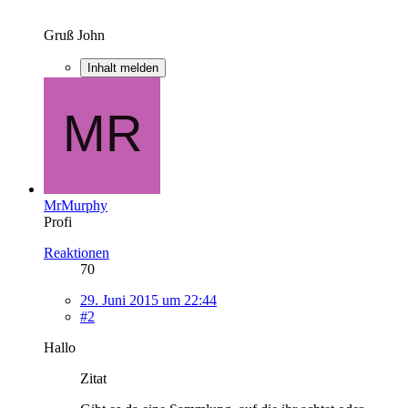
Gruß John
Inhalt melden
MrMurphy
Profi
Reaktionen
70
29. Juni 2015 um 22:44
#2
Hallo
Zitat