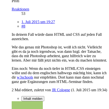
Profi
Reaktionen
53
1. Juli 2015 um 19:27
#8
In deinem Fall würde dann HTML und CSS auf jeden Fall
ausreichen.
Wie das genau mit Photoshop ist, weiß ich nicht. Vielleicht
gibt es da ja noch irgendwas, was dann bzgl. der Tatsache,
dass du mit Photoshop arbeitest, ganz hilfreich wäre zu
lernen. Aber mir fällt jetzt nichts ein, was du machen könntest.
Eins noch: Wenn du noch tiefer in HTML/CSS einsteigen
willst und du dem englischen halbwegs mächtig bist, kann ich
dir
w3schools
nur empfehlen. Dort kann man dann nochmal
ganz gute Ergänzungen zum HTML-Seminar finden.
2 Mal editiert, zuletzt von
JR Cologne
(
1. Juli 2015 um 19:34
)
Inhalt melden