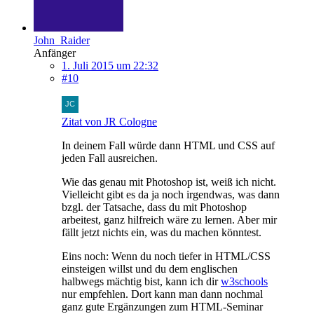
John_Raider
Anfänger
1. Juli 2015 um 22:32
#10
Zitat von JR Cologne
In deinem Fall würde dann HTML und CSS auf
jeden Fall ausreichen.
Wie das genau mit Photoshop ist, weiß ich nicht.
Vielleicht gibt es da ja noch irgendwas, was dann
bzgl. der Tatsache, dass du mit Photoshop
arbeitest, ganz hilfreich wäre zu lernen. Aber mir
fällt jetzt nichts ein, was du machen könntest.
Eins noch: Wenn du noch tiefer in HTML/CSS
einsteigen willst und du dem englischen
halbwegs mächtig bist, kann ich dir
w3schools
nur empfehlen. Dort kann man dann nochmal
ganz gute Ergänzungen zum HTML-Seminar