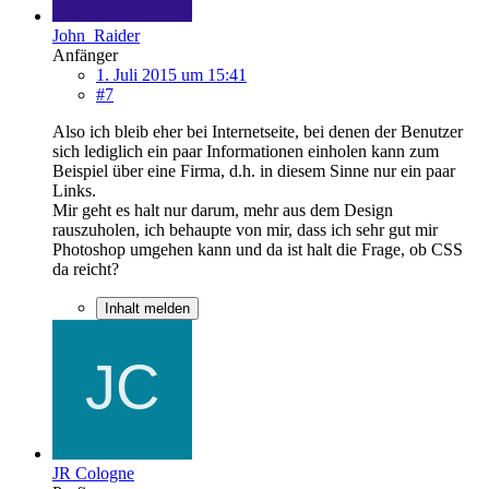
John_Raider
Anfänger
1. Juli 2015 um 15:41
#7
Also ich bleib eher bei Internetseite, bei denen der Benutzer
sich lediglich ein paar Informationen einholen kann zum
Beispiel über eine Firma, d.h. in diesem Sinne nur ein paar
Links.
Mir geht es halt nur darum, mehr aus dem Design
rauszuholen, ich behaupte von mir, dass ich sehr gut mir
Photoshop umgehen kann und da ist halt die Frage, ob CSS
da reicht?
Inhalt melden
JR Cologne