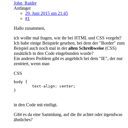
John_Raider
Anfänger
29. Juni 2015 um 21:45
#1
Hallo zusammen,
ich wollte mal fragen, wie ihr bei HTML und CSS vorgeht?
Ich habe einige Beispiele gesehen, bei dem der "Border" zum
Beispiel auch noch mal in der
alten Schreibweise
(CSS)
zusätzlich in den Code eingebunden wurde?
Ein anderes Problem gibt es angeblich bei dem "IE", der nur
zentriert, wenn man
CSS
}
in den Code mit einfügt.
Gibt es da eine Sammlung, auf die ihr achtet oder irgendwas
ähnliches?