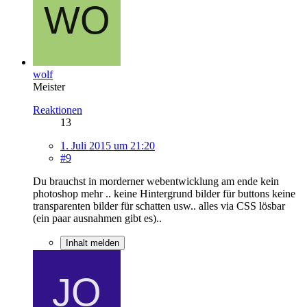
wolf
Meister
Reaktionen
13
1. Juli 2015 um 21:20
#9
Du brauchst in morderner webentwicklung am ende kein
photoshop mehr .. keine Hintergrund bilder für buttons keine
transparenten bilder für schatten usw.. alles via CSS lösbar
(ein paar ausnahmen gibt es)..
Inhalt melden