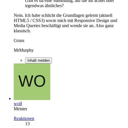
Gibt es da eine Sammlung, auf die ihr achtet oder
irgendwas ähnliches?
Nein. Ich habe schlicht die Grundlagen gelernt (aktuell
HTML5 / CSS3) sowie mich mit Responsive Design und
Media Queries beschäftigt und wende sie an. Also ganz
klassisch.
Gruss
MrMurphy
Inhalt melden
wolf
Meister
Reaktionen
13