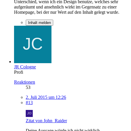
Unterschied, wenn ich ein Design benutze, welches sehr
aufgeräumt und ansehnlich wirkt im Gegensatz zu einer
Homepage, bei der nur Wert auf den Inhalt gelegt wurde.
Inhalt melden
JR Cologne
Profi
Reaktionen
53
2. Juli 2015 um 12:26
#13
Zitat von John_Raider
Deine Aussage würde ich nicht wirklich