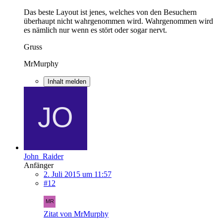
Das beste Layout ist jenes, welches von den Besuchern
überhaupt nicht wahrgenommen wird. Wahrgenommen wird
es nämlich nur wenn es stört oder sogar nervt.
Gruss
MrMurphy
Inhalt melden
John_Raider
Anfänger
2. Juli 2015 um 11:57
#12
Zitat von MrMurphy