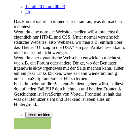
1. Juli 2015 um 00:23
#5
Das kommt natürlich immer sehr darauf an, was du machen
möchtest.
Wenn du eine normale Website erstellen willst, brauchst du
eigentlich nur HTML und CSS. Unter normal verstehe ich
statische Websites, also Websites, wo man z.B. einfach über
das Thema "Umzug in die USA" ein paar Artikel lesen kann,
nicht mehr und nicht weniger.
Wenn du aber dynamische Webseiten entwickeln möchtest,
wie z.B. ein Forum oder andere Dinge, wo der Benutzer
irgendwie aktiv irgendwas mit der Seite machen kann, außer
auf ein paar Links klicken, wäre es dann wiederum nötig
noch JavaScript und/oder PHP zu lernen.
Falls du mehr auf die Backend-Schiene gehen willst, solltest
du auf jeden Fall PHP durchnehmen und bei den Frontend-
Geschichten ist JavaScript von Vorteil. Frontend ist halt das,
was der Benutzer sieht und Backend ist eben alles im
Hintergrund.
Inhalt melden