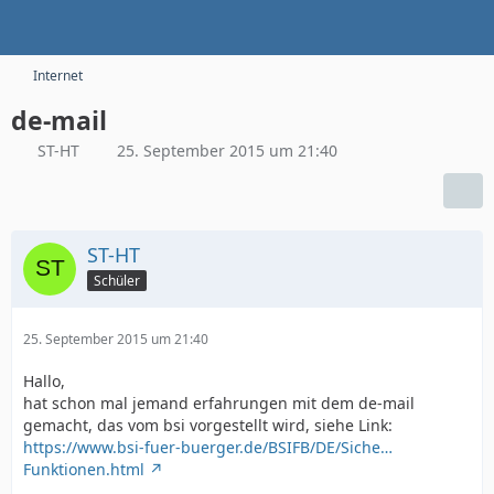
Internet
de-mail
ST-HT
25. September 2015 um 21:40
ST-HT
Schüler
25. September 2015 um 21:40
Hallo,
hat schon mal jemand erfahrungen mit dem de-mail
gemacht, das vom bsi vorgestellt wird, siehe Link:
https://www.bsi-fuer-buerger.de/BSIFB/DE/Siche…
Funktionen.html