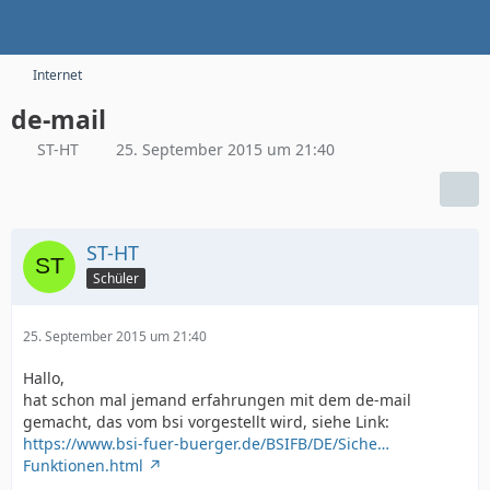
Internet
de-mail
ST-HT
25. September 2015 um 21:40
ST-HT
Schüler
25. September 2015 um 21:40
Hallo,
hat schon mal jemand erfahrungen mit dem de-mail
gemacht, das vom bsi vorgestellt wird, siehe Link:
https://www.bsi-fuer-buerger.de/BSIFB/DE/Siche…
Funktionen.html