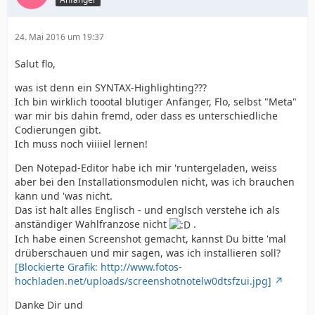
24. Mai 2016 um 19:37
Salut flo,
was ist denn ein SYNTAX-Highlighting???
Ich bin wirklich toootal blutiger Anfänger, Flo, selbst "Meta"
war mir bis dahin fremd, oder dass es unterschiedliche
Codierungen gibt.
Ich muss noch viiiiel lernen!
Den Notepad-Editor habe ich mir 'runtergeladen, weiss
aber bei den Installationsmodulen nicht, was ich brauchen
kann und 'was nicht.
Das ist halt alles Englisch - und englsch verstehe ich als
anständiger Wahlfranzose nicht
.
Ich habe einen Screenshot gemacht, kannst Du bitte 'mal
drüberschauen und mir sagen, was ich installieren soll?
[Blockierte Grafik: http://www.fotos-
hochladen.net/uploads/screenshotnotelw0dtsfzui.jpg]
Danke Dir und