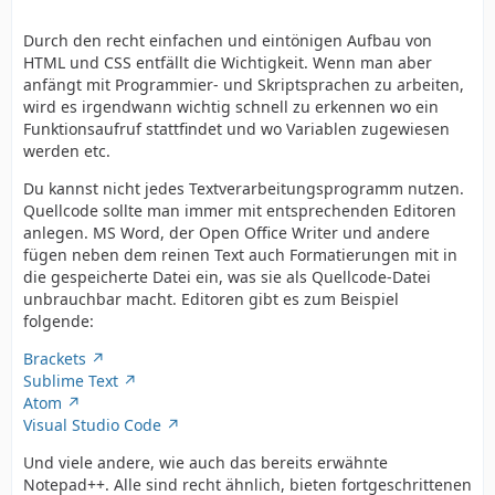
Durch den recht einfachen und eintönigen Aufbau von
HTML und CSS entfällt die Wichtigkeit. Wenn man aber
anfängt mit Programmier- und Skriptsprachen zu arbeiten,
wird es irgendwann wichtig schnell zu erkennen wo ein
Funktionsaufruf stattfindet und wo Variablen zugewiesen
werden etc.
Du kannst nicht jedes Textverarbeitungsprogramm nutzen.
Quellcode sollte man immer mit entsprechenden Editoren
anlegen. MS Word, der Open Office Writer und andere
fügen neben dem reinen Text auch Formatierungen mit in
die gespeicherte Datei ein, was sie als Quellcode-Datei
unbrauchbar macht. Editoren gibt es zum Beispiel
folgende:
Brackets
Sublime Text
Atom
Visual Studio Code
Und viele andere, wie auch das bereits erwähnte
Notepad++. Alle sind recht ähnlich, bieten fortgeschrittenen