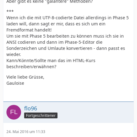
Aber gibt es keine "galantere" Methoden?
***
Wenn ich die mit UTF-8-codierte Datei allerdings in Phase 5
laden will, dann sagt er mir, dass es sich um ein
Fremdformat handelt!
Um sie mit Phase 5 bearbeiten zu können muss ich sie in
ANSI codieren und dann im Phase-5-Editor die
Sonderzeichen und Umlaute konvertieren - dann passt es
wieder.
Kann/Könnte/Sollte man das im HTML-Kurs
beschreiben/erwähnen?
Viele liebe Grüsse,
Gauloise
flo96
Fortgeschrittener
24. Mai 2016 um 11:33