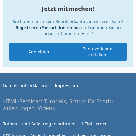
Jetzt mitmachen!
Sie haben noch kein Benutzerkonto auf unserer Seite?
Registrieren Sie sich kostenlos
und nehmen Sie an
unserer Community teil!
Benutzerkonto
Anmelden
erstellen
Datenschutzerklärung
Impressum
HTML-Seminar: Tutorials, Schritt für Schritt
Anleitungen, Videos
Tutorials und Anleitungen aufrufen
HTML lernen
CSS lernen
Website erstellen
Videos zum Lernen