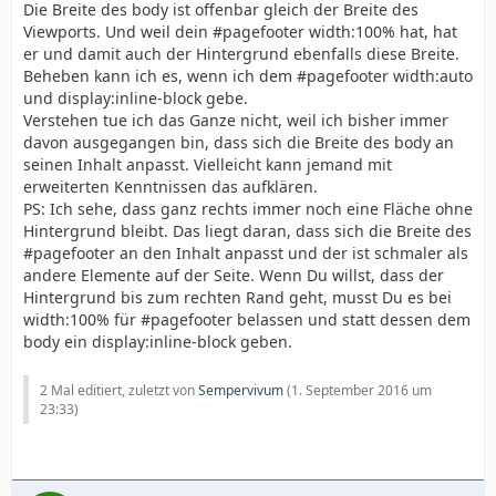
Die Breite des body ist offenbar gleich der Breite des
Viewports. Und weil dein #pagefooter width:100% hat, hat
er und damit auch der Hintergrund ebenfalls diese Breite.
Beheben kann ich es, wenn ich dem #pagefooter width:auto
und display:inline-block gebe.
Verstehen tue ich das Ganze nicht, weil ich bisher immer
davon ausgegangen bin, dass sich die Breite des body an
seinen Inhalt anpasst. Vielleicht kann jemand mit
erweiterten Kenntnissen das aufklären.
PS: Ich sehe, dass ganz rechts immer noch eine Fläche ohne
Hintergrund bleibt. Das liegt daran, dass sich die Breite des
#pagefooter an den Inhalt anpasst und der ist schmaler als
andere Elemente auf der Seite. Wenn Du willst, dass der
Hintergrund bis zum rechten Rand geht, musst Du es bei
width:100% für #pagefooter belassen und statt dessen dem
body ein display:inline-block geben.
2 Mal editiert, zuletzt von
Sempervivum
(
1. September 2016 um
23:33
)