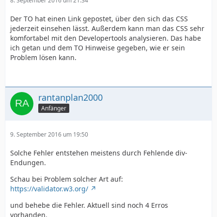
8. September 2016 um 21:34
Der TO hat einen Link gepostet, über den sich das CSS
jederzeit einsehen lässt. Außerdem kann man das CSS sehr
komfortabel mit den Developertools analysieren. Das habe
ich getan und dem TO Hinweise gegeben, wie er sein
Problem lösen kann.
rantanplan2000
Anfänger
9. September 2016 um 19:50
Solche Fehler entstehen meistens durch Fehlende div-
Endungen.
Schau bei Problem solcher Art auf:
https://validator.w3.org/
und behebe die Fehler. Aktuell sind noch 4 Erros
vorhanden.