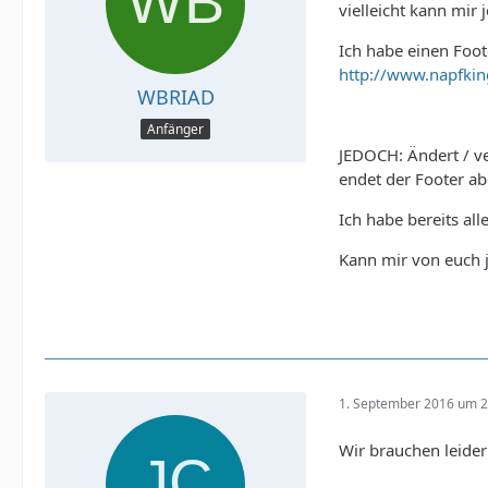
vielleicht kann mi
Ich habe einen Foote
http://www.napfkin
WBRIAD
Anfänger
JEDOCH: Ändert / v
endet der Footer ab
Ich habe bereits all
Kann mir von euch 
1. September 2016 um 2
Wir brauchen leider