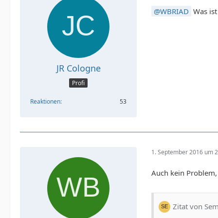
WBRIAD
Was ist
JR Cologne
Profi
Reaktionen
53
1. September 2016 um 2
Auch kein Problem, h
Zitat von Se