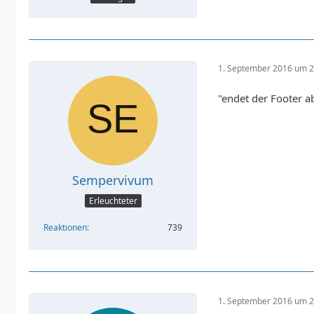
1. September 2016 um 2
"endet der Footer a
Sempervivum
Erleuchteter
Reaktionen
739
1. September 2016 um 2