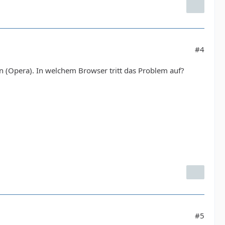
#4
en (Opera). In welchem Browser tritt das Problem auf?
#5