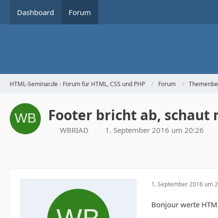
Dashboard
Forum
HTML-Seminar.de - Forum für HTML, CSS und PHP
Forum
Themenbe
Footer bricht ab, schaut
WBRIAD
1. September 2016 um 20:26
1. September 2016 um 2
Bonjour werte HTM