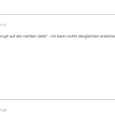
1:17
brupt auf der rechten Seite" - ich kann nichts dergleichen erkenn
1:29