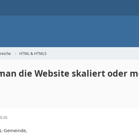
reiche
HTML & HTML5
 man die Website skaliert oder m
0:26
L-Gemeinde,