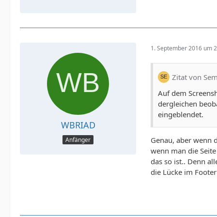
1. September 2016 um 2
Zitat von Se
Auf dem Screensho
dergleichen beoba
eingeblendet.
WBRIAD
Genau, aber wenn du
Anfänger
wenn man die Seite 
das so ist.. Denn a
die Lücke im Footer