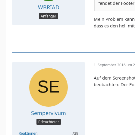
"endet der Footer
WBRIAD
Anfänger
Mein Problem kann m
dass es den hell mi
1. September 2016 um 2
Auf dem Screenshot 
beobachten: Der Foo
Sempervivum
Erleuchteter
Reaktionen
739