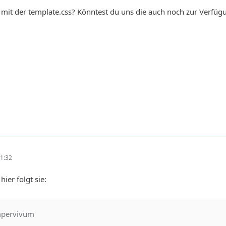
 mit der template.css? Könntest du uns die auch noch zur Verfügu
1:32
ier folgt sie:
mpervivum