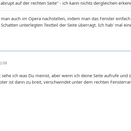
 abrupt auf der rechten Seite" - ich kann nichts dergleichen erke
an auch im Opera nachstellen, indem man das Fenster einfach so 
t Schatten unterlegten Textteil der Seite überragt. Ich hab' mal 
2:08
sehe ich was Du meinst, aber wenn ich deine Seite aufrufe und di
ter ist dann zu breit, verschwindet unter dem rechten Fensterran