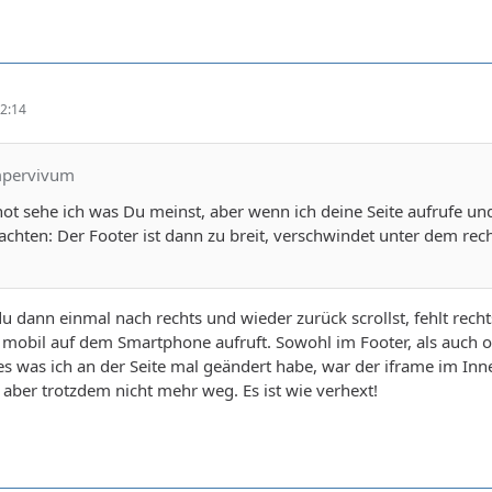
2:14
mpervivum
t sehe ich was Du meinst, aber wenn ich deine Seite aufrufe und 
chten: Der Footer ist dann zu breit, verschwindet unter dem rech
 dann einmal nach rechts und wieder zurück scrollst, fehlt rechts 
mobil auf dem Smartphone aufruft. Sowohl im Footer, als auch ob
lles was ich an der Seite mal geändert habe, war der iframe im I
 aber trotzdem nicht mehr weg. Es ist wie verhext!