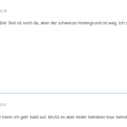
2:18
s: Der Text ist noch da, aber der schwarze Hintergrund ist weg. Ich 
2:31
r! Denn ich geb' bald auf. MUSS es aber leider beheben bzw. b