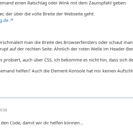
r jemand einen Ratschlag oder Wink mit dem Zaunspfahl geben.
r, der über die volle Breite der Webseite geht:
g.de
erschmälert man die Breite des Browserfensters oder schaut man 
rupt auf der rechten Seite. Ähnlich der roten Welle im Header-Ber
es probiert, auch über CSS, ich bekomme es nicht hin, dass sich de
jemand helfen? Auch die Element-Konsole hat mir keinen Aufschl
0:58
 den Code, damit wir dir helfen können...