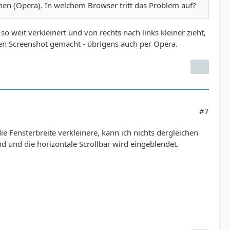
nnen (Opera). In welchem Browser tritt das Problem auf?
weit verkleinert und von rechts nach links kleiner zieht,
einen Screenshot gemacht - übrigens auch per Opera.
#7
e Fensterbreite verkleinere, kann ich nichts dergleichen
d und die horizontale Scrollbar wird eingeblendet.