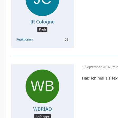
JR Cologne
Profi
Reaktionen
53
1. September 2016 um 2
Hab' ich mal als Te
WBRIAD
Anfänger