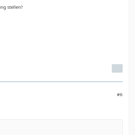
ng stellen?
#6