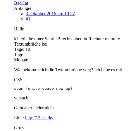
BadCat
Anfänger
3. Oktober 2016 um 10:27
#1
Hallo,
ich erhalte unter Schritt 2 rechts oben in Rechner mehrere
Textumbrüche bei
Tage: 10
Tage
Monate
Wie bekomme ich die Textumbrüche weg? Ich habe es mit
CSS
span {white-space:nowrap}
versucht.
Geht aber leider nicht.
Link:
http://12test.de/
Gruß