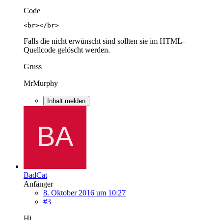
Code
<br></br>
Falls die nicht erwünscht sind sollten sie im HTML-
Quellcode gelöscht werden.
Gruss
MrMurphy
Inhalt melden
BadCat
Anfänger
8. Oktober 2016 um 10:27
#3
Hi,