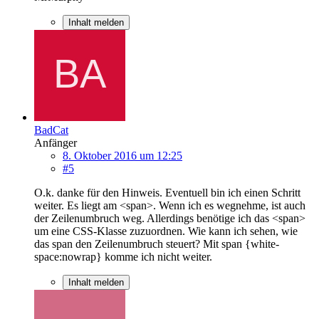
Inhalt melden
BadCat
Anfänger
8. Oktober 2016 um 12:25
#5
O.k. danke für den Hinweis. Eventuell bin ich einen Schritt
weiter. Es liegt am <span>. Wenn ich es wegnehme, ist auch
der Zeilenumbruch weg. Allerdings benötige ich das <span>
um eine CSS-Klasse zuzuordnen. Wie kann ich sehen, wie
das span den Zeilenumbruch steuert? Mit span {white-
space:nowrap} komme ich nicht weiter.
Inhalt melden