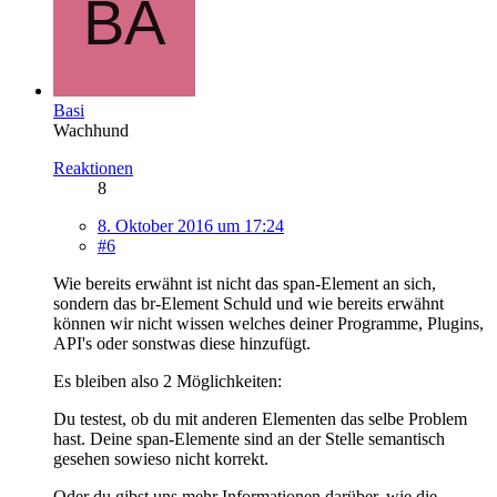
Basi
Wachhund
Reaktionen
8
8. Oktober 2016 um 17:24
#6
Wie bereits erwähnt ist nicht das span-Element an sich,
sondern das br-Element Schuld und wie bereits erwähnt
können wir nicht wissen welches deiner Programme, Plugins,
API's oder sonstwas diese hinzufügt.
Es bleiben also 2 Möglichkeiten:
Du testest, ob du mit anderen Elementen das selbe Problem
hast. Deine span-Elemente sind an der Stelle semantisch
gesehen sowieso nicht korrekt.
Oder du gibst uns mehr Informationen darüber, wie die