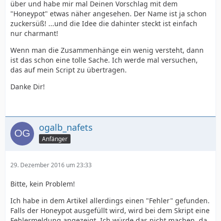
über und habe mir mal Deinen Vorschlag mit dem
"Honeypot" etwas näher angesehen. Der Name ist ja schon
zuckersüß! ...und die Idee die dahinter steckt ist einfach
nur charmant!
Wenn man die Zusammenhänge ein wenig versteht, dann
ist das schon eine tolle Sache. Ich werde mal versuchen,
das auf mein Script zu übertragen.
Danke Dir!
ogalb_nafets
Anfänger
29. Dezember 2016 um 23:33
Bitte, kein Problem!
Ich habe in dem Artikel allerdings einen "Fehler" gefunden.
Falls der Honeypot ausgefüllt wird, wird bei dem Skript eine
Fehlermeldung angezeigt. Ich würde das nicht machen, da