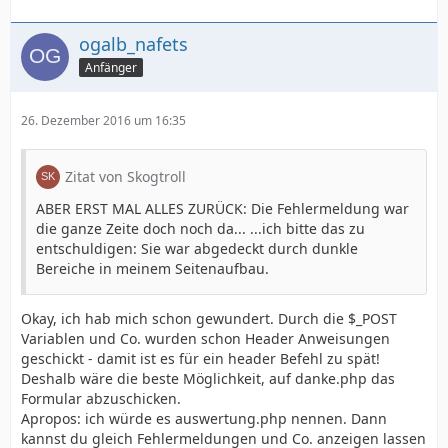
ogalb_nafets
Anfänger
26. Dezember 2016 um 16:35
Zitat von Skogtroll
ABER ERST MAL ALLES ZURÜCK: Die Fehlermeldung war
die ganze Zeite doch noch da... ...ich bitte das zu
entschuldigen: Sie war abgedeckt durch dunkle
Bereiche in meinem Seitenaufbau.
Okay, ich hab mich schon gewundert. Durch die $_POST
Variablen und Co. wurden schon Header Anweisungen
geschickt - damit ist es für ein header Befehl zu spät!
Deshalb wäre die beste Möglichkeit, auf danke.php das
Formular abzuschicken.
Apropos: ich würde es auswertung.php nennen. Dann
kannst du gleich Fehlermeldungen und Co. anzeigen lassen