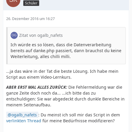
Schüler
26. Dezember 2016 um 16:27
Zitat von ogalb_nafets
Ich würde es so lösen, dass die Datenverarbeitung
bereits auf danke.php passiert, dann brauchst du keine
Weiterleitung, alles chilli milli.
...ja das wäre in der Tat die beste Lösung. Ich habe mein
Script aus einem Video-Lernkurs.
ABER ERST MAL ALLES ZURÜCK:
Die Fehlermeldung war die
ganze Zeite doch noch da... ...ich bitte das zu
entschuldigen: Sie war abgedeckt durch dunkle Bereiche in
meinem Seitenaufbau.
ogalb_nafets
: Du meinst ich soll mir das Script in dem
verlinkten Thread
für meine Bedürfnisse modifizieren?