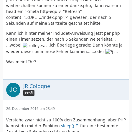
weiterschalten können zu einer danke.php, dann wäre im
head ein "<meta http-equiv="Refresh"
content="5;URL=../index.php">" gewesen, der nach 5
Sekunden auf meine Startseite geschaltet hätte.
Kann ich hinter meiner includet-Anweisung jetzt per php
einen Timer setzen, der nach 5 Sekunden weiterleitet...
...wobei
...ich überlege gerade: Dann könnte ja
wieder dieser omminöse Fehler kommen... ...oder
...
Was meint Ihr?
JR Cologne
Profi
26. Dezember 2016 um 23:49
Verstehe zwar nicht zu 100% den Zusammenhang, aber PHP
kannst du mit der Funktion
sleep()
für eine bestimmte
Anzahl von Sekunden schlafen legen.