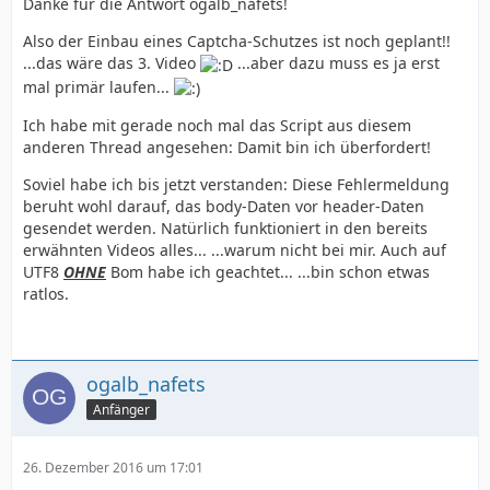
Danke für die Antwort ogalb_nafets!
Also der Einbau eines Captcha-Schutzes ist noch geplant!!
...das wäre das 3. Video
...aber dazu muss es ja erst
mal primär laufen...
Ich habe mit gerade noch mal das Script aus diesem
anderen Thread angesehen: Damit bin ich überfordert!
Soviel habe ich bis jetzt verstanden: Diese Fehlermeldung
beruht wohl darauf, das body-Daten vor header-Daten
gesendet werden. Natürlich funktioniert in den bereits
erwähnten Videos alles... ...warum nicht bei mir. Auch auf
UTF8
OHNE
Bom habe ich geachtet... ...bin schon etwas
ratlos.
ogalb_nafets
Anfänger
26. Dezember 2016 um 17:01