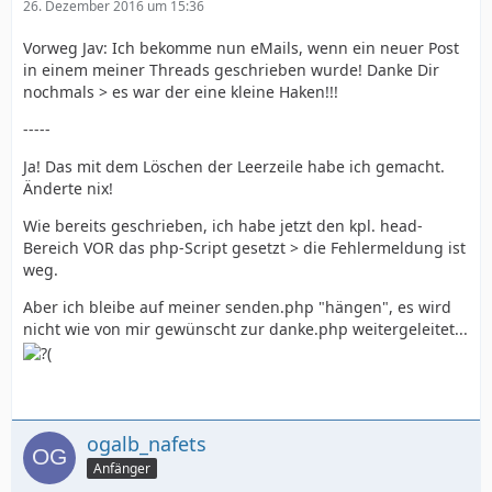
26. Dezember 2016 um 15:36
Vorweg Jav: Ich bekomme nun eMails, wenn ein neuer Post
in einem meiner Threads geschrieben wurde! Danke Dir
nochmals > es war der eine kleine Haken!!!
-----
Ja! Das mit dem Löschen der Leerzeile habe ich gemacht.
Änderte nix!
Wie bereits geschrieben, ich habe jetzt den kpl. head-
Bereich VOR das php-Script gesetzt > die Fehlermeldung ist
weg.
Aber ich bleibe auf meiner senden.php "hängen", es wird
nicht wie von mir gewünscht zur danke.php weitergeleitet...
ogalb_nafets
Anfänger