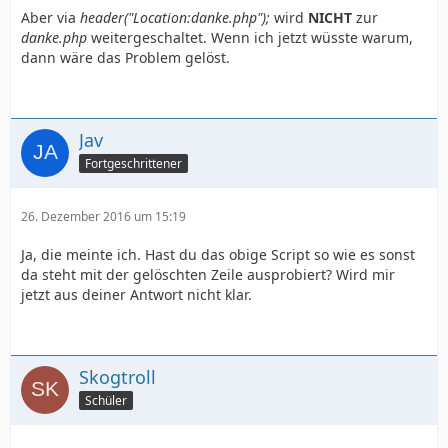
Aber via
header("Location:danke.php");
wird
NICHT
zur
danke.php
weitergeschaltet. Wenn ich jetzt wüsste warum,
dann wäre das Problem gelöst.
Jav
Fortgeschrittener
26. Dezember 2016 um 15:19
Ja, die meinte ich. Hast du das obige Script so wie es sonst
da steht mit der gelöschten Zeile ausprobiert? Wird mir
jetzt aus deiner Antwort nicht klar.
Skogtroll
Schüler