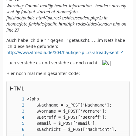
Warning: Cannot modify header information - headers already
sent by (output started at /home/foto-
finishde/public_html/lpk.rocks/sides/senden.php:2) in
/home/foto-finishde/public_html/lpk.rocks/sides/senden.php on
line 27
Auch habe ich die " " gegen ' ' getauscht... ...im Netz habe
ich diese Seite gefunden:
http://www.vlmedia.de/304/haufiger-p…rs-already-sent
...ich verstehe es und verstehe es doch nicht...
Hier noch mal mein gesamter Code:
HTML