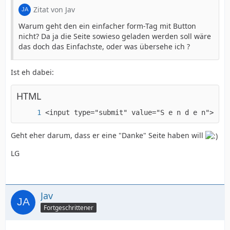
Zitat von Jav
Warum geht den ein einfacher form-Tag mit Button
nicht? Da ja die Seite sowieso geladen werden soll wäre
das doch das Einfachste, oder was übersehe ich ?
Ist eh dabei:
HTML
<input type="submit" value="S e n d e n">
Geht eher darum, dass er eine "Danke" Seite haben will
LG
Jav
Fortgeschrittener