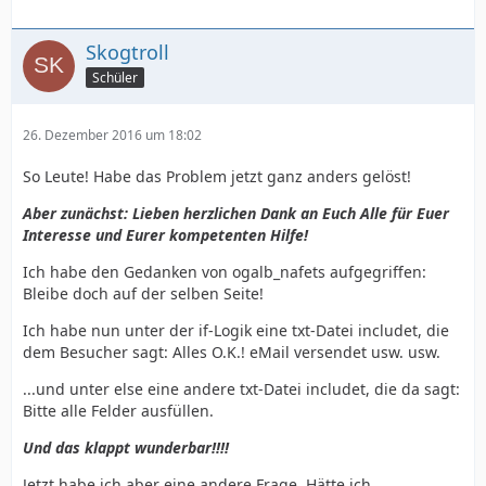
Skogtroll
Schüler
26. Dezember 2016 um 18:02
So Leute! Habe das Problem jetzt ganz anders gelöst!
Aber zunächst: Lieben herzlichen Dank an Euch Alle für Euer
Interesse und Eurer kompetenten Hilfe!
Ich habe den Gedanken von ogalb_nafets aufgegriffen:
Bleibe doch auf der selben Seite!
Ich habe nun unter der if-Logik eine txt-Datei includet, die
dem Besucher sagt: Alles O.K.! eMail versendet usw. usw.
...und unter else eine andere txt-Datei includet, die da sagt:
Bitte alle Felder ausfüllen.
Und das klappt wunderbar!!!!
Jetzt habe ich aber eine andere Frage. Hätte ich