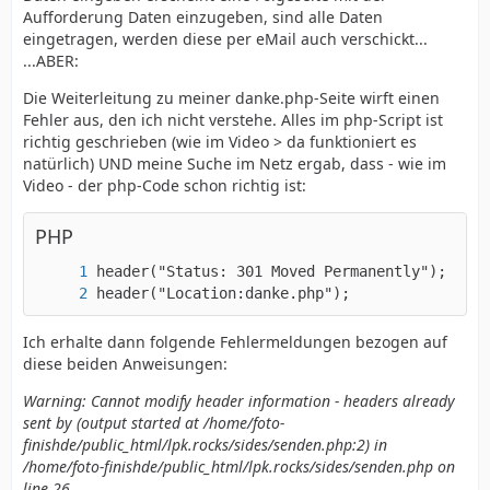
Aufforderung Daten einzugeben, sind alle Daten
eingetragen, werden diese per eMail auch verschickt...
...ABER:
Die Weiterleitung zu meiner danke.php-Seite wirft einen
Fehler aus, den ich nicht verstehe. Alles im php-Script ist
richtig geschrieben (wie im Video > da funktioniert es
natürlich) UND meine Suche im Netz ergab, dass - wie im
Video - der php-Code schon richtig ist:
PHP
header("Location:danke.php");
Ich erhalte dann folgende Fehlermeldungen bezogen auf
diese beiden Anweisungen:
Warning: Cannot modify header information - headers already
sent by (output started at /home/foto-
finishde/public_html/lpk.rocks/sides/senden.php:2) in
/home/foto-finishde/public_html/lpk.rocks/sides/senden.php on
line 26