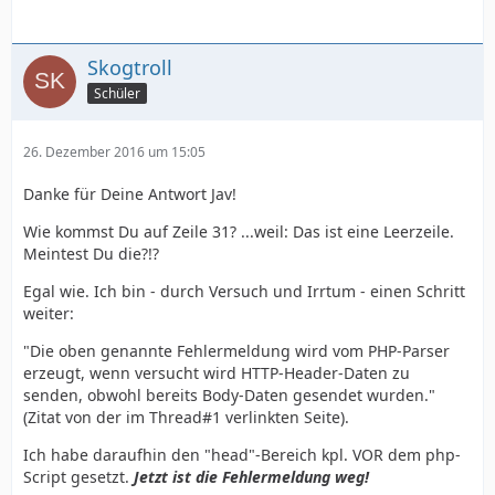
Skogtroll
Schüler
26. Dezember 2016 um 15:05
Danke für Deine Antwort Jav!
Wie kommst Du auf Zeile 31? ...weil: Das ist eine Leerzeile.
Meintest Du die?!?
Egal wie. Ich bin - durch Versuch und Irrtum - einen Schritt
weiter:
"Die oben genannte Fehlermeldung wird vom PHP-Parser
erzeugt, wenn versucht wird HTTP-Header-Daten zu
senden, obwohl bereits Body-Daten gesendet wurden."
(Zitat von der im Thread#1 verlinkten Seite).
Ich habe daraufhin den "head"-Bereich kpl. VOR dem php-
Script gesetzt.
Jetzt ist die Fehlermeldung weg!