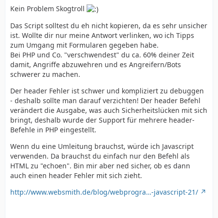
Kein Problem Skogtroll
Das Script solltest du eh nicht kopieren, da es sehr unsicher
ist. Wollte dir nur meine Antwort verlinken, wo ich Tipps
zum Umgang mit Formularen gegeben habe.
Bei PHP und Co. "verschwendest" du ca. 60% deiner Zeit
damit, Angriffe abzuwehren und es Angreifern/Bots
schwerer zu machen.
Der header Fehler ist schwer und kompliziert zu debuggen
- deshalb sollte man darauf verzichten! Der header Befehl
verändert die Ausgabe, was auch Sicherheitslücken mit sich
bringt, deshalb wurde der Support für mehrere header-
Befehle in PHP eingestellt.
Wenn du eine Umleitung brauchst, würde ich Javascript
verwenden. Da brauchst du einfach nur den Befehl als
HTML zu "echoen". Bin mir aber ned sicher, ob es dann
auch einen header Fehler mit sich zieht.
http://www.websmith.de/blog/webprogra…-javascript-21/