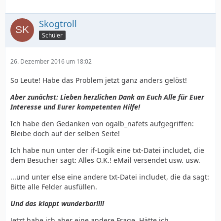
Skogtroll
Schüler
26. Dezember 2016 um 18:02
So Leute! Habe das Problem jetzt ganz anders gelöst!
Aber zunächst: Lieben herzlichen Dank an Euch Alle für Euer
Interesse und Eurer kompetenten Hilfe!
Ich habe den Gedanken von ogalb_nafets aufgegriffen:
Bleibe doch auf der selben Seite!
Ich habe nun unter der if-Logik eine txt-Datei includet, die
dem Besucher sagt: Alles O.K.! eMail versendet usw. usw.
...und unter else eine andere txt-Datei includet, die da sagt:
Bitte alle Felder ausfüllen.
Und das klappt wunderbar!!!!
Jetzt habe ich aber eine andere Frage. Hätte ich