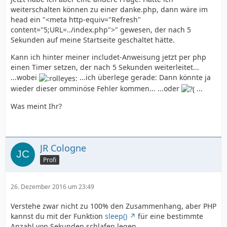
weiterschalten können zu einer danke.php, dann wäre im
head ein "<meta http-equiv="Refresh"
content="5;URL=../index.php">" gewesen, der nach 5
Sekunden auf meine Startseite geschaltet hätte.
Kann ich hinter meiner includet-Anweisung jetzt per php
einen Timer setzen, der nach 5 Sekunden weiterleitet...
...wobei
...ich überlege gerade: Dann könnte ja
wieder dieser omminöse Fehler kommen... ...oder
...
Was meint Ihr?
JR Cologne
Profi
26. Dezember 2016 um 23:49
Verstehe zwar nicht zu 100% den Zusammenhang, aber PHP
kannst du mit der Funktion
sleep()
für eine bestimmte
Anzahl von Sekunden schlafen legen.