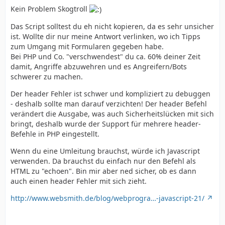
Kein Problem Skogtroll
Das Script solltest du eh nicht kopieren, da es sehr unsicher
ist. Wollte dir nur meine Antwort verlinken, wo ich Tipps
zum Umgang mit Formularen gegeben habe.
Bei PHP und Co. "verschwendest" du ca. 60% deiner Zeit
damit, Angriffe abzuwehren und es Angreifern/Bots
schwerer zu machen.
Der header Fehler ist schwer und kompliziert zu debuggen
- deshalb sollte man darauf verzichten! Der header Befehl
verändert die Ausgabe, was auch Sicherheitslücken mit sich
bringt, deshalb wurde der Support für mehrere header-
Befehle in PHP eingestellt.
Wenn du eine Umleitung brauchst, würde ich Javascript
verwenden. Da brauchst du einfach nur den Befehl als
HTML zu "echoen". Bin mir aber ned sicher, ob es dann
auch einen header Fehler mit sich zieht.
http://www.websmith.de/blog/webprogra…-javascript-21/