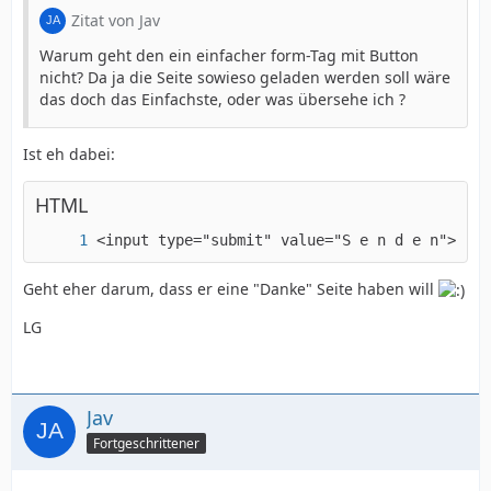
Zitat von Jav
Warum geht den ein einfacher form-Tag mit Button
nicht? Da ja die Seite sowieso geladen werden soll wäre
das doch das Einfachste, oder was übersehe ich ?
Ist eh dabei:
HTML
<input type="submit" value="S e n d e n">
Geht eher darum, dass er eine "Danke" Seite haben will
LG
Jav
Fortgeschrittener