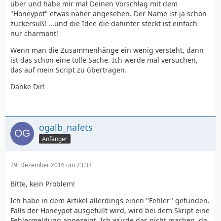
über und habe mir mal Deinen Vorschlag mit dem
"Honeypot" etwas näher angesehen. Der Name ist ja schon
zuckersüß! ...und die Idee die dahinter steckt ist einfach
nur charmant!
Wenn man die Zusammenhänge ein wenig versteht, dann
ist das schon eine tolle Sache. Ich werde mal versuchen,
das auf mein Script zu übertragen.
Danke Dir!
ogalb_nafets
Anfänger
29. Dezember 2016 um 23:33
Bitte, kein Problem!
Ich habe in dem Artikel allerdings einen "Fehler" gefunden.
Falls der Honeypot ausgefüllt wird, wird bei dem Skript eine
Fehlermeldung angezeigt. Ich würde das nicht machen, da