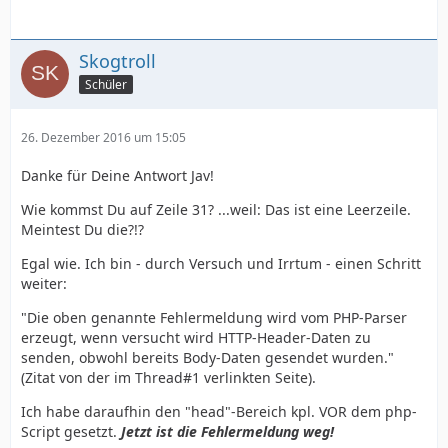
Skogtroll
Schüler
26. Dezember 2016 um 15:05
Danke für Deine Antwort Jav!
Wie kommst Du auf Zeile 31? ...weil: Das ist eine Leerzeile.
Meintest Du die?!?
Egal wie. Ich bin - durch Versuch und Irrtum - einen Schritt
weiter:
"Die oben genannte Fehlermeldung wird vom PHP-Parser
erzeugt, wenn versucht wird HTTP-Header-Daten zu
senden, obwohl bereits Body-Daten gesendet wurden."
(Zitat von der im Thread#1 verlinkten Seite).
Ich habe daraufhin den "head"-Bereich kpl. VOR dem php-
Script gesetzt.
Jetzt ist die Fehlermeldung weg!