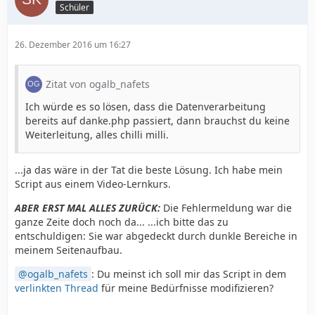
Schüler
26. Dezember 2016 um 16:27
Zitat von ogalb_nafets
Ich würde es so lösen, dass die Datenverarbeitung
bereits auf danke.php passiert, dann brauchst du keine
Weiterleitung, alles chilli milli.
...ja das wäre in der Tat die beste Lösung. Ich habe mein
Script aus einem Video-Lernkurs.
ABER ERST MAL ALLES ZURÜCK:
Die Fehlermeldung war die
ganze Zeite doch noch da... ...ich bitte das zu
entschuldigen: Sie war abgedeckt durch dunkle Bereiche in
meinem Seitenaufbau.
ogalb_nafets
: Du meinst ich soll mir das Script in dem
verlinkten Thread
für meine Bedürfnisse modifizieren?