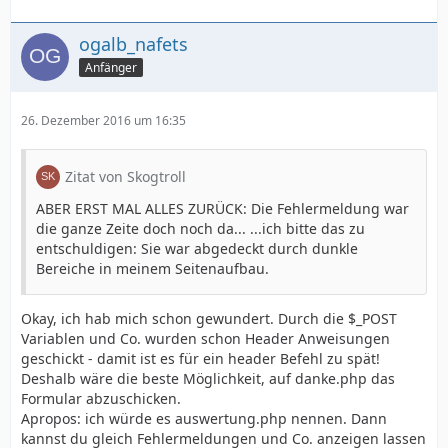
ogalb_nafets
Anfänger
26. Dezember 2016 um 16:35
Zitat von Skogtroll
ABER ERST MAL ALLES ZURÜCK: Die Fehlermeldung war
die ganze Zeite doch noch da... ...ich bitte das zu
entschuldigen: Sie war abgedeckt durch dunkle
Bereiche in meinem Seitenaufbau.
Okay, ich hab mich schon gewundert. Durch die $_POST
Variablen und Co. wurden schon Header Anweisungen
geschickt - damit ist es für ein header Befehl zu spät!
Deshalb wäre die beste Möglichkeit, auf danke.php das
Formular abzuschicken.
Apropos: ich würde es auswertung.php nennen. Dann
kannst du gleich Fehlermeldungen und Co. anzeigen lassen