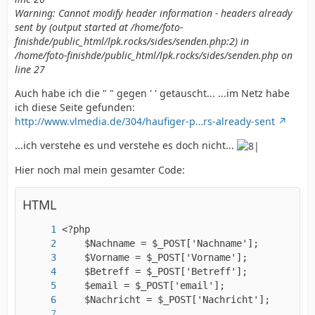
Warning: Cannot modify header information - headers already
sent by (output started at /home/foto-
finishde/public_html/lpk.rocks/sides/senden.php:2) in
/home/foto-finishde/public_html/lpk.rocks/sides/senden.php on
line 27
Auch habe ich die " " gegen ' ' getauscht... ...im Netz habe
ich diese Seite gefunden:
http://www.vlmedia.de/304/haufiger-p…rs-already-sent
...ich verstehe es und verstehe es doch nicht...
Hier noch mal mein gesamter Code:
HTML