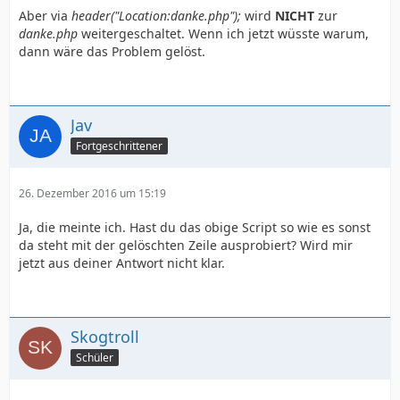
Aber via
header("Location:danke.php");
wird
NICHT
zur
danke.php
weitergeschaltet. Wenn ich jetzt wüsste warum,
dann wäre das Problem gelöst.
Jav
Fortgeschrittener
26. Dezember 2016 um 15:19
Ja, die meinte ich. Hast du das obige Script so wie es sonst
da steht mit der gelöschten Zeile ausprobiert? Wird mir
jetzt aus deiner Antwort nicht klar.
Skogtroll
Schüler