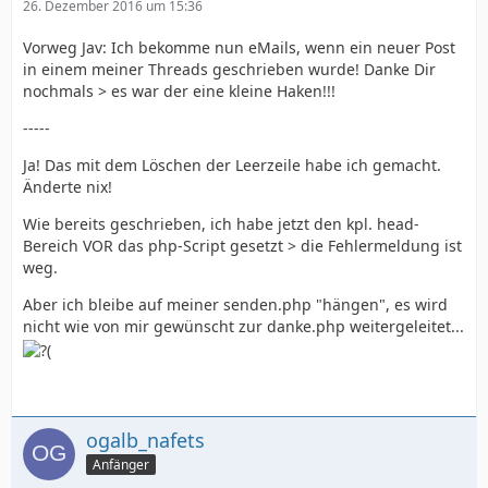
26. Dezember 2016 um 15:36
Vorweg Jav: Ich bekomme nun eMails, wenn ein neuer Post
in einem meiner Threads geschrieben wurde! Danke Dir
nochmals > es war der eine kleine Haken!!!
-----
Ja! Das mit dem Löschen der Leerzeile habe ich gemacht.
Änderte nix!
Wie bereits geschrieben, ich habe jetzt den kpl. head-
Bereich VOR das php-Script gesetzt > die Fehlermeldung ist
weg.
Aber ich bleibe auf meiner senden.php "hängen", es wird
nicht wie von mir gewünscht zur danke.php weitergeleitet...
ogalb_nafets
Anfänger