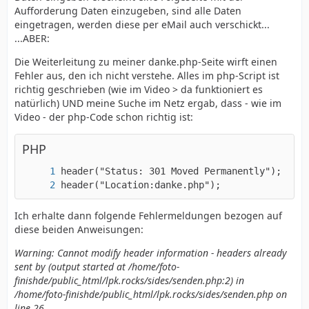
Aufforderung Daten einzugeben, sind alle Daten
eingetragen, werden diese per eMail auch verschickt...
...ABER:
Die Weiterleitung zu meiner danke.php-Seite wirft einen
Fehler aus, den ich nicht verstehe. Alles im php-Script ist
richtig geschrieben (wie im Video > da funktioniert es
natürlich) UND meine Suche im Netz ergab, dass - wie im
Video - der php-Code schon richtig ist:
PHP
header("Location:danke.php");
Ich erhalte dann folgende Fehlermeldungen bezogen auf
diese beiden Anweisungen:
Warning: Cannot modify header information - headers already
sent by (output started at /home/foto-
finishde/public_html/lpk.rocks/sides/senden.php:2) in
/home/foto-finishde/public_html/lpk.rocks/sides/senden.php on
line 26