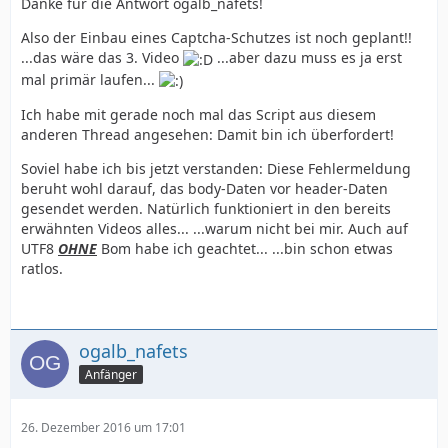
Danke für die Antwort ogalb_nafets!
Also der Einbau eines Captcha-Schutzes ist noch geplant!!
...das wäre das 3. Video
...aber dazu muss es ja erst
mal primär laufen...
Ich habe mit gerade noch mal das Script aus diesem
anderen Thread angesehen: Damit bin ich überfordert!
Soviel habe ich bis jetzt verstanden: Diese Fehlermeldung
beruht wohl darauf, das body-Daten vor header-Daten
gesendet werden. Natürlich funktioniert in den bereits
erwähnten Videos alles... ...warum nicht bei mir. Auch auf
UTF8
OHNE
Bom habe ich geachtet... ...bin schon etwas
ratlos.
ogalb_nafets
Anfänger
26. Dezember 2016 um 17:01