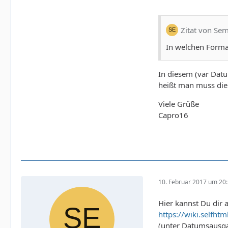
Zitat von Se
In welchen Forma
In diesem (var Datu
heißt man muss die
Viele Grüße
Capro16
10. Februar 2017 um 20
Hier kannst Du dir 
https://wiki.selfht
(unter Datumsausga