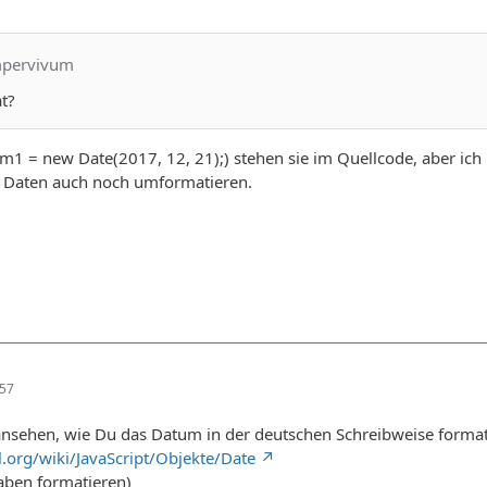
mpervivum
t?
m1 = new Date(2017, 12, 21);) stehen sie im Quellcode, aber ich
 Daten auch noch umformatieren.
:57
ansehen, wie Du das Datum in der deutschen Schreibweise format
ml.org/wiki/JavaScript/Objekte/Date
ben formatieren)