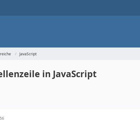
reiche
JavaScript
lenzeile in JavaScript
:56