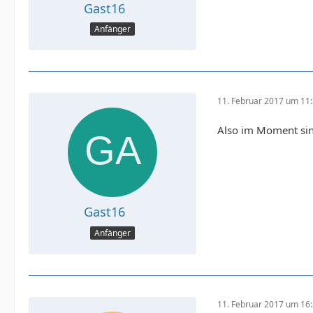
Gast16
if (Datum5 > aktuellesDatum) 
Anfänger
if (Datum5 
11. Februar 2017 um 11
Also im Moment sind 
Gast16
Anfänger
11. Februar 2017 um 16