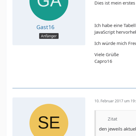
Dies ist mein erste
Ich habe eine Tabell
Gast16
JavaScript hervorhe
Anfänger
Ich würde mich Freu
Viele Grüße
Capro16
10. Februar 2017 um 19
Zitat
den jeweils aktue