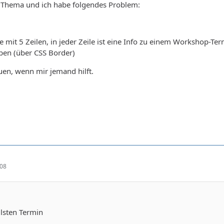
s Thema und ich habe folgendes Problem:
e mit 5 Zeilen, in jeder Zeile ist eine Info zu einem Workshop-Te
ben (über CSS Border)
en, wenn mir jemand hilft.
:08
llsten Termin