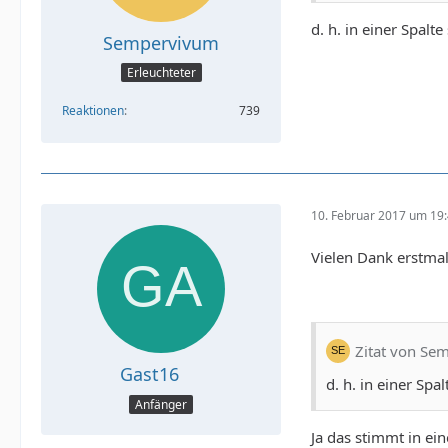
d. h. in einer Spal
Sempervivum
Erleuchteter
Reaktionen
739
10. Februar 2017 um 19
Vielen Dank erstmal
Zitat von Se
Gast16
d. h. in einer Spa
Anfänger
Ja das stimmt in ei