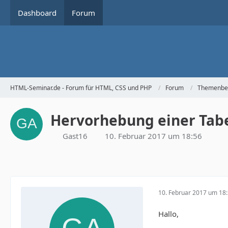
Dashboard
Forum
HTML-Seminar.de - Forum für HTML, CSS und PHP
Forum
Themenbe
Hervorhebung einer Tabel
Gast16
10. Februar 2017 um 18:56
10. Februar 2017 um 18
Hallo,