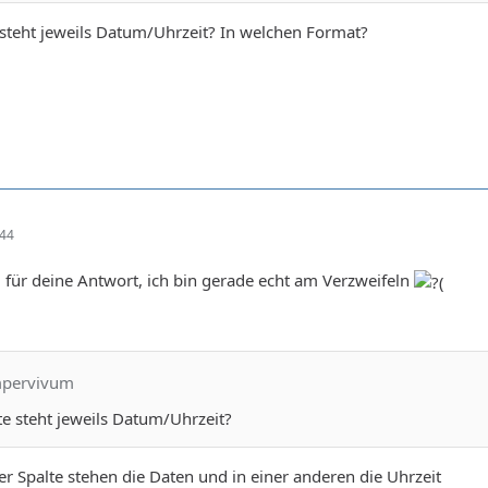
te steht jeweils Datum/Uhrzeit? In welchen Format?
:44
 für deine Antwort, ich bin gerade echt am Verzweifeln
mpervivum
lte steht jeweils Datum/Uhrzeit?
ner Spalte stehen die Daten und in einer anderen die Uhrzeit