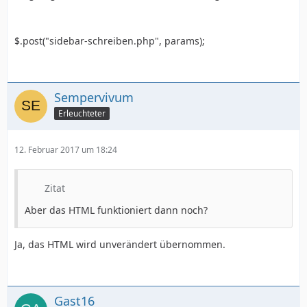
$.post("sidebar-schreiben.php", params);
Sempervivum
Erleuchteter
12. Februar 2017 um 18:24
Zitat
Aber das HTML funktioniert dann noch?
Ja, das HTML wird unverändert übernommen.
Gast16