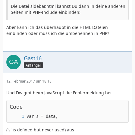
Die Datei sidebar.html kannst Du dann in deine anderen
Seiten mit PHP-Include einbinden:
Aber kann ich das überhaupt in die HTML Dateien
einbinden oder muss ich die umbenennen in PHP?
Gast16
Anfänger
12. Februar 2017 um 18:18
Und Dw gibt beim JavaScript die Fehlermeldung bei
Code
var s = data;
('s' is defined but never used) aus