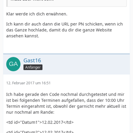
Klar werde ich dich erwähnen.
Ich kann dir auch dann die URL per PN schicken, wenn ich
das Ganze hochlade, damit du dir die ganze Website
ansehen kannst.
Gast16
Anfänger
12. Februar 2017 um 16:51
Ich habe gerade den Code nochmal durchgetestet und mir
ist bei folgenden Terminen aufgefallen, dass der 10:00 Uhr
Termin eingerahmt ist, obwohl der garnicht mehr aktuell ist
nur nochmal am Rande:
<td id="Datum1">12.02.2017</td>
<td id="Datum2">12.02.2017</td>