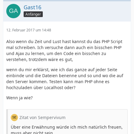
Gast16
Anfänger
12. Februar 2017 um 14:48
Also wenn du Zeit und Lust hast kannst du das PHP Script
mal schreiben. Ich versuche dann auch ein bisschen PHP
und Ajax zu lernen, um den Code ein bisschen zu
verstehen, trotzdem wäre es gut,
wenn du mir erklärst, wie ich das ganze auf jeder Seite
einbinde und die Dateien benenne und so und wo die auf
den Server kommen. Testen kann man PHP ohne es
hochzuladen über Localhost oder?
Wenn ja wie?
Zitat von Sempervivum
Über eine Erwähnung würde ich mich natürlich freuen,
muss aber nicht sein.