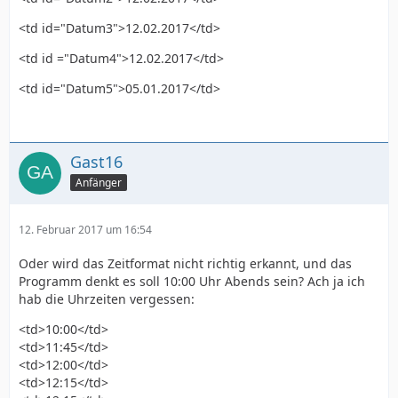
<td id="Datum3">12.02.2017</td>
<td id ="Datum4">12.02.2017</td>
<td id="Datum5">05.01.2017</td>
Gast16
Anfänger
12. Februar 2017 um 16:54
Oder wird das Zeitformat nicht richtig erkannt, und das
Programm denkt es soll 10:00 Uhr Abends sein? Ach ja ich
hab die Uhrzeiten vergessen:
<td>10:00</td>
<td>11:45</td>
<td>12:00</td>
<td>12:15</td>