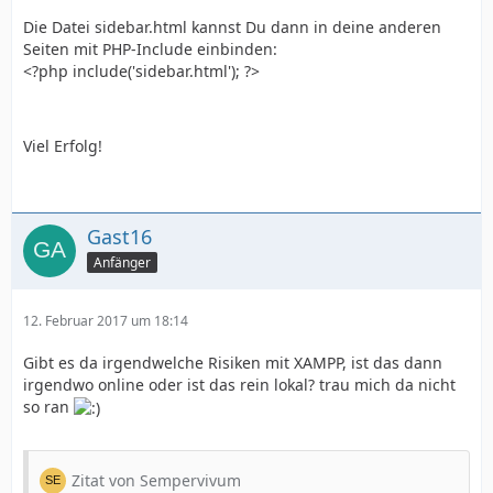
Die Datei sidebar.html kannst Du dann in deine anderen
Seiten mit PHP-Include einbinden:
<?php include('sidebar.html'); ?>
Viel Erfolg!
Gast16
Anfänger
12. Februar 2017 um 18:14
Gibt es da irgendwelche Risiken mit XAMPP, ist das dann
irgendwo online oder ist das rein lokal? trau mich da nicht
so ran
Zitat von Sempervivum