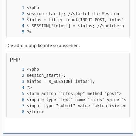
?>
Die admin.php könnte so aussehen:
PHP
</form>