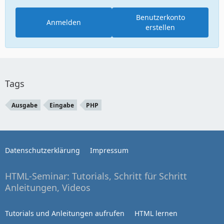
Benutzerkonto
Anmelden
erstellen
Tags
Ausgabe
Eingabe
PHP
Datenschutzerklärung
Impressum
HTML-Seminar: Tutorials, Schritt für Schritt
Anleitungen, Videos
Tutorials und Anleitungen aufrufen
HTML lernen