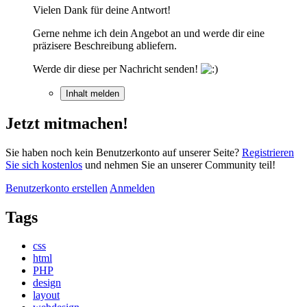
Vielen Dank für deine Antwort!
Gerne nehme ich dein Angebot an und werde dir eine
präzisere Beschreibung abliefern.
Werde dir diese per Nachricht senden!
Inhalt melden
Jetzt mitmachen!
Sie haben noch kein Benutzerkonto auf unserer Seite?
Registrieren
Sie sich kostenlos
und nehmen Sie an unserer Community teil!
Benutzerkonto erstellen
Anmelden
Tags
css
html
PHP
design
layout