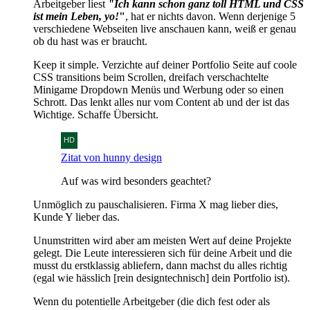
Arbeitgeber liest
"Ich kann schon ganz toll HTML und CSS
ist mein Leben, yo!
"
, hat er nichts davon. Wenn derjenige 5
verschiedene Webseiten live anschauen kann, weiß er genau
ob du hast was er braucht.
Keep it simple. Verzichte auf deiner Portfolio Seite auf coole
CSS transitions beim Scrollen, dreifach verschachtelte
Minigame Dropdown Menüs und Werbung oder so einen
Schrott. Das lenkt alles nur vom Content ab und der ist das
Wichtige. Schaffe Übersicht.
Zitat von hunny design
Auf was wird besonders geachtet?
Unmöglich zu pauschalisieren. Firma X mag lieber dies,
Kunde Y lieber das.
Unumstritten wird aber am meisten Wert auf deine Projekte
gelegt. Die Leute interessieren sich für deine Arbeit und die
musst du erstklassig abliefern, dann machst du alles richtig
(egal wie hässlich [rein designtechnisch] dein Portfolio ist).
Wenn du potentielle Arbeitgeber (die dich fest oder als