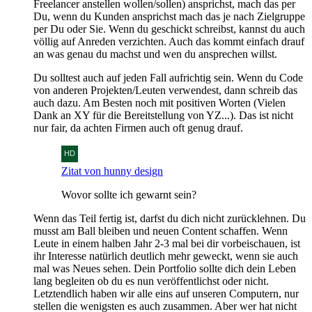
Freelancer anstellen wollen/sollen) ansprichst, mach das per
Du, wenn du Kunden ansprichst mach das je nach Zielgruppe
per Du oder Sie. Wenn du geschickt schreibst, kannst du auch
völlig auf Anreden verzichten. Auch das kommt einfach drauf
an was genau du machst und wen du ansprechen willst.
Du solltest auch auf jeden Fall aufrichtig sein. Wenn du Code
von anderen Projekten/Leuten verwendest, dann schreib das
auch dazu. Am Besten noch mit positiven Worten (Vielen
Dank an XY für die Bereitstellung von YZ...). Das ist nicht
nur fair, da achten Firmen auch oft genug drauf.
Zitat von hunny design
Wovor sollte ich gewarnt sein?
Wenn das Teil fertig ist, darfst du dich nicht zurücklehnen. Du
musst am Ball bleiben und neuen Content schaffen. Wenn
Leute in einem halben Jahr 2-3 mal bei dir vorbeischauen, ist
ihr Interesse natürlich deutlich mehr geweckt, wenn sie auch
mal was Neues sehen. Dein Portfolio sollte dich dein Leben
lang begleiten ob du es nun veröffentlichst oder nicht.
Letztendlich haben wir alle eins auf unseren Computern, nur
stellen die wenigsten es auch zusammen. Aber wer hat nicht