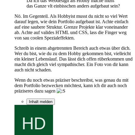
Da ich das Webdesign als Hobby mache muss
das Ganze vlt einbisschen anders aufgebaut sein?
Nö. Im Gegenteil. Als Hobbyist musst du nicht so viel Wert
darauf legen, wie dein Portfolio aufgebaut ist. Achte einfach
auf eine saubere Struktur. Grenze Projekte klar voneinander
ab. Achte auf valides HTML und CSS, lass die Finger weg
von sau coolen Spezialeffekten.
Schreib in einem abgetrennten Bereich auch etwas über dich.
Wer du bist, wie du zu dem Hobby gekommen bist, vielleicht
ein kleiner Lebenslauf. Das lässt dich offen rüberkommen und
macht dich gleich viel sympathischer. Ein Foto von dir kann
auch nicht schaden.
Wenn du noch etwas präziser beschreibst, was genau du mit
dem Portfolio bezwecken möchtest, kann ich dir auch noch
präziseres dazu sagen
Inhalt melden