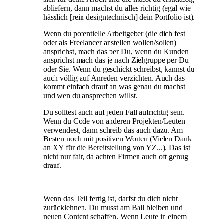
abliefern, dann machst du alles richtig (egal wie
hässlich [rein designtechnisch] dein Portfolio ist).
Wenn du potentielle Arbeitgeber (die dich fest
oder als Freelancer anstellen wollen/sollen)
ansprichst, mach das per Du, wenn du Kunden
ansprichst mach das je nach Zielgruppe per Du
oder Sie. Wenn du geschickt schreibst, kannst du
auch völlig auf Anreden verzichten. Auch das
kommt einfach drauf an was genau du machst
und wen du ansprechen willst.
Du solltest auch auf jeden Fall aufrichtig sein.
Wenn du Code von anderen Projekten/Leuten
verwendest, dann schreib das auch dazu. Am
Besten noch mit positiven Worten (Vielen Dank
an XY für die Bereitstellung von YZ...). Das ist
nicht nur fair, da achten Firmen auch oft genug
drauf.
Wenn das Teil fertig ist, darfst du dich nicht
zurücklehnen. Du musst am Ball bleiben und
neuen Content schaffen. Wenn Leute in einem