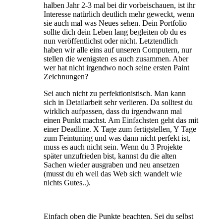
halben Jahr 2-3 mal bei dir vorbeischauen, ist ihr
Interesse natürlich deutlich mehr geweckt, wenn
sie auch mal was Neues sehen. Dein Portfolio
sollte dich dein Leben lang begleiten ob du es
nun veröffentlichst oder nicht. Letztendlich
haben wir alle eins auf unseren Computern, nur
stellen die wenigsten es auch zusammen. Aber
wer hat nicht irgendwo noch seine ersten Paint
Zeichnungen?
Sei auch nicht zu perfektionistisch. Man kann
sich in Detailarbeit sehr verlieren. Da solltest du
wirklich aufpassen, dass du irgendwann mal
einen Punkt machst. Am Einfachsten geht das mit
einer Deadline. X Tage zum fertigstellen, Y Tage
zum Feintuning und was dann nicht perfekt ist,
muss es auch nicht sein. Wenn du 3 Projekte
später unzufrieden bist, kannst du die alten
Sachen wieder ausgraben und neu ansetzen
(musst du eh weil das Web sich wandelt wie
nichts Gutes..).
Einfach oben die Punkte beachten. Sei du selbst