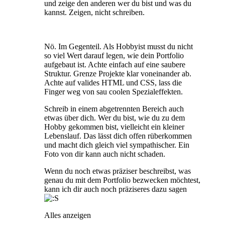
und zeige den anderen wer du bist und was du
kannst. Zeigen, nicht schreiben.
Nö. Im Gegenteil. Als Hobbyist musst du nicht
so viel Wert darauf legen, wie dein Portfolio
aufgebaut ist. Achte einfach auf eine saubere
Struktur. Grenze Projekte klar voneinander ab.
Achte auf valides HTML und CSS, lass die
Finger weg von sau coolen Spezialeffekten.
Schreib in einem abgetrennten Bereich auch
etwas über dich. Wer du bist, wie du zu dem
Hobby gekommen bist, vielleicht ein kleiner
Lebenslauf. Das lässt dich offen rüberkommen
und macht dich gleich viel sympathischer. Ein
Foto von dir kann auch nicht schaden.
Wenn du noch etwas präziser beschreibst, was
genau du mit dem Portfolio bezwecken möchtest,
kann ich dir auch noch präziseres dazu sagen
Alles anzeigen