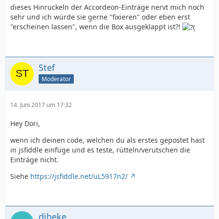
dieses Hinruckeln der Accordeon-Einträge nervt mich noch
sehr und ich würde sie gerne "fixieren" oder eben erst
"erscheinen lassen", wenn die Box ausgeklappt ist?!
Stef
Moderator
14. Juni 2017 um 17:32
Hey Dori,
wenn ich deinen code, welchen du als erstes gepostet hast
in jsfiddle einfüge und es teste, rütteln/verutschen die
Einträge nicht.
Siehe
https://jsfiddle.net/uL5917n2/
djheke