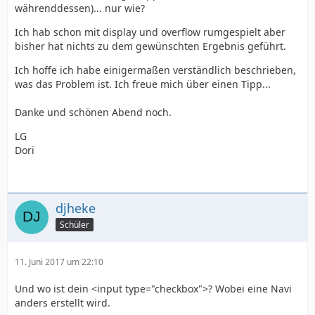
währenddessen)... nur wie?
Ich hab schon mit display und overflow rumgespielt aber
bisher hat nichts zu dem gewünschten Ergebnis geführt.
Ich hoffe ich habe einigermaßen verständlich beschrieben,
was das Problem ist. Ich freue mich über einen Tipp...
Danke und schönen Abend noch.
    }
LG
Dori
djheke
Schüler
11. Juni 2017 um 22:10
Und wo ist dein <input type="checkbox">? Wobei eine Navi
anders erstellt wird.