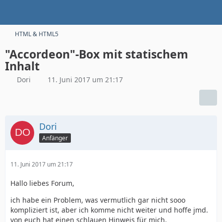
HTML & HTML5
"Accordeon"-Box mit statischem
Inhalt
Dori
11. Juni 2017 um 21:17
Dori
Anfänger
11. Juni 2017 um 21:17
Hallo liebes Forum,
ich habe ein Problem, was vermutlich gar nicht sooo
kompliziert ist, aber ich komme nicht weiter und hoffe jmd.
von euch hat einen schlauen Hinweis für mich.