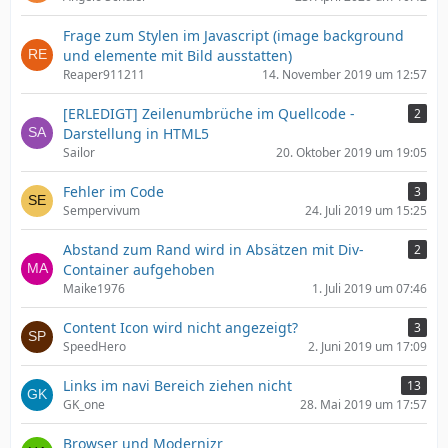
Frage zum Stylen im Javascript (image background
und elemente mit Bild ausstatten)
Reaper911211
14. November 2019 um 12:57
[ERLEDIGT] Zeilenumbrüche im Quellcode -
2
Darstellung in HTML5
Sailor
20. Oktober 2019 um 19:05
Fehler im Code
3
Sempervivum
24. Juli 2019 um 15:25
Abstand zum Rand wird in Absätzen mit Div-
2
Container aufgehoben
Maike1976
1. Juli 2019 um 07:46
Content Icon wird nicht angezeigt?
3
SpeedHero
2. Juni 2019 um 17:09
Links im navi Bereich ziehen nicht
13
GK_one
28. Mai 2019 um 17:57
Browser und Modernizr