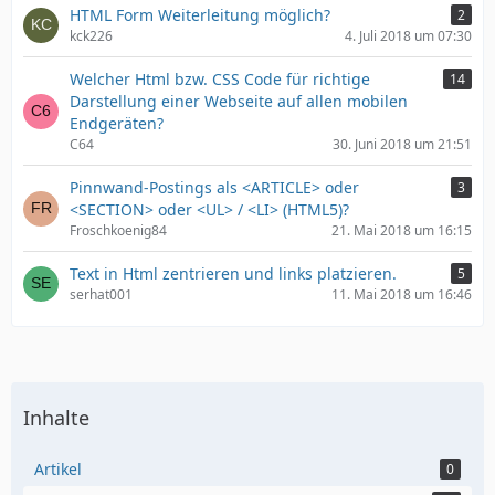
HTML Form Weiterleitung möglich?
2
kck226
4. Juli 2018 um 07:30
Welcher Html bzw. CSS Code für richtige
14
Darstellung einer Webseite auf allen mobilen
Endgeräten?
C64
30. Juni 2018 um 21:51
Pinnwand-Postings als <ARTICLE> oder
3
<SECTION> oder <UL> / <LI> (HTML5)?
Froschkoenig84
21. Mai 2018 um 16:15
Text in Html zentrieren und links platzieren.
5
serhat001
11. Mai 2018 um 16:46
Inhalte
Artikel
0