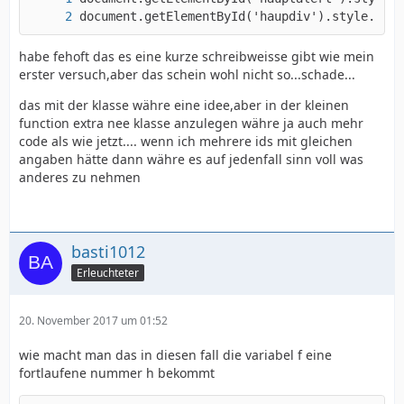
document.getElementById('haupdiv').style.posi
habe fehoft das es eine kurze schreibweisse gibt wie mein
erster versuch,aber das schein wohl nicht so...schade...
das mit der klasse währe eine idee,aber in der kleinen
function extra nee klasse anzulegen währe ja auch mehr
code als wie jetzt.... wenn ich mehrere ids mit gleichen
angaben hätte dann währe es auf jedenfall sinn voll was
anderes zu nehmen
basti1012
Erleuchteter
20. November 2017 um 01:52
wie macht man das in diesen fall die variabel f eine
fortlaufene nummer h bekommt