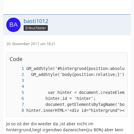
basti1012
Erleuchteter
20. November 2017 um 18:21
Code
hinter.innerHTML='<div id="hintergrund"></div
Jo so ist der div wieder da ,ist aber nicht im
hintergrund,liegt irgendwo dazwischen(zu 80%) aber kein