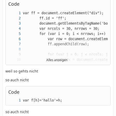
Code
Alles anzeigen
weil so gehts nicht
so auch nicht
Code
var f[h]='hallo'+h;
so auch nicht