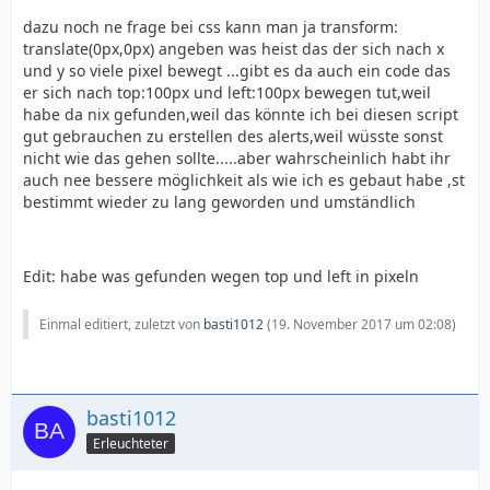
dazu noch ne frage bei css kann man ja transform:
translate(0px,0px) angeben was heist das der sich nach x
und y so viele pixel bewegt ...gibt es da auch ein code das
er sich nach top:100px und left:100px bewegen tut,weil
habe da nix gefunden,weil das könnte ich bei diesen script
gut gebrauchen zu erstellen des alerts,weil wüsste sonst
nicht wie das gehen sollte.....aber wahrscheinlich habt ihr
auch nee bessere möglichkeit als wie ich es gebaut habe ,st
bestimmt wieder zu lang geworden und umständlich
Edit: habe was gefunden wegen top und left in pixeln
Einmal editiert, zuletzt von
basti1012
(
19. November 2017 um 02:08
)
basti1012
Erleuchteter