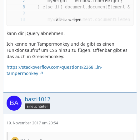
Alles anzeigen
kann dir jQuery abnehmen.
Ich kenne nur Tampermonkey und da gibt es einen
Funktionsaufruf um CSS hinzu zu fügen. Offenbar gibt es
das auch in Greasemonkey:
https://stackoverflow.com/questions/2368…in-
}
tampermonkey
basti1012
Erleuchteter
19. November 2017 um 20:54