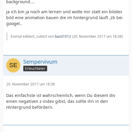
background....
ja ich bin ja noch am lernen und wolte mir statt ein blödes
bild eine animation bauen die im hintergrund läuft ,zb bei
googel..
Einmal editiert, zuletzt von
basti1012
(
20. November 2017 um 18:38
)
Sempervivum
Erleuchteter
20. November 2017 um 18:38
Das einfachste ist wahrscheinlich, wenn Du diesem div
einen negativen z-index gibst, das sollte ihn in den
Hintergrund befördern.