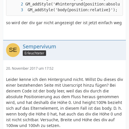
 GM_addStyle('body{position:relative}');
so wird der div gar nicht angezeigt der ist jetzt einfach weg
Sempervivum
Erleuchteter
20. November 2017 um 17:52
Leider kenne ich den Hintergrund nicht. Willst Du dieses div
einer bestehenden Seite mit Userscript hinzu fügen? Bei
deinem Code ist der body leer, weil das div durch die
absolute Positionierung aus dem Fluss heraus genommen
wird, und hat deshalb die Höhe 0. Und height:100% bezieht
sich auf das Elternelement, in diesem Fall ist das body. D. h.
wenn body die Höhe 0 hat, hat auch das div die Höhe 0 und
ist nicht sichtbar. Versuche, Breite und Höhe des div auf
100vw und 100vh zu setzen.