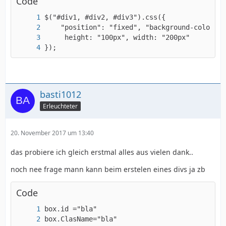
Code
});
basti1012
Erleuchteter
20. November 2017 um 13:40
das probiere ich gleich erstmal alles aus vielen dank..
noch nee frage mann kann beim erstelen eines divs ja zb
Code