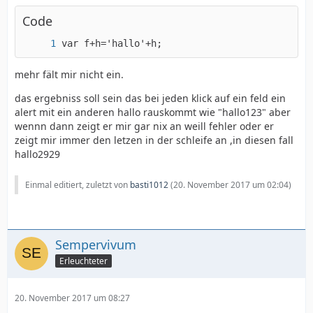
Code
var f+h='hallo'+h;
mehr fält mir nicht ein.
das ergebniss soll sein das bei jeden klick auf ein feld ein
        }
alert mit ein anderen hallo rauskommt wie "hallo123" aber
wennn dann zeigt er mir gar nix an weill fehler oder er
zeigt mir immer den letzen in der schleife an ,in diesen fall
hallo2929
Einmal editiert, zuletzt von
basti1012
(
20. November 2017 um 02:04
)
Sempervivum
Erleuchteter
20. November 2017 um 08:27