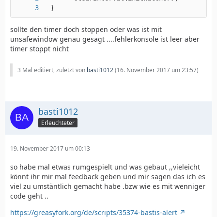
  }
sollte den timer doch stoppen oder was ist mit
unsafewindow genau gesagt ....fehlerkonsole ist leer aber
timer stoppt nicht
3 Mal editiert, zuletzt von
basti1012
(
16. November 2017 um 23:57
)
basti1012
Erleuchteter
19. November 2017 um 00:13
so habe mal etwas rumgespielt und was gebaut ,,vieleicht
könnt ihr mir mal feedback geben und mir sagen das ich es
viel zu umstäntlich gemacht habe .bzw wie es mit wenniger
code geht ..
https://greasyfork.org/de/scripts/35374-bastis-alert