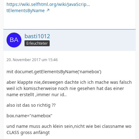
https://wiki.selfhtml.org/wiki/JavaScrip…
tElementsByName
basti1012
Erleuchteter
20. November 2017 um 15:46
mit documet.getElementsByName('namebox')
aber klappte nie,deswegen dachte ich ich mache was falsch
weil ich komischerweise noch nie gesehen hat das einer
name erstellt ,immer nur id..
also ist das so richtig ??
box.name="namebox"
und name muss auch klein sein,nicht wie bei classname wo
CLASS gross anfängt