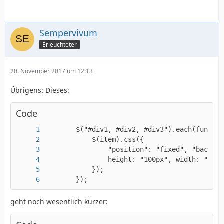
            }
Sempervivum
Erleuchteter
20. November 2017 um 12:13
Übrigens: Dieses:
Code
        });
geht noch wesentlich kürzer: