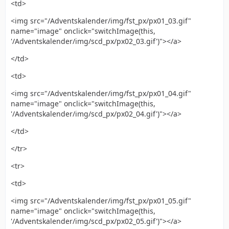
<td>
<img src="/Adventskalender/img/fst_px/px01_03.gif"
name="image" onclick="switchImage(this,
'/Adventskalender/img/scd_px/px02_03.gif')"></a>
</td>
<td>
<img src="/Adventskalender/img/fst_px/px01_04.gif"
name="image" onclick="switchImage(this,
'/Adventskalender/img/scd_px/px02_04.gif')"></a>
</td>
</tr>
<tr>
<td>
<img src="/Adventskalender/img/fst_px/px01_05.gif"
name="image" onclick="switchImage(this,
'/Adventskalender/img/scd_px/px02_05.gif')"></a>