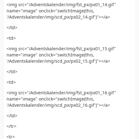
<img src="/Adventskalender/img/fst_px/px01_14.gif"
name="image" onclick="switchImage(this,
'/Adventskalender/img/scd_px/px02_14.gif')"></a>
</td>
<td>
<img src="/Adventskalender/img/fst_px/px01_15.gif"
name="image" onclick="switchImage(this,
'/Adventskalender/img/scd_px/px02_15.gif')"></a>
</td>
<td>
<img src="/Adventskalender/img/fst_px/px01_16.gif"
name="image" onclick="switchImage(this,
'/Adventskalender/img/scd_px/px02_16.gif')"></a>
</td>
</tr>
<tr>