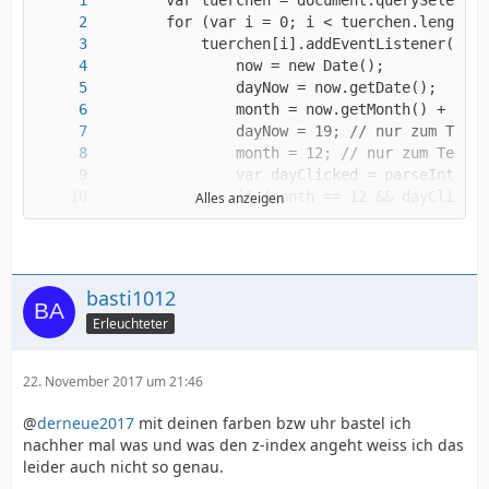
Alles anzeigen
basti1012
Erleuchteter
        }
22. November 2017 um 21:46
@
derneue2017
mit deinen farben bzw uhr bastel ich
nachher mal was und was den z-index angeht weiss ich das
leider auch nicht so genau.