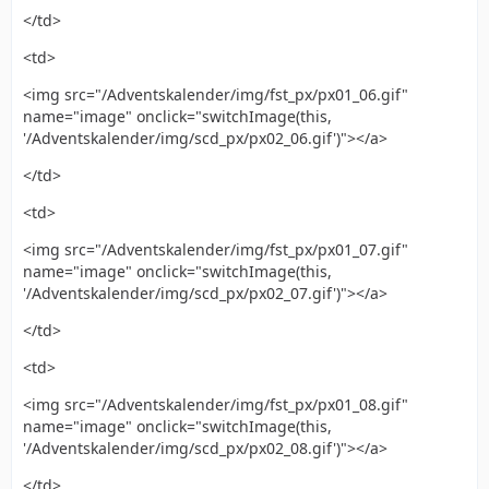
</td>
<td>
<img src="/Adventskalender/img/fst_px/px01_06.gif"
name="image" onclick="switchImage(this,
'/Adventskalender/img/scd_px/px02_06.gif')"></a>
</td>
<td>
<img src="/Adventskalender/img/fst_px/px01_07.gif"
name="image" onclick="switchImage(this,
'/Adventskalender/img/scd_px/px02_07.gif')"></a>
</td>
<td>
<img src="/Adventskalender/img/fst_px/px01_08.gif"
name="image" onclick="switchImage(this,
'/Adventskalender/img/scd_px/px02_08.gif')"></a>
</td>