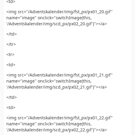
<td>
<img src="/Adventskalender/img/fst_px/px01_20.gif"
name="image" onclick="switchImage(this,
'/Adventskalender/img/scd_px/px02_20.gif')"></a>
</td>
</tr>
<tr>
<td>
<img src="/Adventskalender/img/fst_px/px01_21.gif"
name="image" onclick="switchImage(this,
'/Adventskalender/img/scd_px/px02_21.gif')"></a>
</td>
<td>
<img src="/Adventskalender/img/fst_px/px01_22.gif"
name="image" onclick="switchImage(this,
'/Adventskalender/img/scd_px/px02_22.gif')"></a>