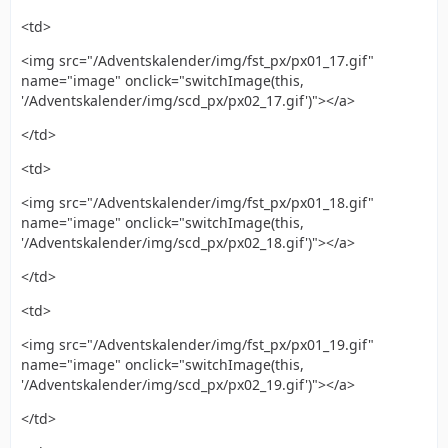
<td>
<img src="/Adventskalender/img/fst_px/px01_17.gif"
name="image" onclick="switchImage(this,
'/Adventskalender/img/scd_px/px02_17.gif')"></a>
</td>
<td>
<img src="/Adventskalender/img/fst_px/px01_18.gif"
name="image" onclick="switchImage(this,
'/Adventskalender/img/scd_px/px02_18.gif')"></a>
</td>
<td>
<img src="/Adventskalender/img/fst_px/px01_19.gif"
name="image" onclick="switchImage(this,
'/Adventskalender/img/scd_px/px02_19.gif')"></a>
</td>