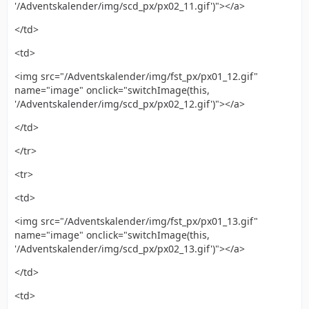
'/Adventskalender/img/scd_px/px02_11.gif')"></a>
</td>
<td>
<img src="/Adventskalender/img/fst_px/px01_12.gif"
name="image" onclick="switchImage(this,
'/Adventskalender/img/scd_px/px02_12.gif')"></a>
</td>
</tr>
<tr>
<td>
<img src="/Adventskalender/img/fst_px/px01_13.gif"
name="image" onclick="switchImage(this,
'/Adventskalender/img/scd_px/px02_13.gif')"></a>
</td>
<td>