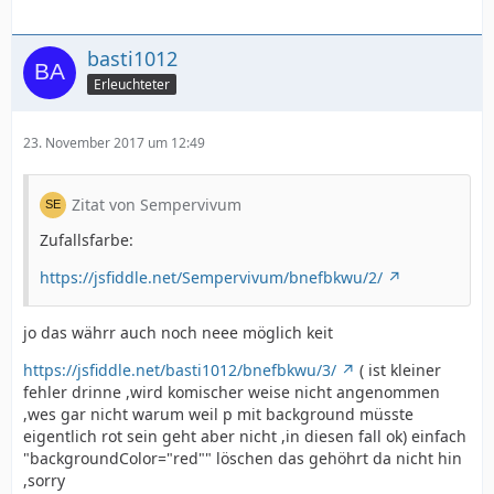
basti1012
Erleuchteter
23. November 2017 um 12:49
Zitat von Sempervivum
Zufallsfarbe:
https://jsfiddle.net/Sempervivum/bnefbkwu/2/
jo das währr auch noch neee möglich keit
https://jsfiddle.net/basti1012/bnefbkwu/3/
( ist kleiner
fehler drinne ,wird komischer weise nicht angenommen
,wes gar nicht warum weil p mit background müsste
eigentlich rot sein geht aber nicht ,in diesen fall ok) einfach
"backgroundColor="red"" löschen das gehöhrt da nicht hin
,sorry