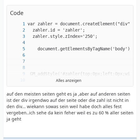
Code
Alles anzeigen
auf den meisten seiten geht es ja ,aber auf anderen seiten
ist der div irgendwo auf der seite oder die zahl ist nicht in
 GM_setValue("zahler",a)
den div... wiekann sowas sein weil habe doch alles fest
vergeben..ich sehe da kein feher weil es zu 60 % aller seiten
ja geht