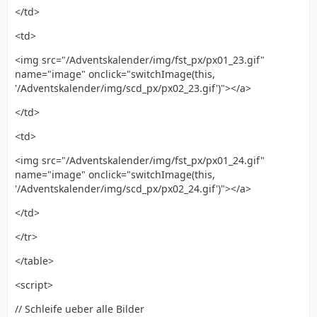
</td>
<td>
<img src="/Adventskalender/img/fst_px/px01_23.gif"
name="image" onclick="switchImage(this,
'/Adventskalender/img/scd_px/px02_23.gif')"></a>
</td>
<td>
<img src="/Adventskalender/img/fst_px/px01_24.gif"
name="image" onclick="switchImage(this,
'/Adventskalender/img/scd_px/px02_24.gif')"></a>
</td>
</tr>
</table>
<script>
// Schleife ueber alle Bilder