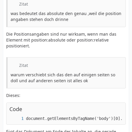
Zitat
was bedeutet das absolute den genau ,weil die position
angaben stehen doch drinne
Die Positionsangaben sind nur wirksam, wenn man das
Element mit position:absolute oder position:relative
positioniert.
Zitat
warum verschiebt sich das den auf einigen seiten so
doll und auf anderen seiten ist alles ok
Dieses:
Code
document.getElementsByTagName('body')[0].appe
fügt das Dokument am Ende der Inhalte an, die gerade,