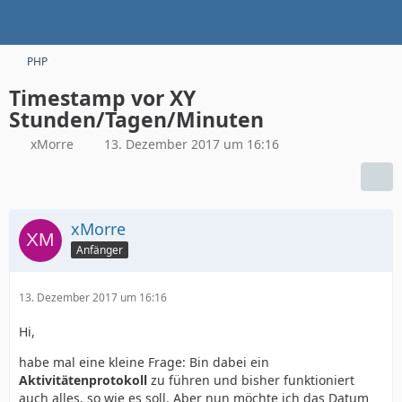
PHP
Timestamp vor XY
Stunden/Tagen/Minuten
xMorre
13. Dezember 2017 um 16:16
xMorre
Anfänger
13. Dezember 2017 um 16:16
Hi,
habe mal eine kleine Frage: Bin dabei ein
Aktivitätenprotokoll
zu führen und bisher funktioniert
auch alles, so wie es soll. Aber nun möchte ich das Datum