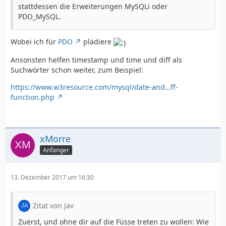
stattdessen die Erweiterungen MySQLi oder
PDO_MySQL.
Wobei ich für
PDO
plädiere
Ansonsten helfen timestamp und time und diff als
Suchwörter schon weiter, zum Beispiel:
https://www.w3resource.com/mysql/date-and…ff-
function.php
xMorre
Anfänger
13. Dezember 2017 um 16:30
Zitat von Jav
Zuerst, und ohne dir auf die Füsse treten zu wollen: Wie