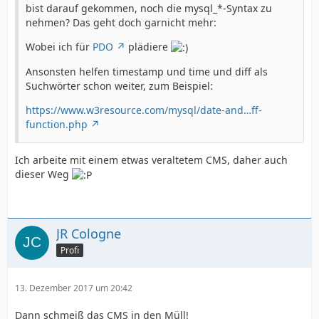
bist darauf gekommen, noch die mysql_*-Syntax zu
nehmen? Das geht doch garnicht mehr:
Wobei ich für
PDO
plädiere
Ansonsten helfen timestamp und time und diff als
Suchwörter schon weiter, zum Beispiel:
https://www.w3resource.com/mysql/date-and…ff-
function.php
Ich arbeite mit einem etwas veraltetem CMS, daher auch
dieser Weg
JR Cologne
Profi
13. Dezember 2017 um 20:42
Dann schmeiß das CMS in den Müll!