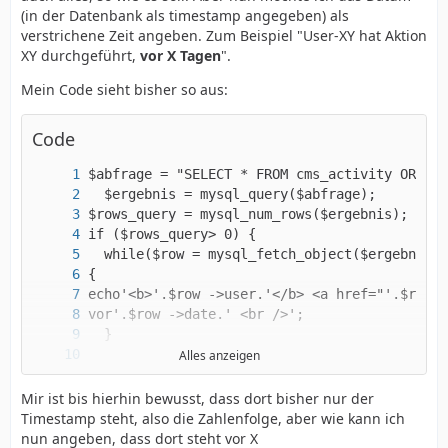
(in der Datenbank als timestamp angegeben) als
verstrichene Zeit angeben. Zum Beispiel "User-XY hat Aktion
XY durchgeführt,
vor X Tagen
".
Mein Code sieht bisher so aus:
Code
Alles anzeigen
Mir ist bis hierhin bewusst, dass dort bisher nur der
}
Timestamp steht, also die Zahlenfolge, aber wie kann ich
nun angeben, dass dort steht vor X