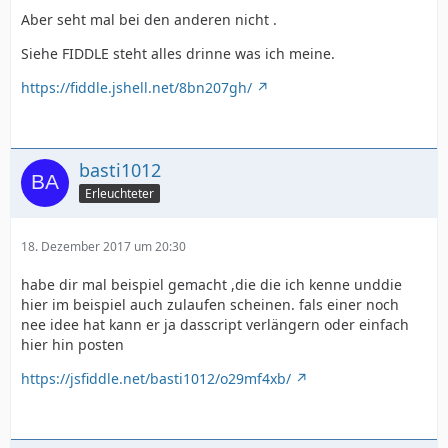
Aber seht mal bei den anderen nicht .
Siehe FIDDLE steht alles drinne was ich meine.
https://fiddle.jshell.net/8bn207gh/
basti1012
Erleuchteter
18. Dezember 2017 um 20:30
habe dir mal beispiel gemacht ,die die ich kenne unddie
hier im beispiel auch zulaufen scheinen. fals einer noch
nee idee hat kann er ja dasscript verlängern oder einfach
hier hin posten
https://jsfiddle.net/basti1012/o29mf4xb/