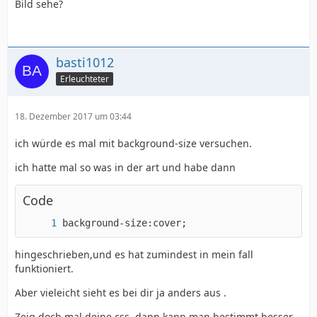
Bild sehe?
basti1012
Erleuchteter
18. Dezember 2017 um 03:44
ich würde es mal mit background-size versuchen.
ich hatte mal so was in der art und habe dann
Code
background-size:cover;
hingeschrieben,und es hat zumindest in mein fall
funktioniert.
Aber vieleicht sieht es bei dir ja anders aus .
Zeig doch mal deine css ,dann kann man bestimmt besser