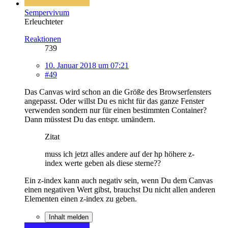
Sempervivum
Erleuchteter
Reaktionen
739
10. Januar 2018 um 07:21
#49
Das Canvas wird schon an die Größe des Browserfensters
angepasst. Oder willst Du es nicht für das ganze Fenster
verwenden sondern nur für einen bestimmten Container?
Dann müsstest Du das entspr. umändern.
Zitat
muss ich jetzt alles andere auf der hp höhere z-
index werte geben als diese sterne??
Ein z-index kann auch negativ sein, wenn Du dem Canvas
einen negativen Wert gibst, brauchst Du nicht allen anderen
Elementen einen z-index zu geben.
Inhalt melden