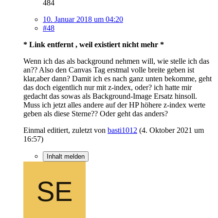
484
10. Januar 2018 um 04:20
#48
* Link entfernt , weil existiert nicht mehr *
Wenn ich das als background nehmen will, wie stelle ich das
an?? Also den Canvas Tag erstmal volle breite geben ist
klar,aber dann? Damit ich es nach ganz unten bekomme, geht
das doch eigentlich nur mit z-index, oder? ich hatte mir
gedacht das sowas als Background-Image Ersatz hinsoll.
Muss ich jetzt alles andere auf der HP höhere z-index werte
geben als diese Sterne?? Oder geht das anders?
Einmal editiert, zuletzt von
basti1012
(
4. Oktober 2021 um
16:57
)
Inhalt melden