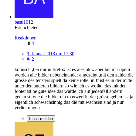
basti1012
Erleuchteter
Reaktionen
484
9. Januar 2018 um 17:30
#42
komisch ,bei mir in firefox ist es ales ok .. aber bei mir opera
werden alle bilder nebeneinander angezeigt ,mit den zähler.die
grösse des fensters spielt da keine rolle. in ff ist es in der mitte
unter den anderen bildern so wie ich es wollte. das mit den
footer ist ne gute idee das wärde ich auf jedenfall ändern.
genau so wie die bilder ein maxwert in der grösse geben. ist ja
eigentlich schwachsinnig das die mit wachsen,sind ja nur
verlinkungen
Inhalt melden