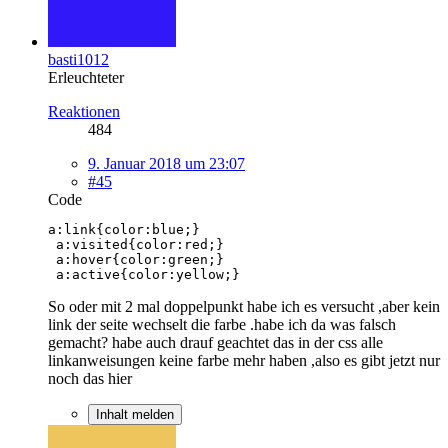
basti1012
Erleuchteter
Reaktionen
484
9. Januar 2018 um 23:07
#45
Code
 a:active{color:yellow;}
So oder mit 2 mal doppelpunkt habe ich es versucht ,aber kein
link der seite wechselt die farbe .habe ich da was falsch
gemacht? habe auch drauf geachtet das in der css alle
linkanweisungen keine farbe mehr haben ,also es gibt jetzt nur
noch das hier
Inhalt melden