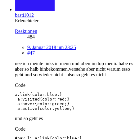
basti1012
Erleuchteter
Reaktionen
484
9. Januar 2018 um 23:25
#47
nee ich meinte links in menü und oben im top menü. habe es
aber so halb hinbekommen.verstehe aber nicht warum esso
geht und so wieder nicht . also so geht es nicht
Code
 a:active{color:yellow;}
und so geht es
Code