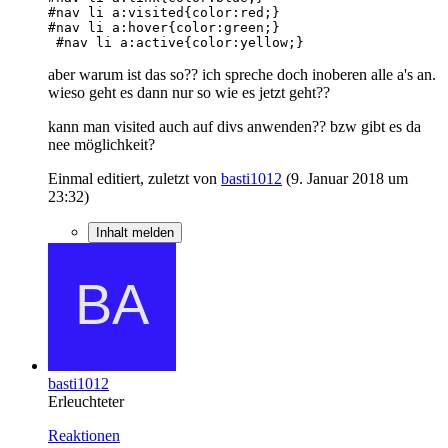
 #nav li a:active{color:yellow;}
aber warum ist das so?? ich spreche doch inoberen alle a's an.
wieso geht es dann nur so wie es jetzt geht??
kann man visited auch auf divs anwenden?? bzw gibt es da
nee möglichkeit?
Einmal editiert, zuletzt von
basti1012
(
9. Januar 2018 um
23:32
)
Inhalt melden
basti1012
Erleuchteter
Reaktionen