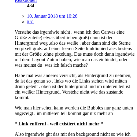
Reaktionen
484
10. Januar 2018 um 10:26
#51
Verstehe das irgendwie nicht . wenn ich den Canvas eine
Größe zuteile( etwas übertrieben groß) dann ist der
Hintergrund weg ,also das weiße . aber dann sind die Sterne
verpixelt groß. auf einer leeren Seite funktioniert ales bestens
mit der Größe ,ohne pixelung. Das muss doch dann irgendwie
mit dem Layout Zutun haben, wie man das einbindet, oder
was meinst du ,was ich falsch mache?
Habe mal was anderes versucht, als Hintergrund zu nehmen,
da ist das genau so . links wo die Links stehen wird mitten
drinn geteilt . oben ist der hintergrund und im unteren teil ist
ein weißer Hintergrund. Verstehe nicht wie das zustande
kommt.
Wie man hier sehen kann werden die Bubbles nur ganz unten
angezeigt . im mittleren teil kommt gar nix mehr an
* Link entfernt , weil existiert nicht mehr *
Also irgendwie ght das mit den background nicht so wie ich