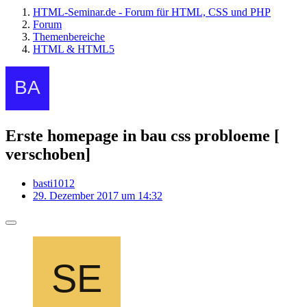
HTML-Seminar.de - Forum für HTML, CSS und PHP
Forum
Themenbereiche
HTML & HTML5
Erste homepage in bau css probloeme [
verschoben]
basti1012
29. Dezember 2017 um 14:32