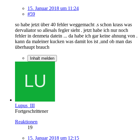
15. Januar 2018 um 11:24
#59
so habe jetzt über 40 fehler weggemacht .s schon krass was
dervaliator so allesals fegler sieht . jetzt habe ich nur noch
fehler in denmeta datein ... da habe ich gar keine ahnung von .
kann da maleiner kucken was damit los ist ,und ob man das
überhaupt brauch
Inhalt melden
Lupus_III
Fortgeschrittener
Reaktionen
19
15. Januar 2018 um 12:15