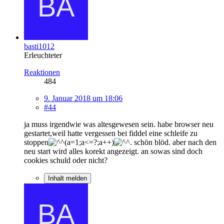
basti1012
Erleuchteter
Reaktionen
484
9. Januar 2018 um 18:06
#44
ja muss irgendwie was altesgewesen sein. habe browser neu
gestartet,weil hatte vergessen bei fiddel eine schleife zu
stoppen
(a=1;a<=?;a++)
. schön blöd. aber nach den
neu start wird alles korekt angezeigt. an sowas sind doch
cookies schuld oder nicht?
Inhalt melden