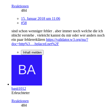
Reaktionen
484
15. Januar 2018 um 11:06
#58
sind schon wenniger fehler . aber immer noch welche die ich
nbicht verstehe . vieleicht kannst du mir oder wer anders noch
ein paar fehlererklären
https://validator.w3.org/nu/?
doc=http%3….bplaced.net%2F
Inhalt melden
basti1012
Erleuchteter
Reaktionen
484