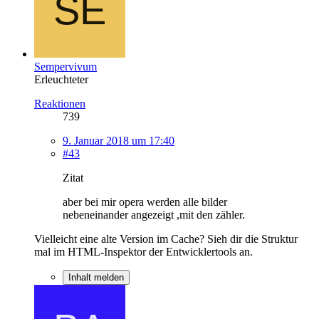
Sempervivum
Erleuchteter
Reaktionen
739
9. Januar 2018 um 17:40
#43
Zitat
aber bei mir opera werden alle bilder
nebeneinander angezeigt ,mit den zähler.
Vielleicht eine alte Version im Cache? Sieh dir die Struktur
mal im HTML-Inspektor der Entwicklertools an.
Inhalt melden