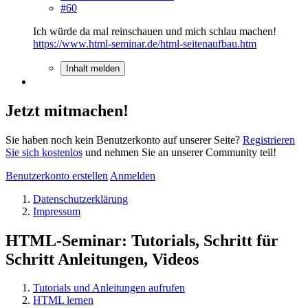
#60
Ich würde da mal reinschauen und mich schlau machen!
https://www.html-seminar.de/html-seitenaufbau.htm
Inhalt melden
Jetzt mitmachen!
Sie haben noch kein Benutzerkonto auf unserer Seite?
Registrieren
Sie sich kostenlos
und nehmen Sie an unserer Community teil!
Benutzerkonto erstellen
Anmelden
Datenschutzerklärung
Impressum
HTML-Seminar: Tutorials, Schritt für
Schritt Anleitungen, Videos
Tutorials und Anleitungen aufrufen
HTML lernen