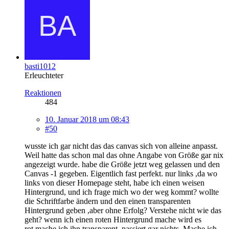
basti1012
Erleuchteter
Reaktionen
484
10. Januar 2018 um 08:43
#50
wusste ich gar nicht das das canvas sich von alleine anpasst.
Weil hatte das schon mal das ohne Angabe von Größe gar nix
angezeigt wurde. habe die Größe jetzt weg gelassen und den
Canvas -1 gegeben. Eigentlich fast perfekt. nur links ,da wo
links von dieser Homepage steht, habe ich einen weisen
Hintergrund, und ich frage mich wo der weg kommt? wollte
die Schriftfarbe ändern und den einen transparenten
Hintergrund geben ,aber ohne Erfolg? Verstehe nicht wie das
geht? wenn ich einen roten Hintergrund mache wird es
rot.mache ich ihn transparent ,passiert gar nichts. Mache ich