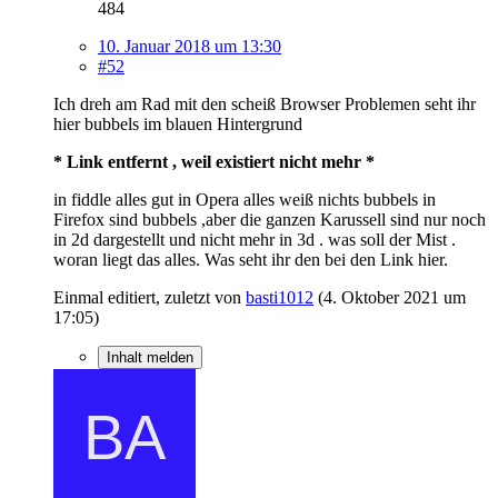
484
10. Januar 2018 um 13:30
#52
Ich dreh am Rad mit den scheiß Browser Problemen seht ihr
hier bubbels im blauen Hintergrund
* Link entfernt , weil existiert nicht mehr *
in fiddle alles gut in Opera alles weiß nichts bubbels in
Firefox sind bubbels ,aber die ganzen Karussell sind nur noch
in 2d dargestellt und nicht mehr in 3d . was soll der Mist .
woran liegt das alles. Was seht ihr den bei den Link hier.
Einmal editiert, zuletzt von
basti1012
(
4. Oktober 2021 um
17:05
)
Inhalt melden