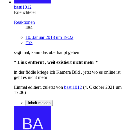
basti1012
Erleuchteter
Reaktionen
484
10. Januar 2018 um 19:22
#53
sagt mal, kann das überhaupt gehen
* Link entfernt , weil existiert nicht mehr *
in der fiddle kriege ich Kamera Bild . jetzt wo es online ist
geht es nicht mehr
Einmal editiert, zuletzt von
basti1012
(
4. Oktober 2021 um
17:06
)
Inhalt melden