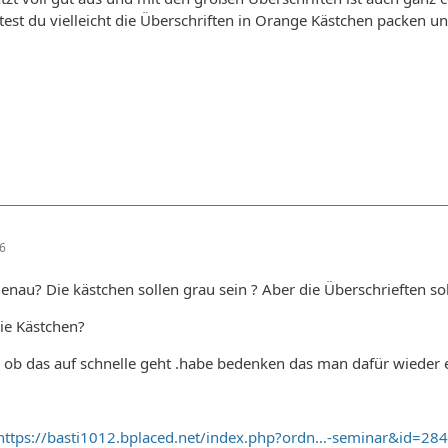
est du vielleicht die Überschriften in Orange Kästchen packen u
16
enau? Die kästchen sollen grau sein ? Aber die Überschrieften so
ie Kästchen?
 ob das auf schnelle geht .habe bedenken das man dafür wiede
https://basti1012.bplaced.net/index.php?ordn…-seminar&id=284