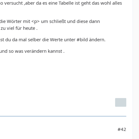
versucht ,aber da es eine Tabelle ist geht das wohl alles
 die Wörter mit <p> um schließt und diese dann
u viel für heute .
sst du da mal selber die Werte unter #bild ändern.
und so was verändern kannst .
#42