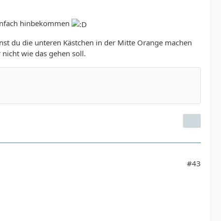
z einfach hinbekommen
annst du die unteren Kästchen in der Mitte Orange machen
nicht wie das gehen soll.
#43