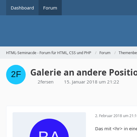
Dashboard
Forum
HTML-Seminar.de - Forum für HTML, CSS und PHP
Forum
Themenbe
Galerie an andere Positi
2fersen
15. Januar 2018 um 21:22
2. Februar 2018 um 21:
Das mit <hr> in ein