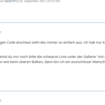
 von
basti1012
(
26. September 2021 um 01:59
)
17
en Code anschaut sieht des immer so einfach aus, ich hab nur kei
färbst du mir noch bitte die schwarze Linie unter der Gallerie "m
n wie beim oberen Balken, dann bin ich ein wunschloser Mensch 
45