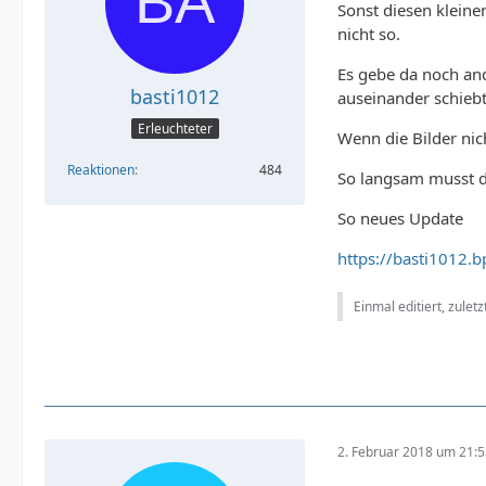
Sonst diesen kleine
nicht so.
Es gebe da noch and
basti1012
auseinander schiebt 
Erleuchteter
Wenn die Bilder nic
Reaktionen
484
So langsam musst d
So neues Update
https://basti1012.
Einmal editiert, zulet
2. Februar 2018 um 21: