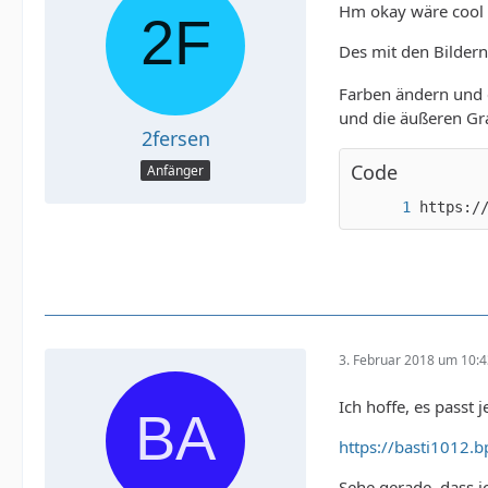
Hm okay wäre cool
Des mit den Bildern
Farben ändern und c
und die äußeren Gr
2fersen
Code
Anfänger
https:/
3. Februar 2018 um 10:
Ich hoffe, es passt j
https://basti1012.
Sehe gerade, dass 