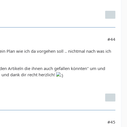
#44
n Plan wie ich da vorgehen soll .. nichtmal nach was ich
it den Artikeln die ihnen auch gefallen könnten" um und
und dank dir recht herzlich!
#45