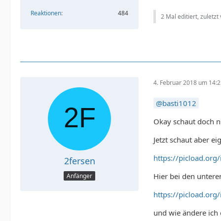
Reaktionen
484
2 Mal editiert, zuletzt
4. Februar 2018 um 14:
basti1012
Okay schaut doch ni
Jetzt schaut aber ei
https://picload.or
2fersen
Hier bei den untere
Anfänger
https://picload.org
und wie ändere ich 