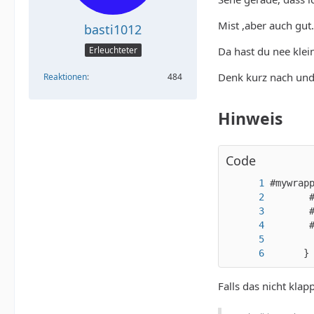
Mist ,aber auch gut.
basti1012
Da hast du nee klei
Erleuchteter
Denk kurz nach und
Reaktionen
484
Hinweis
Code
      }
Falls das nicht kla