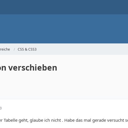
reiche
CSS & CSS3
on verschieben
10
er Tabelle geht, glaube ich nicht . Habe das mal gerade versucht 