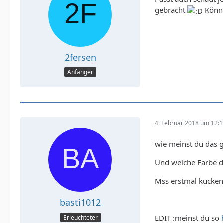
gebracht
Könnt
2fersen
Anfänger
4. Februar 2018 um 12:
wie meinst du das g
Und welche Farbe d
Mss erstmal kucken
basti1012
EDIT :meinst du so
Erleuchteter