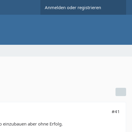
Anmelden oder registrieren
#41
so einzubauen aber ohne Erfolg.