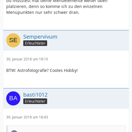
du müsstest mal deine Menüelemente weiter oben
platzieren, denn so komme ich zu den einzelnen
Menüpunkten nur sehr schwer dran.
Sempervivum
Erleuchteter
30. Januar 2018 um 18:10
BTW: Astrofotografie? Cooles Hobby!
basti1012
Erleuchteter
30. Januar 2018 um 18:43