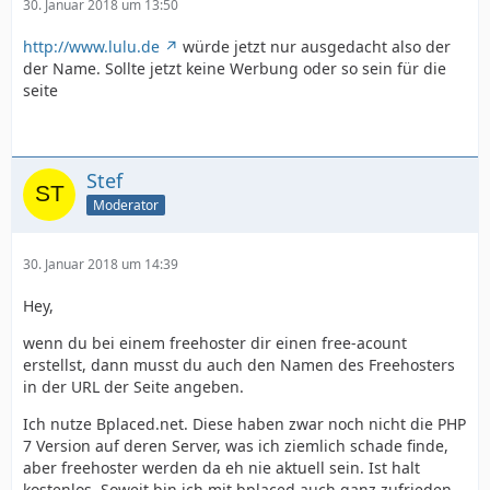
30. Januar 2018 um 13:50
http://www.lulu.de
würde jetzt nur ausgedacht also der
der Name. Sollte jetzt keine Werbung oder so sein für die
seite
Stef
Moderator
30. Januar 2018 um 14:39
Hey,
wenn du bei einem freehoster dir einen free-acount
erstellst, dann musst du auch den Namen des Freehosters
in der URL der Seite angeben.
Ich nutze Bplaced.net. Diese haben zwar noch nicht die PHP
7 Version auf deren Server, was ich ziemlich schade finde,
aber freehoster werden da eh nie aktuell sein. Ist halt
kostenlos. Soweit bin ich mit bplaced auch ganz zufrieden.