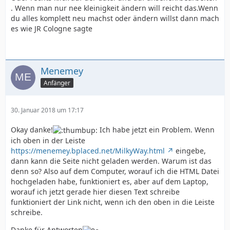
. Wenn man nur nee kleinigkeit ändern will reicht das.Wenn
du alles komplett neu machst oder ändern willst dann mach
es wie JR Cologne sagte
Menemey
Anfänger
30. Januar 2018 um 17:17
Okay danke!
Ich habe jetzt ein Problem. Wenn
ich oben in der Leiste
https://menemey.bplaced.net/MilkyWay.html
eingebe,
dann kann die Seite nicht geladen werden. Warum ist das
denn so? Also auf dem Computer, worauf ich die HTML Datei
hochgeladen habe, funktioniert es, aber auf dem Laptop,
worauf ich jetzt gerade hier diesen Text schreibe
funktioniert der Link nicht, wenn ich den oben in die Leiste
schreibe.
Danke für Antworten