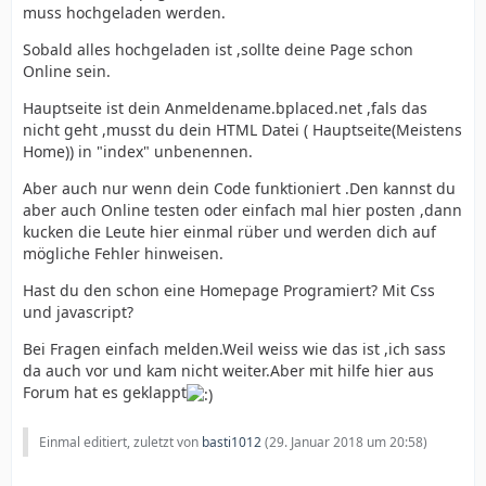
muss hochgeladen werden.
Sobald alles hochgeladen ist ,sollte deine Page schon
Online sein.
Hauptseite ist dein Anmeldename.bplaced.net ,fals das
nicht geht ,musst du dein HTML Datei ( Hauptseite(Meistens
Home)) in "index" unbenennen.
Aber auch nur wenn dein Code funktioniert .Den kannst du
aber auch Online testen oder einfach mal hier posten ,dann
kucken die Leute hier einmal rüber und werden dich auf
mögliche Fehler hinweisen.
Hast du den schon eine Homepage Programiert? Mit Css
und javascript?
Bei Fragen einfach melden.Weil weiss wie das ist ,ich sass
da auch vor und kam nicht weiter.Aber mit hilfe hier aus
Forum hat es geklappt
Einmal editiert, zuletzt von
basti1012
(
29. Januar 2018 um 20:58
)