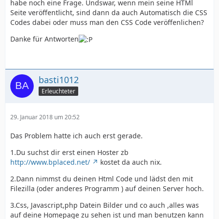
habe noch eine Frage. Undswar, wenn mein seine HTMl
Seite veröffentlicht, sind dann da auch Automatisch die CSS
Codes dabei oder muss man den CSS Code veröffenlichen?
Danke für Antworten
basti1012
Erleuchteter
29. Januar 2018 um 20:52
Das Problem hatte ich auch erst gerade.
1.Du suchst dir erst einen Hoster zb
http://www.bplaced.net/
kostet da auch nix.
2.Dann nimmst du deinen Html Code und lädst den mit
Filezilla (oder anderes Programm ) auf deinen Server hoch.
3.Css, Javascript,php Datein Bilder und co auch ,alles was
auf deine Homepage zu sehen ist und man benutzen kann