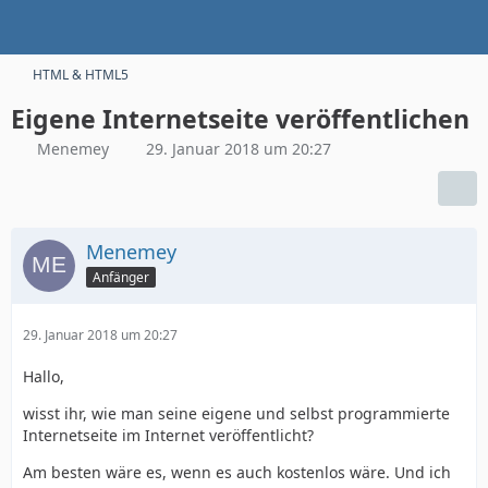
HTML & HTML5
Eigene Internetseite veröffentlichen
Menemey
29. Januar 2018 um 20:27
Menemey
Anfänger
29. Januar 2018 um 20:27
Hallo,
wisst ihr, wie man seine eigene und selbst programmierte
Internetseite im Internet veröffentlicht?
Am besten wäre es, wenn es auch kostenlos wäre. Und ich