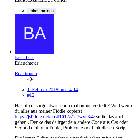
Inhalt melden
basti1012
Erleuchteter
Reaktionen
484
1. Februar 2018 um 14:14
#12
Hast du das irgendwo schon mal online gestellt ? Weil wenn
du alles aus meiner Fiddle kopierst
https://jsfiddle.net/basti1012/s5a7wvc3/4/
sollte das auch
gehen . Denke das da irgendein andere Code aus Css oder
Script da mit rein Funkt, Probiere es mal mit diesen Script .