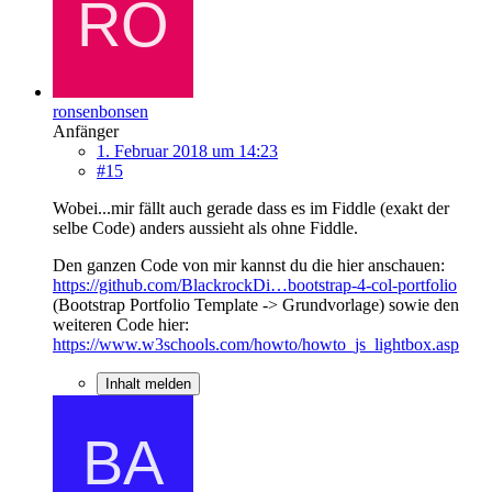
ronsenbonsen
Anfänger
1. Februar 2018 um 14:23
#15
Wobei...mir fällt auch gerade dass es im Fiddle (exakt der
selbe Code) anders aussieht als ohne Fiddle.
Den ganzen Code von mir kannst du die hier anschauen:
https://github.com/BlackrockDi…bootstrap-4-col-portfolio
(Bootstrap Portfolio Template -> Grundvorlage) sowie den
weiteren Code hier:
https://www.w3schools.com/howto/howto_js_lightbox.asp
Inhalt melden