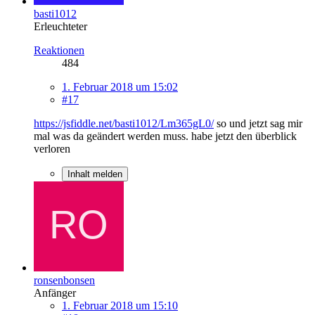
basti1012
Erleuchteter
Reaktionen
484
1. Februar 2018 um 15:02
#17
https://jsfiddle.net/basti1012/Lm365gL0/
so und jetzt sag mir
mal was da geändert werden muss. habe jetzt den überblick
verloren
Inhalt melden
ronsenbonsen
Anfänger
1. Februar 2018 um 15:10