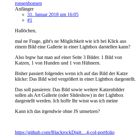
ronsenbonsen
Anfänger
31. Januar 2018 um 16:05
#1
Hallöchen,
mal ne Frage, gibt's ne Möglichkeit wie ich bei Klick aus
einem Bild eine Gallerie in einer Lightbox darstellen kann?
Also bspw hat man auf einer Seite 3 Bilder. 1 Bild von
Katzen, 1 von Hunden und 1 von Hühnern.
Bisher passiert folgendes wenn ich auf das Bild der Katze
klicke: Das Bild wird vergrößert in einer Lightbox dargestellt.
Das soll passieren: Das Bild sowie weitere Katzenbilder
sollen als Art Gallerie (oder Slideshow) in der Lightbox
dargestellt werden. Ich hoffe Ihr wisst was ich meine
Kann ich das irgendwie ohne JS umsetzen?
https://github.com/BlackrockDigit…4-col-portfolio