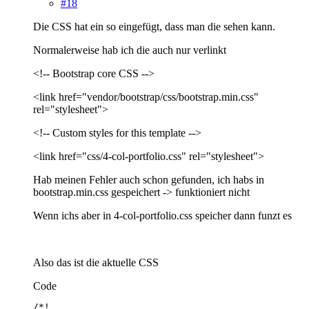
#18
Die CSS hat ein so eingefügt, dass man die sehen kann.
Normalerweise hab ich die auch nur verlinkt
<!-- Bootstrap core CSS -->
<link href="vendor/bootstrap/css/bootstrap.min.css"
rel="stylesheet">
<!-- Custom styles for this template -->
<link href="css/4-col-portfolio.css" rel="stylesheet">
Hab meinen Fehler auch schon gefunden, ich habs in
bootstrap.min.css gespeichert -> funktioniert nicht
Wenn ichs aber in 4-col-portfolio.css speicher dann funzt es
Also das ist die aktuelle CSS
Code