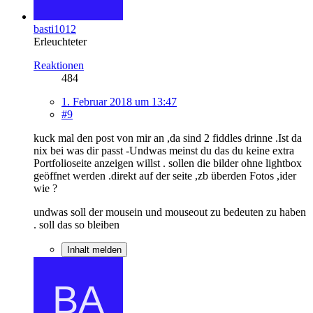
basti1012
Erleuchteter
Reaktionen
484
1. Februar 2018 um 13:47
#9
kuck mal den post von mir an ,da sind 2 fiddles drinne .Ist da
nix bei was dir passt -Undwas meinst du das du keine extra
Portfolioseite anzeigen willst . sollen die bilder ohne lightbox
geöffnet werden .direkt auf der seite ,zb überden Fotos ,ider
wie ?
undwas soll der mousein und mouseout zu bedeuten zu haben
. soll das so bleiben
Inhalt melden