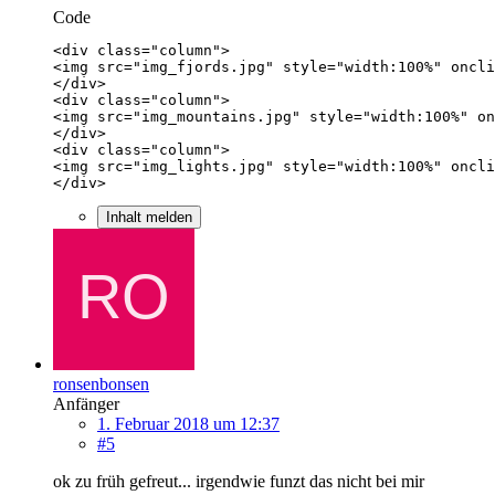
Code
</div>
Inhalt melden
ronsenbonsen
Anfänger
1. Februar 2018 um 12:37
#5
ok zu früh gefreut... irgendwie funzt das nicht bei mir