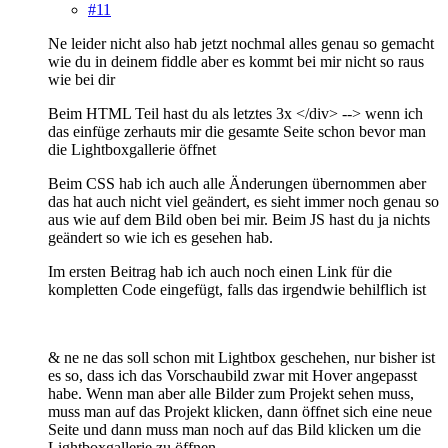
#11
Ne leider nicht also hab jetzt nochmal alles genau so gemacht
wie du in deinem fiddle aber es kommt bei mir nicht so raus
wie bei dir
Beim HTML Teil hast du als letztes 3x </div> --> wenn ich
das einfüge zerhauts mir die gesamte Seite schon bevor man
die Lightboxgallerie öffnet
Beim CSS hab ich auch alle Änderungen übernommen aber
das hat auch nicht viel geändert, es sieht immer noch genau so
aus wie auf dem Bild oben bei mir. Beim JS hast du ja nichts
geändert so wie ich es gesehen hab.
Im ersten Beitrag hab ich auch noch einen Link für die
kompletten Code eingefügt, falls das irgendwie behilflich ist
& ne ne das soll schon mit Lightbox geschehen, nur bisher ist
es so, dass ich das Vorschaubild zwar mit Hover angepasst
habe. Wenn man aber alle Bilder zum Projekt sehen muss,
muss man auf das Projekt klicken, dann öffnet sich eine neue
Seite und dann muss man noch auf das Bild klicken um die
Lightboxgallerie zu öffnen.