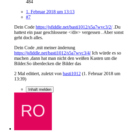
484
1. Februar 2018 um 13:13
#7
Dein Code
https://jsfiddle.net/basti1012/s5a7wvc3/2/
.Du
hattest ein paar geschlossene </div> vergessen . Aber sonst
geht doch alles.
Dein Code ,mit meiner änderung
https://jsfiddle.net/basti1012/s5a7wvc3/4/
Ich würde es so
machen ,dann hat man nicht den weißen Kasten um die
Bilder.So überdecken die Bilder das
2 Mal editiert, zuletzt von
basti1012
(
1. Februar 2018 um
13:39
)
Inhalt melden