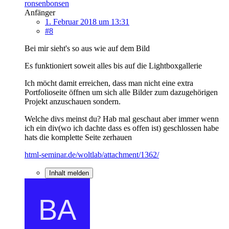
ronsenbonsen
Anfänger
1. Februar 2018 um 13:31
#8
Bei mir sieht's so aus wie auf dem Bild
Es funktioniert soweit alles bis auf die Lightboxgallerie
Ich möcht damit erreichen, dass man nicht eine extra
Portfolioseite öffnen um sich alle Bilder zum dazugehörigen
Projekt anzuschauen sondern.
Welche divs meinst du? Hab mal geschaut aber immer wenn
ich ein div(wo ich dachte dass es offen ist) geschlossen habe
hats die komplette Seite zerhauen
html-seminar.de/woltlab/attachment/1362/
Inhalt melden