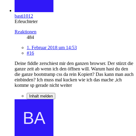
basti1012
Erleuchteter
Reaktionen
484
1. Februar 2018 um 14:53
#16
Deine fiddle zerschiest mir den ganzen browser. Der stürzt die
ganze zeit ab wenn ich den öffnen will. Warum hast du den
die ganze bootstramp css da rein Kopiert? Das kann man auch
einbinden? Ich muss mal kucken wie ich das mache ,ich
komme sp gerade nicht weiter
Inhalt melden