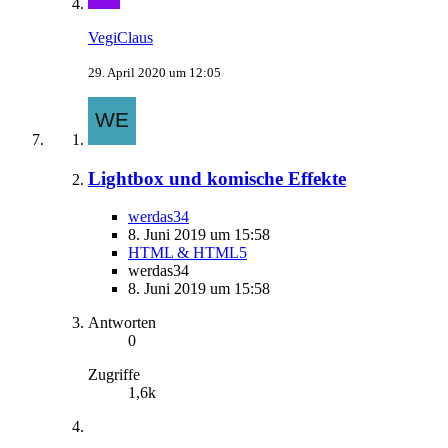
VegiClaus
29. April 2020 um 12:05
Lightbox und komische Effekte
werdas34
8. Juni 2019 um 15:58
HTML & HTML5
werdas34
8. Juni 2019 um 15:58
Antworten
0
Zugriffe
1,6k