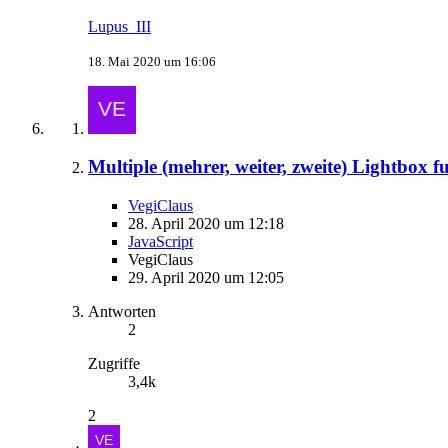
Lupus_III
18. Mai 2020 um 16:06
Multiple (mehrer, weiter, zweite) Lightbox f
VegiClaus
28. April 2020 um 12:18
JavaScript
VegiClaus
29. April 2020 um 12:05
Antworten
2
Zugriffe
3,4k
2