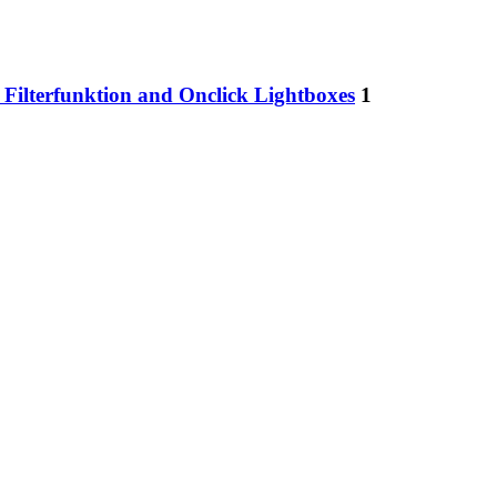
r Filterfunktion and Onclick Lightboxes
1