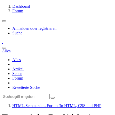
Dashboard
Forum
Anmelden oder registrieren
Suche
Alles
Alles
Artikel
Seiten
Forum
Erweiterte Suche
HTML-Seminar.de - Forum für HTML, CSS und PHP