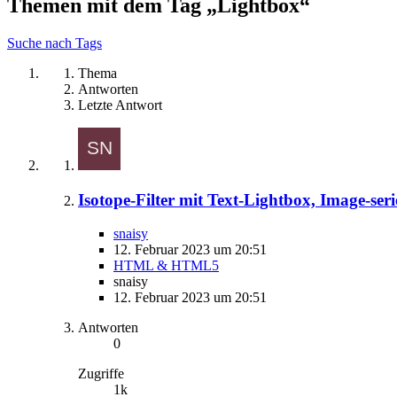
Themen mit dem Tag „Lightbox“
Suche nach Tags
Thema
Antworten
Letzte Antwort
Isotope-Filter mit Text-Lightbox, Image-se
snaisy
12. Februar 2023 um 20:51
HTML & HTML5
snaisy
12. Februar 2023 um 20:51
Antworten
0
Zugriffe
1k