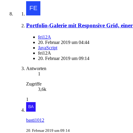
Portfolio-Galerie mit Responsive Grid, eine
fei12A
20. Februar 2019 um 04:44
JavaScript
fei12A
20. Februar 2019 um 09:14
Antworten
1
Zugriffe
3,6k
1
basti1012
20. Februar 2019 um 09:14