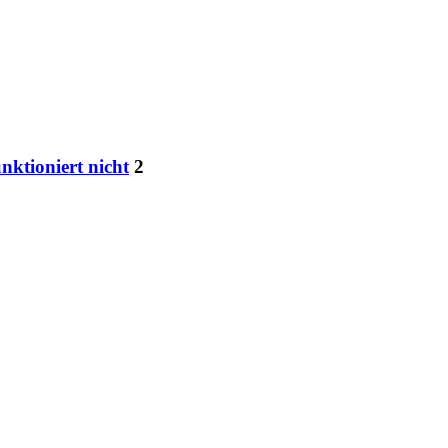
unktioniert nicht
2