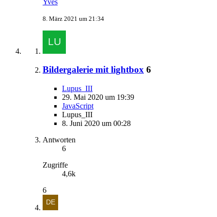
Yves
8. März 2021 um 21:34
Bildergalerie mit lightbox
6
Lupus_III
29. Mai 2020 um 19:39
JavaScript
Lupus_III
8. Juni 2020 um 00:28
Antworten
6
Zugriffe
4,6k
6