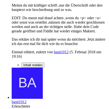
Meinst du mit kräftiger schrift ,nur die Überschrift oder den
hauptext wie beschreibung und so was.
EDIT: Du musst mal drauf achten ,wenn du <p> oder <a>
oder sonst was erstellst ,müssen die auch wieder geschlossen
werden und auch an der richtigen stelle. Habe dein Code
gerade geöffnet und Fiddle hat wieder einiges Makiert.
Das erkläre ich dir mal später wenn du möchtest .Jetzt ändere
ich das erst mal für dich wie du es brauchst
Einmal editiert, zuletzt von
basti1012
(
5. Februar 2018 um
19:16
)
Inhalt melden
basti1012
Erleuchteter