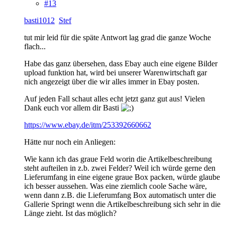
#13
basti1012
Stef
tut mir leid für die späte Antwort lag grad die ganze Woche
flach...
Habe das ganz übersehen, dass Ebay auch eine eigene Bilder
upload funktion hat, wird bei unserer Warenwirtschaft gar
nich angezeigt über die wir alles immer in Ebay posten.
Auf jeden Fall schaut alles echt jetzt ganz gut aus! Vielen
Dank euch vor allem dir Basti
https://www.ebay.de/itm/253392660662
Hätte nur noch ein Anliegen:
Wie kann ich das graue Feld worin die Artikelbeschreibung
steht aufteilen in z.b. zwei Felder? Weil ich würde gerne den
Lieferumfang in eine eigene graue Box packen, würde glaube
ich besser aussehen. Was eine ziemlich coole Sache wäre,
wenn dann z.B. die Lieferumfang Box automatisch unter die
Gallerie Springt wenn die Artikelbeschreibung sich sehr in die
Länge zieht. Ist das möglich?