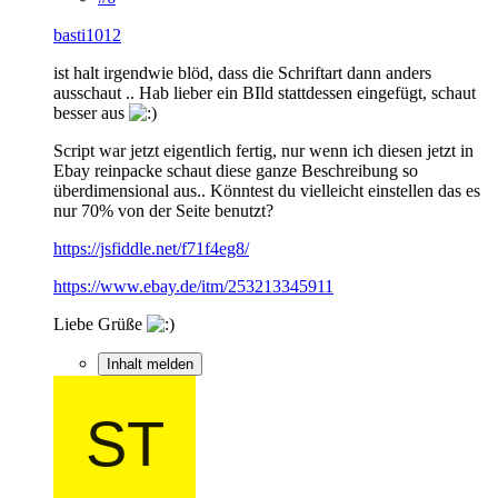
basti1012
ist halt irgendwie blöd, dass die Schriftart dann anders
ausschaut .. Hab lieber ein BIld stattdessen eingefügt, schaut
besser aus
Script war jetzt eigentlich fertig, nur wenn ich diesen jetzt in
Ebay reinpacke schaut diese ganze Beschreibung so
überdimensional aus.. Könntest du vielleicht einstellen das es
nur 70% von der Seite benutzt?
https://jsfiddle.net/f71f4eg8/
https://www.ebay.de/itm/253213345911
Liebe Grüße
Inhalt melden