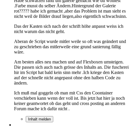
Habe schwarzen rand um galerie gemacht wie du wolltest
.Farbe musst du selber Ändern.Hintergrund der Galerie
rot????? habe ich gemacht ,aber das Problem ist man sieht es
nicht weil de Bilder drauf liegen,also eigentlich schwachsinn.
Das der Kasten sich nach der schrift höhe anpasst weiss ich
nicht warum das nicht geht.
Aberan de Script wurde mitler weile so oft was geändert und
zu geschrieben das mitlerweile eine grund sanierung fällig
wäre.
Am besten alles neu machen und auf Flexboxen umsteigen.
Die passen sich auch nach grösse des Inhalts an. Die fuscherei
hir im Script hat bald kein sinn mehr .Ich kriege den Kasten
auf der schnelle nicht angepasst ohne den halben Code zu
ändern.
Ich muß mal goggeln ob man mit Css den Coontainer
verschieben kann wenn der voll ist. Bis jetzt hat hier ja noch
keiner geantwortet ob das geht und cross posting an anderen
Forum mache ich dafür nicht .
Inhalt melden