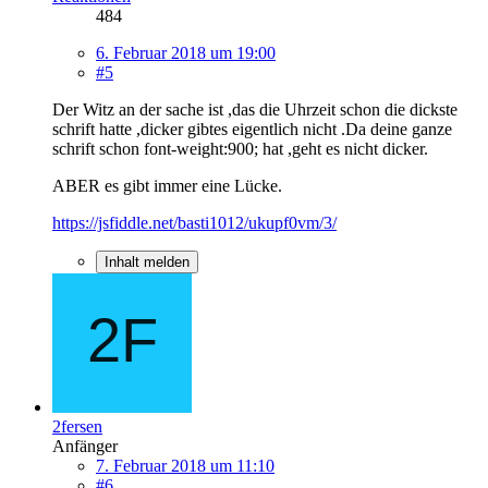
484
6. Februar 2018 um 19:00
#5
Der Witz an der sache ist ,das die Uhrzeit schon die dickste
schrift hatte ,dicker gibtes eigentlich nicht .Da deine ganze
schrift schon font-weight:900; hat ,geht es nicht dicker.
ABER es gibt immer eine Lücke.
https://jsfiddle.net/basti1012/ukupf0vm/3/
Inhalt melden
2fersen
Anfänger
7. Februar 2018 um 11:10
#6