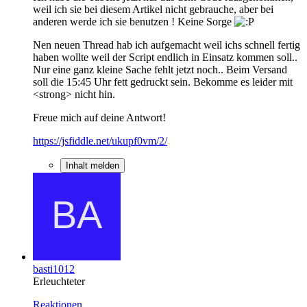
weil ich sie bei diesem Artikel nicht gebrauche, aber bei
anderen werde ich sie benutzen ! Keine Sorge
Nen neuen Thread hab ich aufgemacht weil ichs schnell fertig
haben wollte weil der Script endlich in Einsatz kommen soll..
Nur eine ganz kleine Sache fehlt jetzt noch.. Beim Versand
soll die 15:45 Uhr fett gedruckt sein. Bekomme es leider mit
<strong> nicht hin.
Freue mich auf deine Antwort!
https://jsfiddle.net/ukupf0vm/2/
Inhalt melden
basti1012
Erleuchteter
Reaktionen