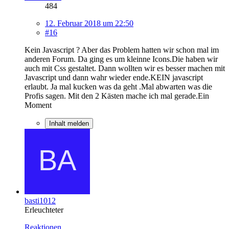
484
12. Februar 2018 um 22:50
#16
Kein Javascript ? Aber das Problem hatten wir schon mal im
anderen Forum. Da ging es um kleinne Icons.Die haben wir
auch mit Css gestaltet. Dann wollten wir es besser machen mit
Javascript und dann wahr wieder ende.KEIN javascript
erlaubt. Ja mal kucken was da geht .Mal abwarten was die
Profis sagen. Mit den 2 Kästen mache ich mal gerade.Ein
Moment
Inhalt melden
basti1012
Erleuchteter
Reaktionen