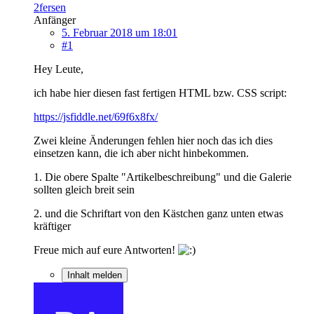
2fersen
Anfänger
5. Februar 2018 um 18:01
#1
Hey Leute,
ich habe hier diesen fast fertigen HTML bzw. CSS script:
https://jsfiddle.net/69f6x8fx/
Zwei kleine Änderungen fehlen hier noch das ich dies
einsetzen kann, die ich aber nicht hinbekommen.
1. Die obere Spalte "Artikelbeschreibung" und die Galerie
sollten gleich breit sein
2. und die Schriftart von den Kästchen ganz unten etwas
kräftiger
Freue mich auf eure Antworten!
Inhalt melden