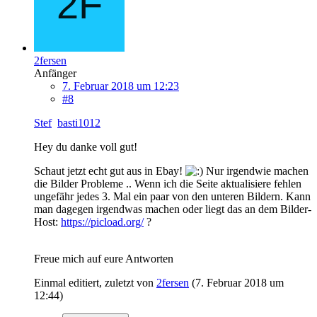
2fersen
Anfänger
7. Februar 2018 um 12:23
#8
Stef
basti1012
Hey du danke voll gut!
Schaut jetzt echt gut aus in Ebay!
Nur irgendwie machen
die Bilder Probleme .. Wenn ich die Seite aktualisiere fehlen
ungefähr jedes 3. Mal ein paar von den unteren Bildern. Kann
man dagegen irgendwas machen oder liegt das an dem Bilder-
Host:
https://picload.org/
?
Freue mich auf eure Antworten
Einmal editiert, zuletzt von
2fersen
(
7. Februar 2018 um
12:44
)