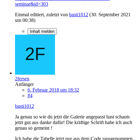
seminar&id=303
Einmal editiert, zuletzt von
basti1012
(
30. September 2021
um 00:38
)
Inhalt melden
2fersen
Anfänger
6. Februar 2018 um 18:32
#4
basti1012
Ja genau so wie du jetzt die Galerie angepasst hast schauts
jetzt gut aus danke dafür! Die kräftige Schrift habe ich auch
genau so gemeint !
Ich habe die Tabelle jetzt nur aus dem Code rausgenommen,