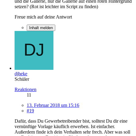
und die Gallerie, nur die Gallerie auf einen roten Hintergrund
setzen? (Rot ist leichter im Script zu finden)
Freue mich auf deine Antwort
Inhalt melden
djheke
Schüler
Reaktionen
11
13. Februar 2018 um 15:16
#19
Dafür, dass Du Gewerbetreibender bist, solltest Du dir eine
vernünftige Vorlage käuflich erwerben. Ist einfacher.
Außerdem finde ich dein Verhalten sehr frech. Aber was soll