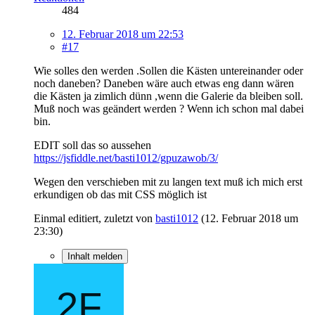
484
12. Februar 2018 um 22:53
#17
Wie solles den werden .Sollen die Kästen untereinander oder
noch daneben? Daneben wäre auch etwas eng dann wären
die Kästen ja zimlich dünn ,wenn die Galerie da bleiben soll.
Muß noch was geändert werden ? Wenn ich schon mal dabei
bin.
EDIT soll das so aussehen
https://jsfiddle.net/basti1012/gpuzawob/3/
Wegen den verschieben mit zu langen text muß ich mich erst
erkundigen ob das mit CSS möglich ist
Einmal editiert, zuletzt von
basti1012
(
12. Februar 2018 um
23:30
)
Inhalt melden