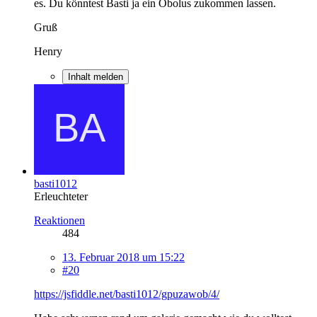
es. Du könntest Basti ja ein Obolus zukommen lassen.
Gruß
Henry
Inhalt melden
basti1012
Erleuchteter
Reaktionen
484
13. Februar 2018 um 15:22
#20
https://jsfiddle.net/basti1012/gpuzawob/4/