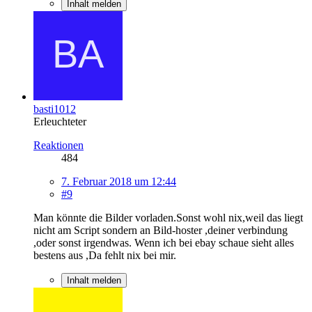
Inhalt melden
basti1012
Erleuchteter
Reaktionen
484
7. Februar 2018 um 12:44
#9
Man könnte die Bilder vorladen.Sonst wohl nix,weil das liegt
nicht am Script sondern an Bild-hoster ,deiner verbindung
,oder sonst irgendwas. Wenn ich bei ebay schaue sieht alles
bestens aus ,Da fehlt nix bei mir.
Inhalt melden