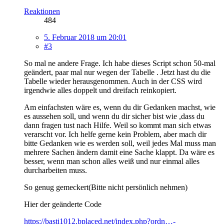
Reaktionen
484
5. Februar 2018 um 20:01
#3
So mal ne andere Frage. Ich habe dieses Script schon 50-mal
geändert, paar mal nur wegen der Tabelle . Jetzt hast du die
Tabelle wieder herausgenommen. Auch in der CSS wird
irgendwie alles doppelt und dreifach reinkopiert.
Am einfachsten wäre es, wenn du dir Gedanken machst, wie
es aussehen soll, und wenn du dir sicher bist wie ,dass du
dann fragen tust nach Hilfe. Weil so kommt man sich etwas
verarscht vor. Ich helfe gerne kein Problem, aber mach dir
bitte Gedanken wie es werden soll, weil jedes Mal muss man
mehrere Sachen ändern damit eine Sache klappt. Da wäre es
besser, wenn man schon alles weiß und nur einmal alles
durcharbeiten muss.
So genug gemeckert(Bitte nicht persönlich nehmen)
Hier der geänderte Code
https://basti1012.bplaced.net/index.php?ordn…-