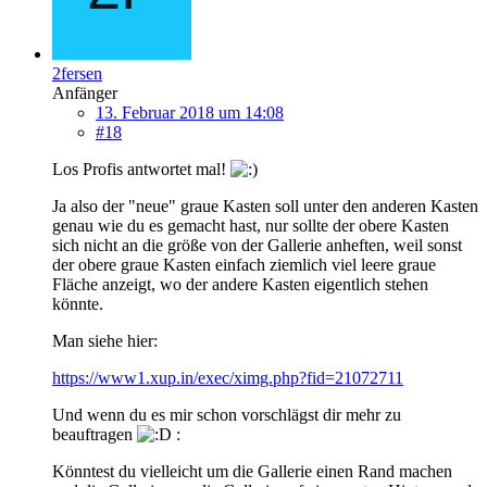
2fersen
Anfänger
13. Februar 2018 um 14:08
#18
Los Profis antwortet mal!
Ja also der "neue" graue Kasten soll unter den anderen Kasten
genau wie du es gemacht hast, nur sollte der obere Kasten
sich nicht an die größe von der Gallerie anheften, weil sonst
der obere graue Kasten einfach ziemlich viel leere graue
Fläche anzeigt, wo der andere Kasten eigentlich stehen
könnte.
Man siehe hier:
https://www1.xup.in/exec/ximg.php?fid=21072711
Und wenn du es mir schon vorschlägst dir mehr zu
beauftragen
:
Könntest du vielleicht um die Gallerie einen Rand machen