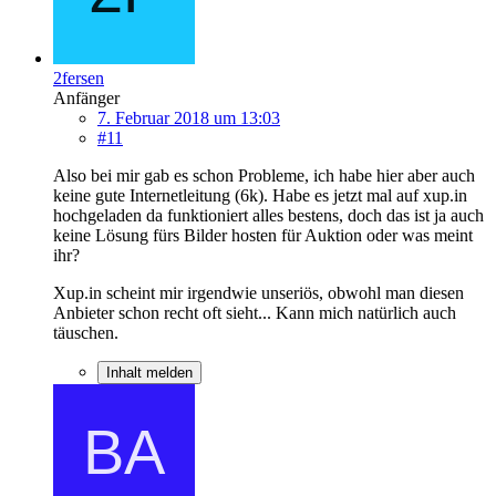
2fersen
Anfänger
7. Februar 2018 um 13:03
#11
Also bei mir gab es schon Probleme, ich habe hier aber auch
keine gute Internetleitung (6k). Habe es jetzt mal auf xup.in
hochgeladen da funktioniert alles bestens, doch das ist ja auch
keine Lösung fürs Bilder hosten für Auktion oder was meint
ihr?
Xup.in scheint mir irgendwie unseriös, obwohl man diesen
Anbieter schon recht oft sieht... Kann mich natürlich auch
täuschen.
Inhalt melden