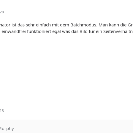
:28
nator ist das sehr einfach mit dem Batchmodus. Man kann die Gr
 einwandfrei funktioniert egal was das Bild für ein Seitenverhält
:13
rMurphy