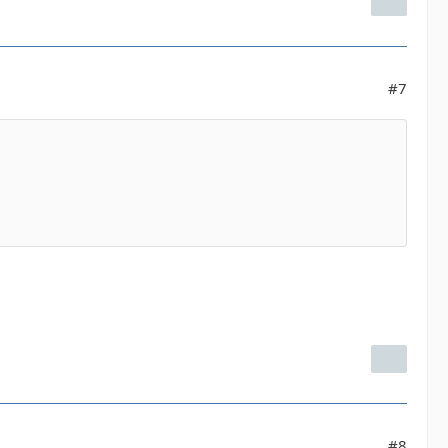
#7
#8