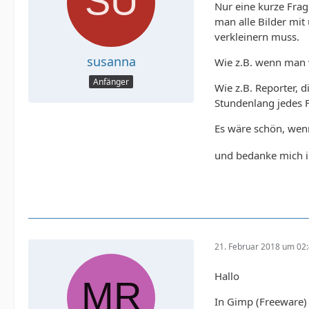
Nur eine kurze Frag
man alle Bilder mit
verkleinern muss.
susanna
Wie z.B. wenn man v
Anfänger
Wie z.B. Reporter, 
Stundenlang jedes F
Es wäre schön, wen
und bedanke mich 
21. Februar 2018 um 02
Hallo
In Gimp (Freeware) 