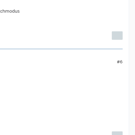
Batchmodus
#6