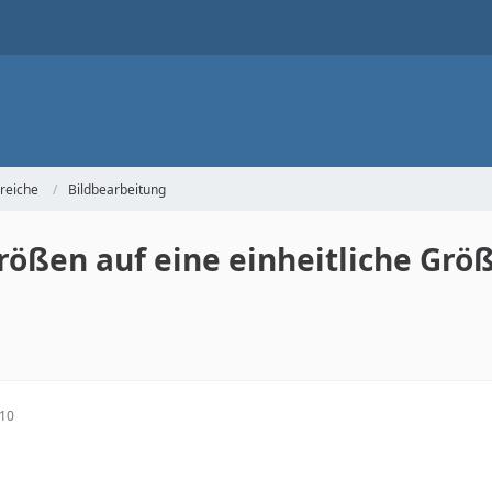
reiche
Bildbearbeitung
rößen auf eine einheitliche Grö
:10