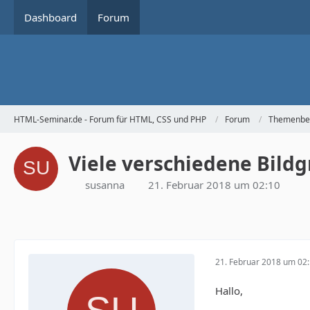
Dashboard
Forum
HTML-Seminar.de - Forum für HTML, CSS und PHP
Forum
Themenbe
Viele verschiedene Bildg
susanna
21. Februar 2018 um 02:10
21. Februar 2018 um 02
Hallo,