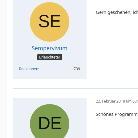
Gern geschehen, ic
Sempervivum
Erleuchteter
Reaktionen
739
22. Februar 2018 um 00
Schönes Programm,