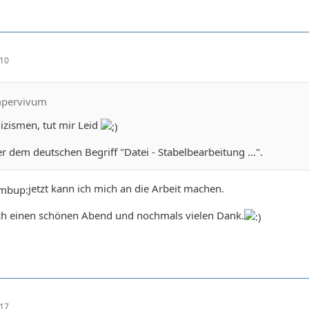
:10
mpervivum
izismen, tut mir Leid
er dem deutschen Begriff "Datei - Stabelbearbeitung ...".
jetzt kann ich mich an die Arbeit machen.
ch einen schönen Abend und nochmals vielen Dank.
:17