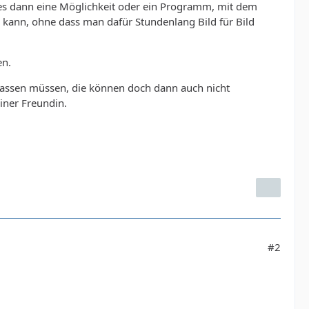
 es dann eine Möglichkeit oder ein Programm, mit dem
n kann, ohne dass man dafür Stundenlang Bild für Bild
en.
 anpassen müssen, die können doch dann auch nicht
iner Freundin.
#2