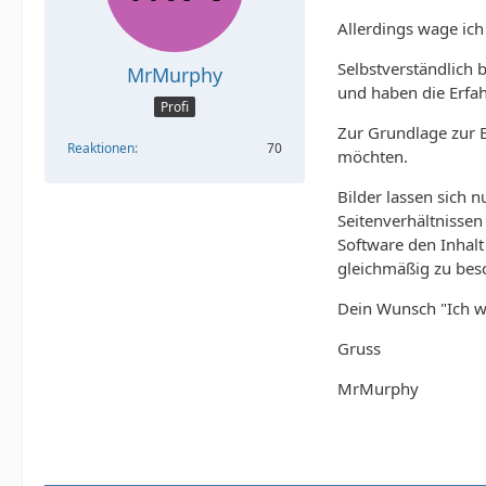
Allerdings wage ich
Selbstverständlich b
MrMurphy
und haben die Erfa
Profi
Zur Grundlage zur 
Reaktionen
70
möchten.
Bilder lassen sich n
Seitenverhältnissen
Software den Inhalt 
gleichmäßig zu bes
Dein Wunsch "Ich wil
Gruss
MrMurphy