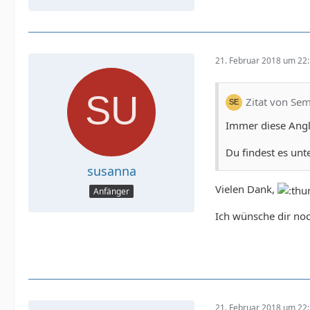
21. Februar 2018 um 22
Zitat von Se
Immer diese Angl
Du findest es unt
susanna
Vielen Dank,
Anfänger
Ich wünsche dir no
21. Februar 2018 um 22