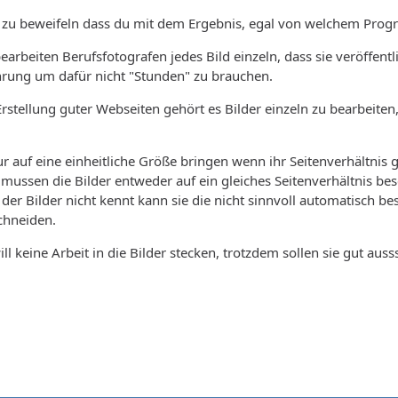
 zu beweifeln dass du mit dem Ergebnis, egal von welchem Progr
earbeiten Berufsfotografen jedes Bild einzeln, dass sie veröffent
hrung um dafür nicht "Stunden" zu brauchen.
Erstellung guter Webseiten gehört es Bilder einzeln zu bearbeit
ur auf eine einheitliche Größe bringen wenn ihr Seitenverhältnis g
 mussen die Bilder entweder auf ein gleiches Seitenverhältnis b
der Bilder nicht kennt kann sie die nicht sinnvoll automatisch besc
chneiden.
l keine Arbeit in die Bilder stecken, trotzdem sollen sie gut auss