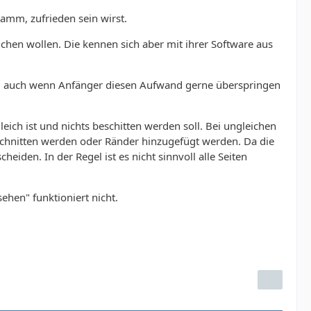
amm, zufrieden sein wirst.
lichen wollen. Die kennen sich aber mit ihrer Software aus
en, auch wenn Anfänger diesen Aufwand gerne überspringen
leich ist und nichts beschitten werden soll. Bei ungleichen
eschnitten werden oder Ränder hinzugefügt werden. Da die
heiden. In der Regel ist es nicht sinnvoll alle Seiten
sehen" funktioniert nicht.