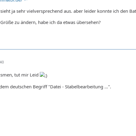
e sieht ja sehr vielversprechend aus. aber leider konnte ich den 
e Größe zu ändern, habe ich da etwas übersehen?
:40
ismen, tut mir Leid
dem deutschen Begriff "Datei - Stabelbearbeitung ...".