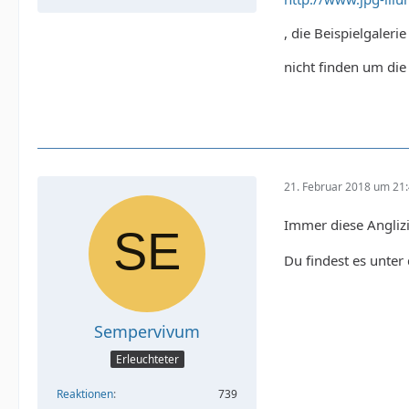
, die Beispielgaleri
nicht finden um di
21. Februar 2018 um 21
Immer diese Angliz
Du findest es unter 
Sempervivum
Erleuchteter
Reaktionen
739