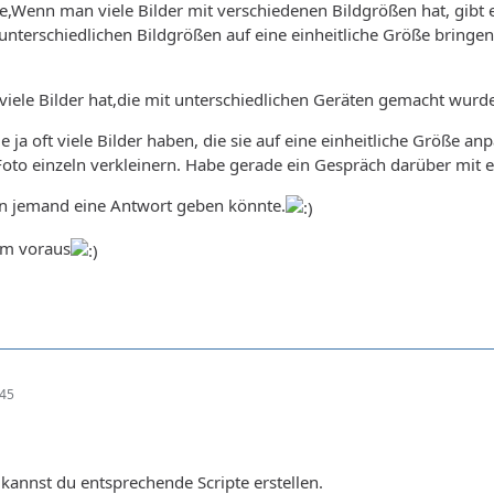
e,Wenn man viele Bilder mit verschiedenen Bildgrößen hat, gibt
 unterschiedlichen Bildgrößen auf eine einheitliche Größe bringe
iele Bilder hat,die mit unterschiedlichen Geräten gemacht wurd
die ja oft viele Bilder haben, die sie auf eine einheitliche Größe
oto einzeln verkleinern. Habe gerade ein Gespräch darüber mit e
n jemand eine Antwort geben könnte.
im voraus
:45
kannst du entsprechende Scripte erstellen.