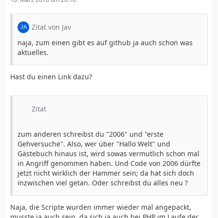
Zitat von Jav
naja, zum einen gibt es auf github ja auch schon was
aktuelles.
Hast du einen Link dazu?
Zitat
zum anderen schreibst du "2006" und "erste
Gehversuche". Also, wer über "Hallo Welt" und
Gästebuch hinaus ist, wird sowas vermutlich schon mal
in Angriff genommen haben. Und Code von 2006 dürfte
jetzt nicht wirklich der Hammer sein; da hat sich doch
inzwischen viel getan. Oder schreibst du alles neu ?
Naja, die Scripte wurden immer wieder mal angepackt,
musste ja auch sein, da sich ja auch bei PHP im Laufe der