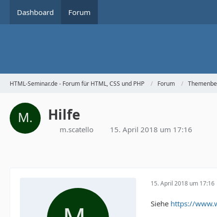
Dashboard
Forum
HTML-Seminar.de - Forum für HTML, CSS und PHP
Forum
Themenbe
Hilfe
m.scatello
15. April 2018 um 17:16
15. April 2018 um 17:16
Siehe
https://www.