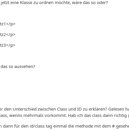
 jetzt eine Klasse zu ordnen möchte, wäre das so oder?
tz1</p>
tz2</p>
tz3</p>
 das so aussehen?
r den Unterschied zwischen Class und ID zu erklären? Gelesen ha
 class, wenns mehrmals vorkommt. Hab ich das class dann richtig 
 dann für den id/class tag einmal die methode mit dem # gesehe