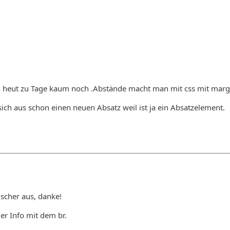
 heut zu Tage kaum noch .Abstände macht man mit css mit margi
ch aus schon einen neuen Absatz weil ist ja ein Absatzelement.
ischer aus, danke!
r Info mit dem br.