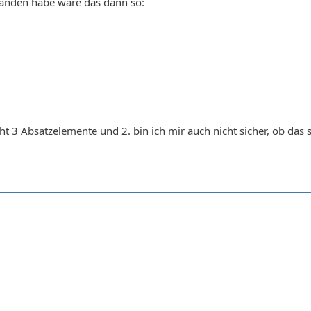
tanden habe wäre das dann so:
ht 3 Absatzelemente und 2. bin ich mir auch nicht sicher, ob das so