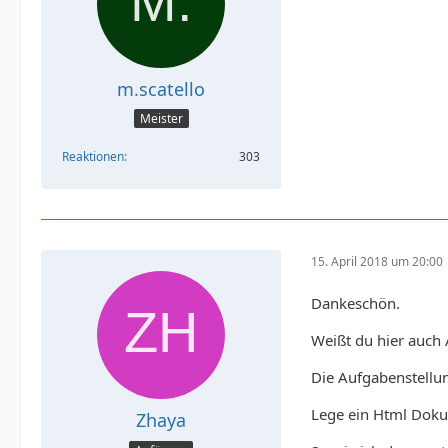
m.scatello
Meister
Reaktionen
303
15. April 2018 um 20:00
Dankeschön.
Weißt du hier auch 
Die Aufgabenstellun
Lege ein Html Doku
Zhaya