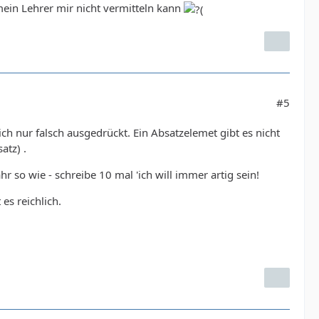
mein Lehrer mir nicht vermitteln kann
#5
sich nur falsch ausgedrückt. Ein Absatzelemet gibt es nicht
atz) .
 so wie - schreibe 10 mal 'ich will immer artig sein!
es reichlich.