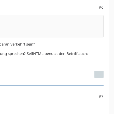
#6
daran verkehrt sein?
dung sprechen? SelfHTML benutzt den Betriff auch:
#7