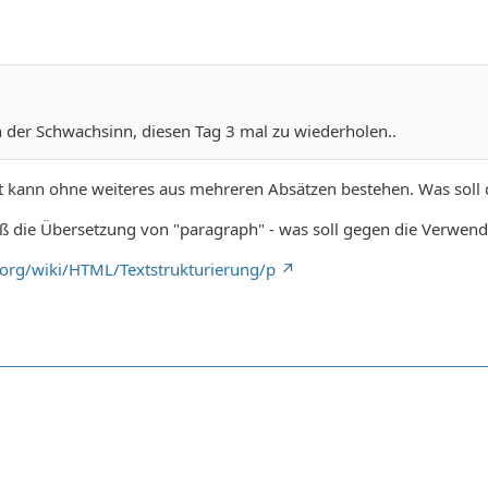
 der Schwachsinn, diesen Tag 3 mal zu wiederholen..
xt kann ohne weiteres aus mehreren Absätzen bestehen. Was soll 
oß die Übersetzung von "paragraph" - was soll gegen die Verwen
l.org/wiki/HTML/Textstrukturierung/p