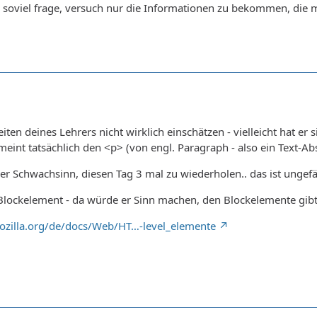
ch soviel frage, versuch nur die Informationen zu bekommen, die 
iten deines Lehrers nicht wirklich einschätzen - vielleicht hat er 
eint tatsächlich den <p> (von engl. Paragraph - also ein Text-Abs
er Schwachsinn, diesen Tag 3 mal zu wiederholen.. das ist ungefähr
lockelement - da würde er Sinn machen, den Blockelemente gibt 
mozilla.org/de/docs/Web/HT…-level_elemente