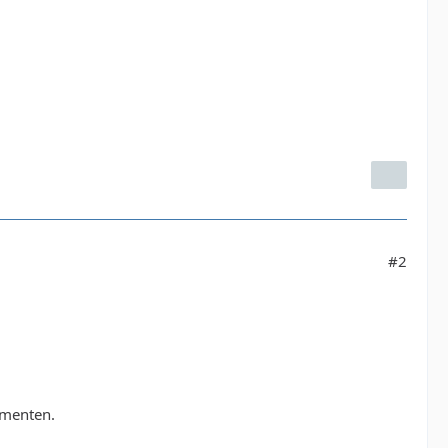
#2
ementen.