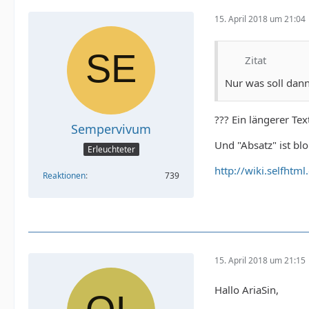
15. April 2018 um 21:04
Zitat
Nur was soll dann
??? Ein längerer Te
Sempervivum
Und "Absatz" ist bl
Erleuchteter
http://wiki.selfhtm
Reaktionen
739
15. April 2018 um 21:15
Hallo AriaSin,