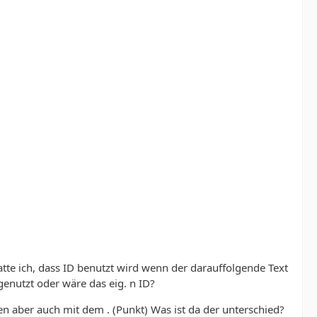
tte ich, dass ID benutzt wird wenn der darauffolgende Text
genutzt oder wäre das eig. n ID?
n aber auch mit dem . (Punkt) Was ist da der unterschied?