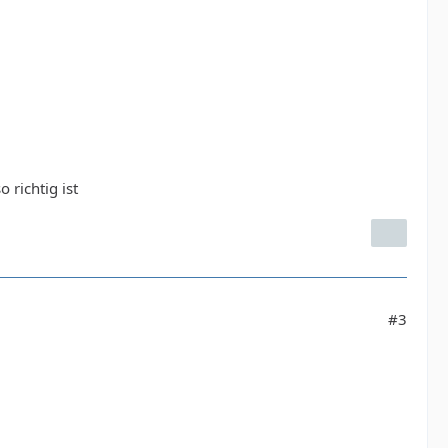
 richtig ist
#3