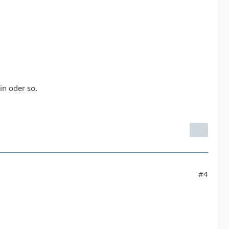
n oder so.
#4