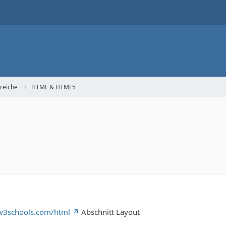
reiche
HTML & HTML5
w3schools.com/html
Abschnitt Layout