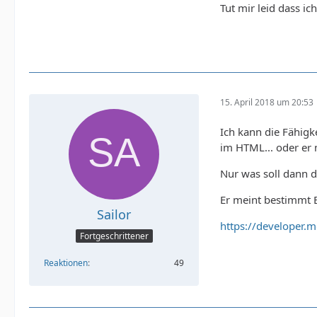
Tut mir leid dass i
15. April 2018 um 20:53
Ich kann die Fähigke
im HTML... oder er m
Nur was soll dann d
Er meint bestimmt B
Sailor
https://developer.
Fortgeschrittener
Reaktionen
49